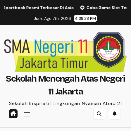
Skip
i Terbesar Di Asia
Coba Game Slot Terbaru dan Terupdate
to
Jum. Agu 7th, 2026
4:38:40 PM
content
Sekolah Menengah Atas Negeri
11 Jakarta
Sekolah Inspiratif Lingkungan Nyaman Abad 21