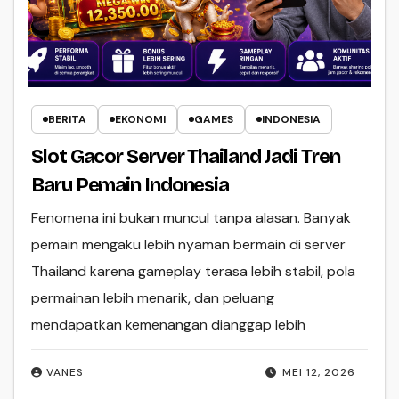
BERITA
EKONOMI
GAMES
INDONESIA
Slot Gacor Server Thailand Jadi Tren
Baru Pemain Indonesia
Fenomena ini bukan muncul tanpa alasan. Banyak
pemain mengaku lebih nyaman bermain di server
Thailand karena gameplay terasa lebih stabil, pola
permainan lebih menarik, dan peluang
mendapatkan kemenangan dianggap lebih
VANES
MEI 12, 2026