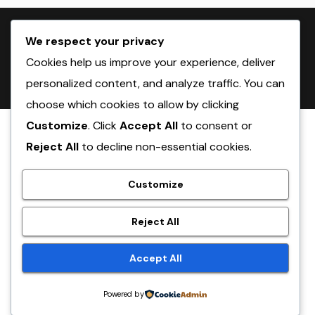
Proudly powered by WordPress
|
Theme:
NewsTwenty
by
We respect your privacy
Themeansar
.
Cookies help us improve your experience, deliver
personalized content, and analyze traffic. You can
Home
Beranda
Blog
Sample Page
choose which cookies to allow by clicking
Customize
. Click
Accept All
to consent or
Reject All
to decline non-essential cookies.
Customize
Reject All
Accept All
Powered by