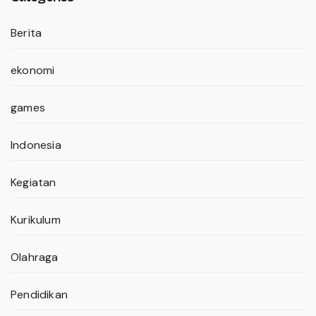
Berita
ekonomi
games
Indonesia
Kegiatan
Kurikulum
Olahraga
Pendidikan