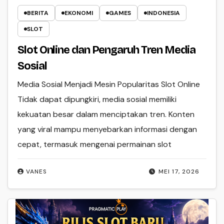
BERITA
EKONOMI
GAMES
INDONESIA
SLOT
Slot Online dan Pengaruh Tren Media
Sosial
Media Sosial Menjadi Mesin Popularitas Slot Online
Tidak dapat dipungkiri, media sosial memiliki
kekuatan besar dalam menciptakan tren. Konten
yang viral mampu menyebarkan informasi dengan
cepat, termasuk mengenai permainan slot
VANES
MEI 17, 2026