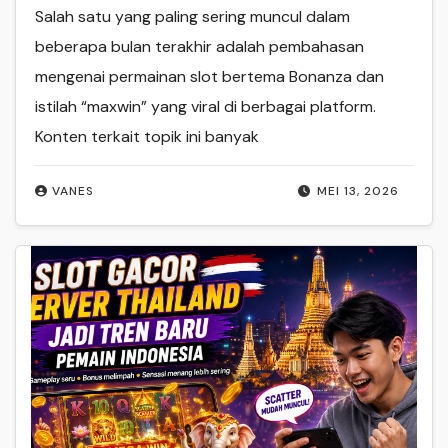
Salah satu yang paling sering muncul dalam
beberapa bulan terakhir adalah pembahasan
mengenai permainan slot bertema Bonanza dan
istilah “maxwin” yang viral di berbagai platform.
Konten terkait topik ini banyak
VANES
MEI 13, 2026