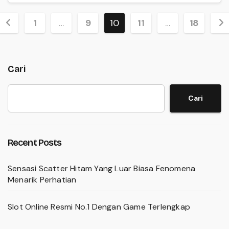
Paginasi
1
…
9
10
11
…
18
pos
Cari
Cari
Recent Posts
Sensasi Scatter Hitam Yang Luar Biasa Fenomena
Menarik Perhatian
Slot Online Resmi No.1 Dengan Game Terlengkap