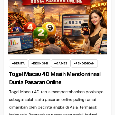
BERITA
EKONOMI
GAMES
PENDIDIKAN
Togel Macau 4D Masih Mendominasi
Dunia Pasaran Online
Togel Macau 4D terus mempertahankan posisinya
sebagai salah satu pasaran online paling ramai
dimainkan oleh pecinta angka di Asia, termasuk
Indonesia. Pergerakan pasar yang stabil, jadwal