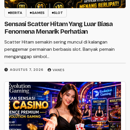
BERITA
GAMES
SLOT
Sensasi Scatter Hitam Yang Luar Biasa
Fenomena Menarik Perhatian
Scatter Hitam semakin sering muncul di kalangan
penggemar permainan berbasis slot. Banyak pemain
menganggap simbol…
AGUSTUS 7, 2026
VANES