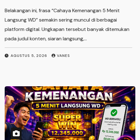
 ini, frasa “Cahaya Kemenangan 5 Menit
sektor yang m
WD” semakin sering muncul di berbagai
platform spor
igital. Ungkapan tersebut banyak ditemukan
negara Asia. K
 konten, siaran langsung,…
bagian dari tra
 5, 2026
VANES
AGUSTUS 5, 