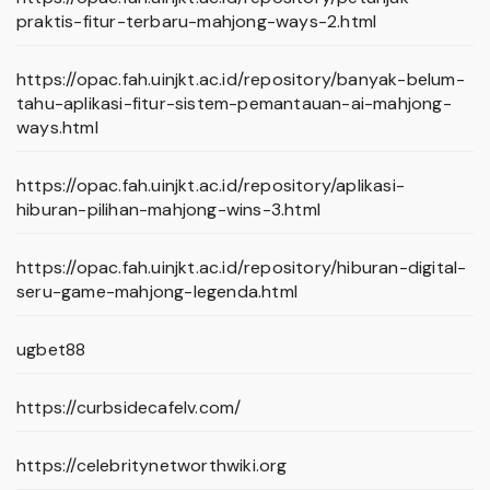
praktis-fitur-terbaru-mahjong-ways-2.html
https://opac.fah.uinjkt.ac.id/repository/banyak-belum-
tahu-aplikasi-fitur-sistem-pemantauan-ai-mahjong-
ways.html
https://opac.fah.uinjkt.ac.id/repository/aplikasi-
hiburan-pilihan-mahjong-wins-3.html
https://opac.fah.uinjkt.ac.id/repository/hiburan-digital-
seru-game-mahjong-legenda.html
ugbet88
https://curbsidecafelv.com/
https://celebritynetworthwiki.org