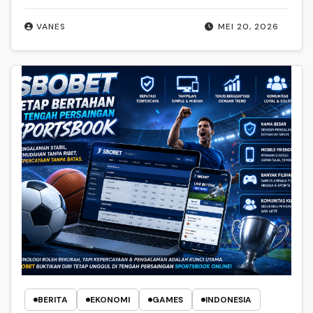
VANES
MEI 20, 2026
BERITA
EKONOMI
GAMES
INDONESIA