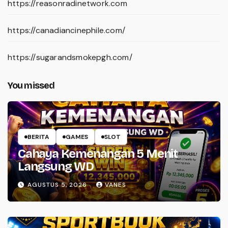
https://reasonradinetwork.com
https://canadiancinephile.com/
https://sugarandsmokepgh.com/
You missed
BERITA
GAMES
SLOT
Cahaya Kemenangan 5 Menit
Langsung WD
AGUSTUS 5, 2026
VANES