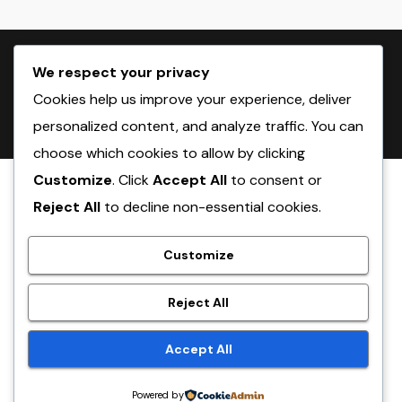
Proudly powered by WordPress
|
Theme:
NewsTwenty
by
We respect your privacy
Themeansar
.
Cookies help us improve your experience, deliver
personalized content, and analyze traffic. You can
Home
Beranda
Blog
Sample Page
choose which cookies to allow by clicking
Customize
. Click
Accept All
to consent or
Reject All
to decline non-essential cookies.
Customize
Reject All
Accept All
Powered by