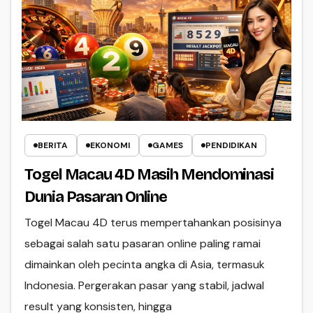
BERITA
EKONOMI
GAMES
PENDIDIKAN
Togel Macau 4D Masih Mendominasi
Dunia Pasaran Online
Togel Macau 4D terus mempertahankan posisinya
sebagai salah satu pasaran online paling ramai
dimainkan oleh pecinta angka di Asia, termasuk
Indonesia. Pergerakan pasar yang stabil, jadwal
result yang konsisten, hingga