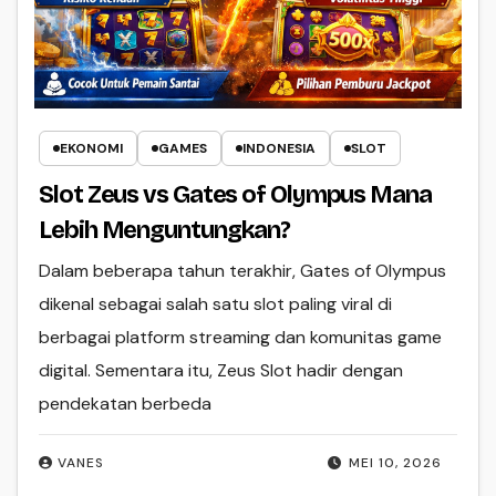
EKONOMI
GAMES
INDONESIA
SLOT
Slot Zeus vs Gates of Olympus Mana
Lebih Menguntungkan?
Dalam beberapa tahun terakhir, Gates of Olympus
dikenal sebagai salah satu slot paling viral di
berbagai platform streaming dan komunitas game
digital. Sementara itu, Zeus Slot hadir dengan
pendekatan berbeda
VANES
MEI 10, 2026