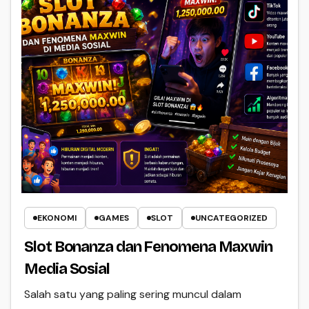
EKONOMI
GAMES
SLOT
UNCATEGORIZED
Slot Bonanza dan Fenomena Maxwin
Media Sosial
Salah satu yang paling sering muncul dalam