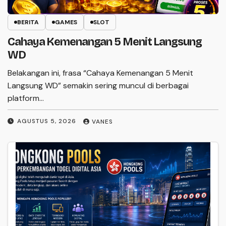
BERITA
GAMES
SLOT
Cahaya Kemenangan 5 Menit Langsung
WD
Belakangan ini, frasa “Cahaya Kemenangan 5 Menit
Langsung WD” semakin sering muncul di berbagai
platform…
AGUSTUS 5, 2026
VANES