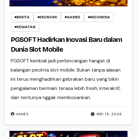
BERITA
EKONOMI
GAMES
INDONESIA
KEGIATAN
PGSOFT Hadirkan Inovasi Baru dalam
Dunia Slot Mobile
PGSOFT kembali jadi perbincangan hangat di
kalangan pecinta slot mobile. Bukan tanpa alasan
ini terus menghadirkan gebrakan baru yang bikin
pengalaman bermain terasa lebih fresh, interaktif,
dan tentunya nggak membosankan.
VANES
MEI 15, 2026