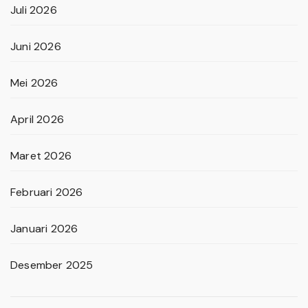
Juli 2026
Juni 2026
Mei 2026
April 2026
Maret 2026
Februari 2026
Januari 2026
Desember 2025