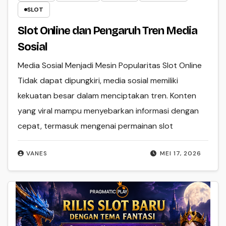
SLOT
Slot Online dan Pengaruh Tren Media
Sosial
Media Sosial Menjadi Mesin Popularitas Slot Online
Tidak dapat dipungkiri, media sosial memiliki
kekuatan besar dalam menciptakan tren. Konten
yang viral mampu menyebarkan informasi dengan
cepat, termasuk mengenai permainan slot
VANES
MEI 17, 2026