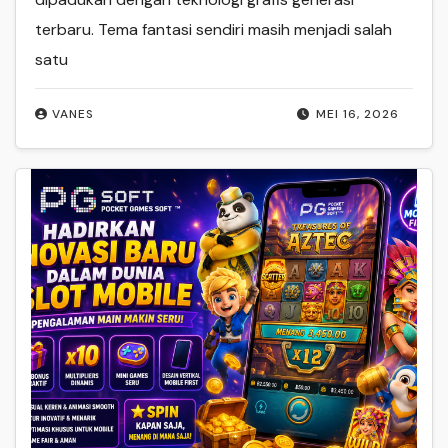
terbaru. Tema fantasi sendiri masih menjadi salah
satu
VANES
MEI 16, 2026