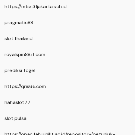
https://mtsn31jakarta.sch.id
pragmatic88
slot thailand
royalspin88.it.com
prediksi togel
https://qris66.com
hahaslot77
slot pulsa
https://opac.fah.uinjkt.ac.id/repository/petunjuk-