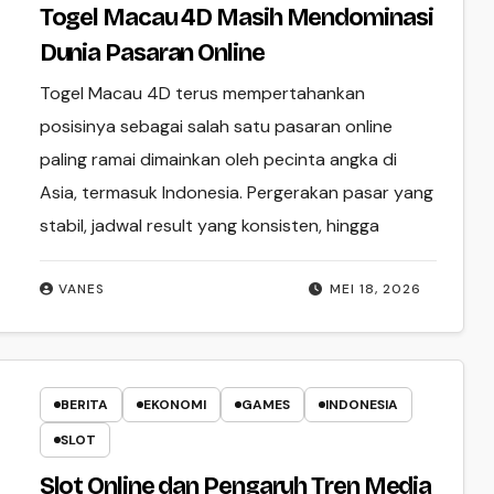
Togel Macau 4D Masih Mendominasi
Dunia Pasaran Online
Togel Macau 4D terus mempertahankan
posisinya sebagai salah satu pasaran online
paling ramai dimainkan oleh pecinta angka di
Asia, termasuk Indonesia. Pergerakan pasar yang
stabil, jadwal result yang konsisten, hingga
VANES
MEI 18, 2026
BERITA
EKONOMI
GAMES
INDONESIA
SLOT
Slot Online dan Pengaruh Tren Media