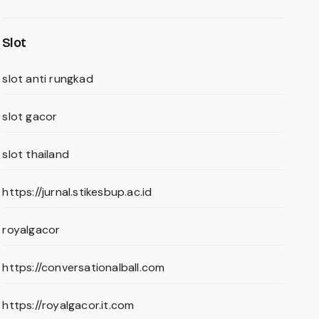
Slot
slot anti rungkad
slot gacor
slot thailand
https://jurnal.stikesbup.ac.id
royalgacor
https://conversationalball.com
https://royalgacor.it.com