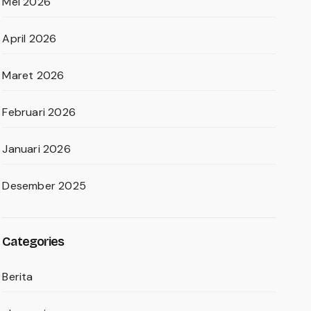
Mei 2026
April 2026
Maret 2026
Februari 2026
Januari 2026
Desember 2025
Categories
Berita