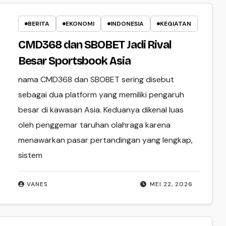
BERITA
EKONOMI
INDONESIA
KEGIATAN
CMD368 dan SBOBET Jadi Rival
Besar Sportsbook Asia
nama CMD368 dan SBOBET sering disebut
sebagai dua platform yang memiliki pengaruh
besar di kawasan Asia. Keduanya dikenal luas
oleh penggemar taruhan olahraga karena
menawarkan pasar pertandingan yang lengkap,
sistem
VANES
MEI 22, 2026