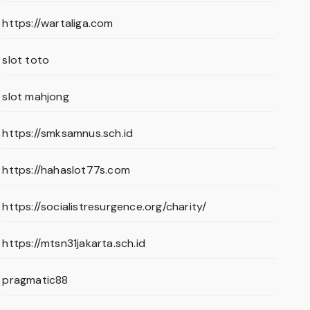
https://wartaliga.com
slot toto
slot mahjong
https://smksamnus.sch.id
https://hahaslot77s.com
https://socialistresurgence.org/charity/
https://mtsn31jakarta.sch.id
pragmatic88