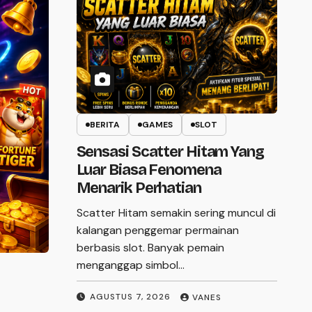
Slot Online Resmi
No.1 Dengan Game
Terlengkap
kategori yang terus menarik perhatian
BERITA
GAMES
SLOT
adalah slot online. Kini, banyak platform
Sensasi Scatter Hitam Yang
berlomba menghadirkan koleksi
Luar Biasa Fenomena
permainan yang semakin lengkap dengan
Menarik Perhatian
teknologi modern, tampilan menarik,
Scatter Hitam semakin sering muncul di
serta fitur…
kalangan penggemar permainan
berbasis slot. Banyak pemain
menganggap simbol…
AGUSTUS 7, 2026
VANES
AGUSTUS 7, 2026
VANES