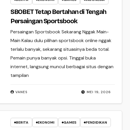
SBOBET Tetap Bertahan di Tengah
Persaingan Sportsbook
Persaingan Sportsbook Sekarang Nggak Main-
Main Kalau dulu pilihan sportsbook online nggak
terlalu banyak, sekarang situasinya beda total.
Pemain punya banyak opsi. Tinggal buka
internet, langsung muncul berbagai situs dengan
tampilan
VANES
MEI 19, 2026
BERITA
EKONOMI
GAMES
PENDIDIKAN