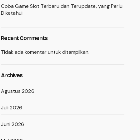
Coba Game Slot Terbaru dan Terupdate, yang Perlu
Diketahui
Recent Comments
Tidak ada komentar untuk ditampilkan.
Archives
Agustus 2026
Juli 2026
Juni 2026