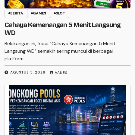
BERITA
GAMES
SLOT
Cahaya Kemenangan 5 Menit Langsung
WD
Belakangan ini, frasa “Cahaya Kemenangan 5 Menit
Langsung WD” semakin sering muncul di berbagai
platform…
AGUSTUS 5, 2026
VANES