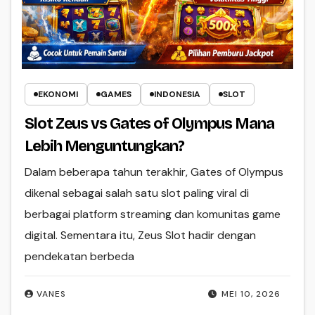
EKONOMI
GAMES
INDONESIA
SLOT
Slot Zeus vs Gates of Olympus Mana
Lebih Menguntungkan?
Dalam beberapa tahun terakhir, Gates of Olympus
dikenal sebagai salah satu slot paling viral di
berbagai platform streaming dan komunitas game
digital. Sementara itu, Zeus Slot hadir dengan
pendekatan berbeda
VANES
MEI 10, 2026