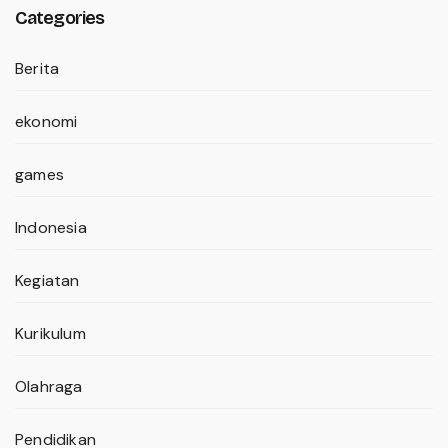
Categories
Berita
ekonomi
games
Indonesia
Kegiatan
Kurikulum
Olahraga
Pendidikan