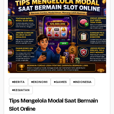
BERITA
EKONOMI
GAMES
INDONESIA
KEGIATAN
Tips Mengelola Modal Saat Bermain
Slot Online