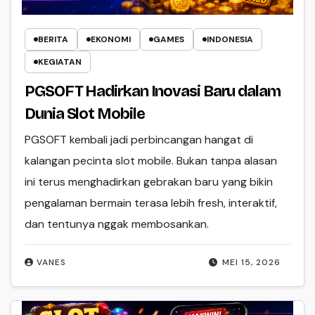
BERITA
EKONOMI
GAMES
INDONESIA
KEGIATAN
PGSOFT Hadirkan Inovasi Baru dalam
Dunia Slot Mobile
PGSOFT kembali jadi perbincangan hangat di
kalangan pecinta slot mobile. Bukan tanpa alasan
ini terus menghadirkan gebrakan baru yang bikin
pengalaman bermain terasa lebih fresh, interaktif,
dan tentunya nggak membosankan.
VANES
MEI 15, 2026