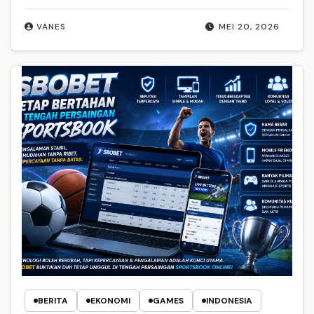
VANES
MEI 20, 2026
BERITA
EKONOMI
GAMES
INDONESIA