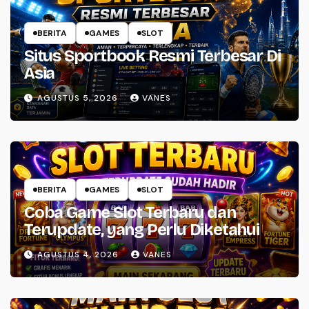
BERITA
GAMES
SLOT
Situs Sportbook Resmi Terbesar Di
Asia
AGUSTUS 5, 2026
VANES
BERITA
GAMES
SLOT
Coba Game Slot Terbaru dan
Terupdate, yang Perlu Diketahui
AGUSTUS 4, 2026
VANES