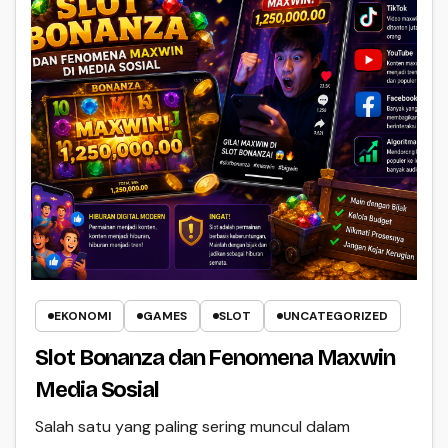
EKONOMI
GAMES
SLOT
UNCATEGORIZED
Slot Bonanza dan Fenomena Maxwin
Media Sosial
Salah satu yang paling sering muncul dalam