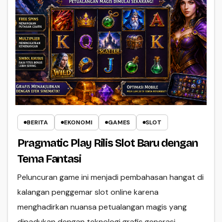
BERITA
EKONOMI
GAMES
SLOT
Pragmatic Play Rilis Slot Baru dengan
Tema Fantasi
Peluncuran game ini menjadi pembahasan hangat di
kalangan penggemar slot online karena
menghadirkan nuansa petualangan magis yang
dipadukan dengan teknologi grafis generasi