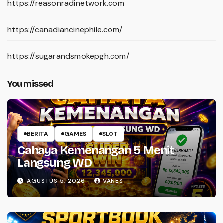
https://reasonradinetwork.com
https://canadiancinephile.com/
https://sugarandsmokepgh.com/
You missed
BERITA
GAMES
SLOT
Cahaya Kemenangan 5 Menit
Langsung WD
AGUSTUS 5, 2026
VANES