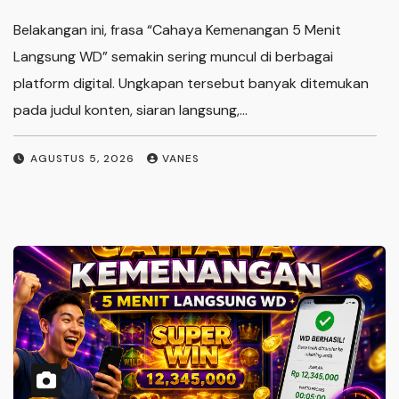
“Cahaya Kemenangan 5 Menit
sektor yang mengalami per
ering muncul di berbagai
platform sportsbook yang b
apan tersebut banyak ditemukan
negara Asia. Kehadiran situ
an langsung,…
bagian dari transformasi ind
VANES
AGUSTUS 5, 2026
VANE