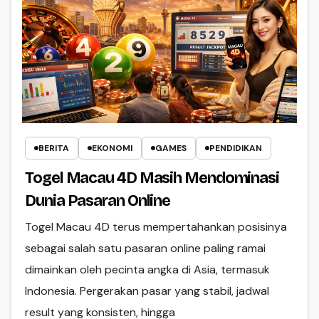
BERITA
EKONOMI
GAMES
PENDIDIKAN
Togel Macau 4D Masih Mendominasi
Dunia Pasaran Online
Togel Macau 4D terus mempertahankan posisinya
sebagai salah satu pasaran online paling ramai
dimainkan oleh pecinta angka di Asia, termasuk
Indonesia. Pergerakan pasar yang stabil, jadwal
result yang konsisten, hingga