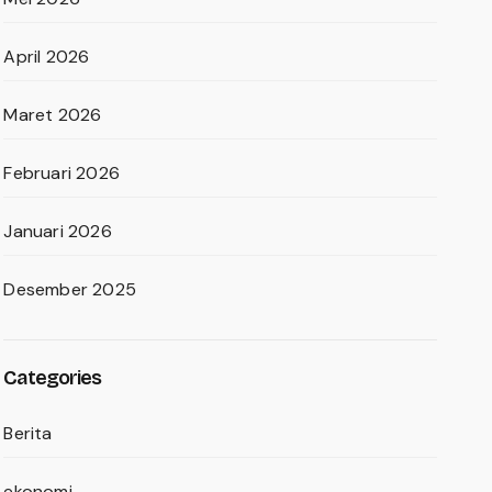
April 2026
Maret 2026
Februari 2026
Januari 2026
Desember 2025
Categories
Berita
ekonomi