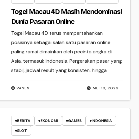
Togel Macau 4D Masih Mendominasi
Dunia Pasaran Online
Togel Macau 4D terus mempertahankan
posisinya sebagai salah satu pasaran online
paling ramai dimainkan oleh pecinta angka di
Asia, termasuk Indonesia. Pergerakan pasar yang
stabil, jadwal result yang konsisten, hingga
VANES
MEI 18, 2026
BERITA
EKONOMI
GAMES
INDONESIA
SLOT