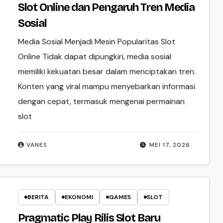
Slot Online dan Pengaruh Tren Media
Sosial
Media Sosial Menjadi Mesin Popularitas Slot
Online Tidak dapat dipungkiri, media sosial
memiliki kekuatan besar dalam menciptakan tren.
Konten yang viral mampu menyebarkan informasi
dengan cepat, termasuk mengenai permainan
slot
VANES
MEI 17, 2026
BERITA
EKONOMI
GAMES
SLOT
Pragmatic Play Rilis Slot Baru