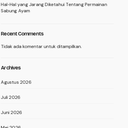
Hal-Hal yang Jarang Diketahui Tentang Permainan
Sabung Ayam
Recent Comments
Tidak ada komentar untuk ditampilkan.
Archives
Agustus 2026
Juli 2026
Juni 2026
Mei 2026