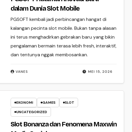
dalam Dunia Slot Mobile
PGSOFT kembali jadi perbincangan hangat di
kalangan pecinta slot mobile. Bukan tanpa alasan
ini terus menghadirkan gebrakan baru yang bikin
pengalaman bermain terasa lebih fresh, interaktif,
dan tentunya nggak membosankan.
VANES
MEI 15, 2026
EKONOMI
GAMES
SLOT
UNCATEGORIZED
Slot Bonanza dan Fenomena Maxwin