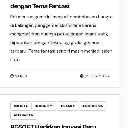
dengan Tema Fantasi
Peluncuran game ini menjadi pembahasan hangat
di kalangan penggemar slot online karena
menghadirkan nuansa petualangan magis yang
dipadukan dengan teknologi grafis generasi
terbaru. Tema fantasi sendiri masih menjadi salah
satu
VANES
MEI 16, 2026
BERITA
EKONOMI
GAMES
INDONESIA
KEGIATAN
PGSOFT Hadirkan Inovasi Baru