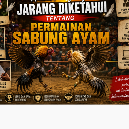
S
R
A
sek
pes
ber
Keh
bag
did
A