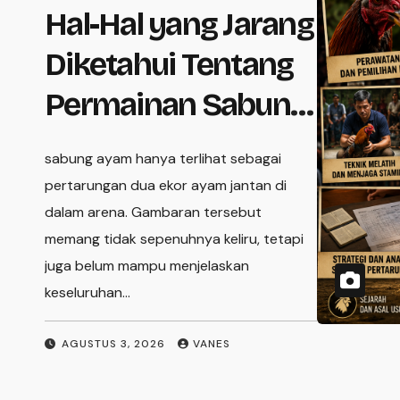
haya
menangan 5
it Langsung
gan ini, frasa “Cahaya
ngan 5 Menit Langsung WD”
 sering muncul di berbagai
m digital. Ungkapan tersebut
ditemukan pada judul konten,
langsung,…
TUS 5, 2026
VANES