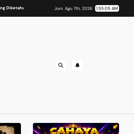
 Tentang Permainan Sabung Ayam
Cahaya Kemenangan 5 
Jum. Agu 7th, 2026
1:55:06 AM
ERITA
GAMES
SLOT