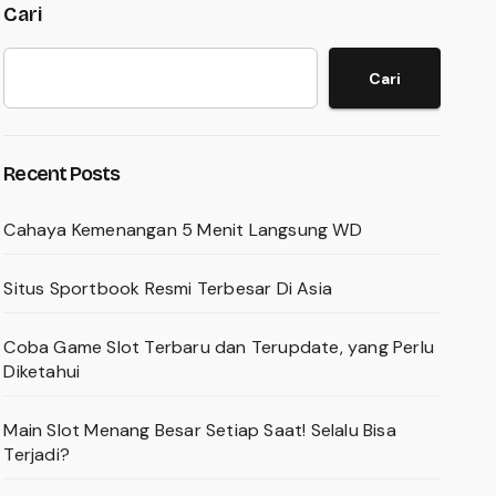
Cari
Cari
Recent Posts
Cahaya Kemenangan 5 Menit Langsung WD
Situs Sportbook Resmi Terbesar Di Asia
Coba Game Slot Terbaru dan Terupdate, yang Perlu
Diketahui
Main Slot Menang Besar Setiap Saat! Selalu Bisa
Terjadi?