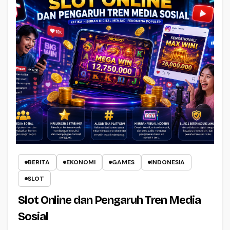
BERITA
EKONOMI
GAMES
INDONESIA
SLOT
Slot Online dan Pengaruh Tren Media
Sosial