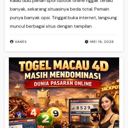
Kalau dulu pilihan sportsbook online nggak terlalu
banyak, sekarang situasinya beda total. Pemain
punya banyak opsi. Tinggal buka internet, langsung
muncul berbagai situs dengan tampilan
VANES
MEI 19, 2026