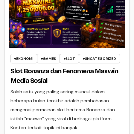
EKONOMI
GAMES
SLOT
UNCATEGORIZED
Slot Bonanza dan Fenomena Maxwin
Media Sosial
Salah satu yang paling sering muncul dalam
beberapa bulan terakhir adalah pembahasan
mengenai permainan slot bertema Bonanza dan
istilah “maxwin” yang viral di berbagai platform.
Konten terkait topik ini banyak