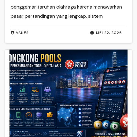
penggemar taruhan olahraga karena menawarkan
pasar pertandingan yang lengkap, sistem
VANES
MEI 22, 2026