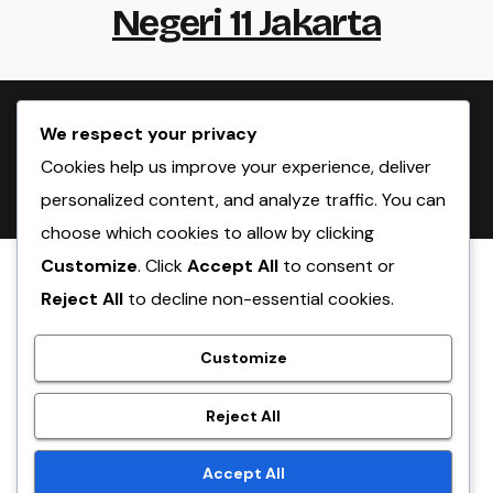
Negeri 11 Jakarta
Proudly powered by WordPress
|
Theme:
NewsTwenty
by
We respect your privacy
Themeansar
.
Cookies help us improve your experience, deliver
Home
Beranda
Blog
Sample Page
personalized content, and analyze traffic. You can
choose which cookies to allow by clicking
Customize
. Click
Accept All
to consent or
Reject All
to decline non-essential cookies.
Customize
Reject All
Accept All