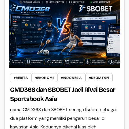
BERITA
EKONOMI
INDONESIA
KEGIATAN
CMD368 dan SBOBET Jadi Rival Besar
Sportsbook Asia
nama CMD368 dan SBOBET sering disebut sebagai
dua platform yang memiliki pengaruh besar di
kawasan Asia. Keduanya dikenal luas oleh