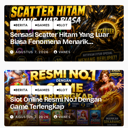
BERITA
GAMES
SLOT
Sensasi Scatter Hitam Yang Luar
Biasa Fenomena Menarik
Perhatian
AGUSTUS 7, 2026
VANES
BERITA
GAMES
SLOT
Slot Online Resmi No.1 Dengan
Game Terlengkap
AGUSTUS 7, 2026
VANES