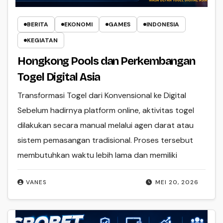
BERITA
EKONOMI
GAMES
INDONESIA
KEGIATAN
Hongkong Pools dan Perkembangan
Togel Digital Asia
Transformasi Togel dari Konvensional ke Digital
Sebelum hadirnya platform online, aktivitas togel
dilakukan secara manual melalui agen darat atau
sistem pemasangan tradisional. Proses tersebut
membutuhkan waktu lebih lama dan memiliki
VANES
MEI 20, 2026