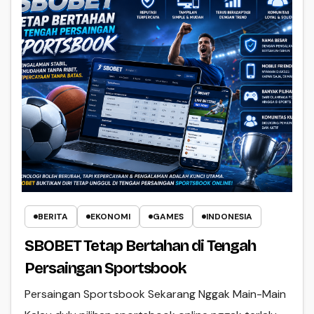
BERITA
EKONOMI
GAMES
INDONESIA
SBOBET Tetap Bertahan di Tengah
Persaingan Sportsbook
Persaingan Sportsbook Sekarang Nggak Main-Main