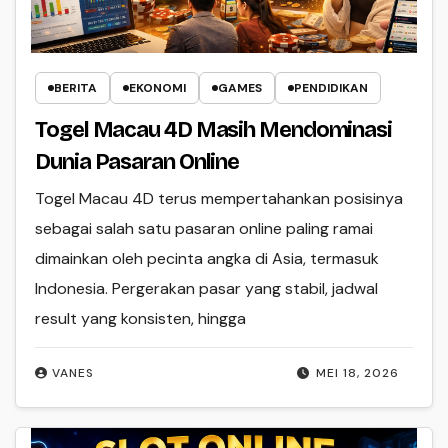
BERITA
EKONOMI
GAMES
PENDIDIKAN
Togel Macau 4D Masih Mendominasi
Dunia Pasaran Online
Togel Macau 4D terus mempertahankan posisinya
sebagai salah satu pasaran online paling ramai
dimainkan oleh pecinta angka di Asia, termasuk
Indonesia. Pergerakan pasar yang stabil, jadwal
result yang konsisten, hingga
VANES
MEI 18, 2026