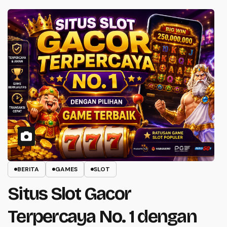
SLOT
BERITA
GAMES
S
 Gacor
Sensasi Sca
a No. 1 dengan
Yang Luar B