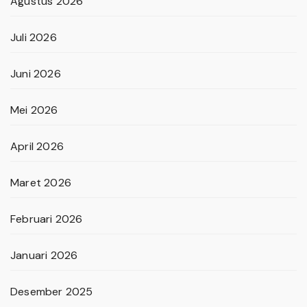
Agustus 2026
Juli 2026
Juni 2026
Mei 2026
April 2026
Maret 2026
Februari 2026
Januari 2026
Desember 2025