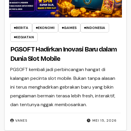
BERITA
EKONOMI
GAMES
INDONESIA
KEGIATAN
PGSOFT Hadirkan Inovasi Baru dalam
Dunia Slot Mobile
PGSOFT kembali jadi perbincangan hangat di
kalangan pecinta slot mobile. Bukan tanpa alasan
ini terus menghadirkan gebrakan baru yang bikin
pengalaman bermain terasa lebih fresh, interaktif,
dan tentunya nggak membosankan.
VANES
MEI 15, 2026