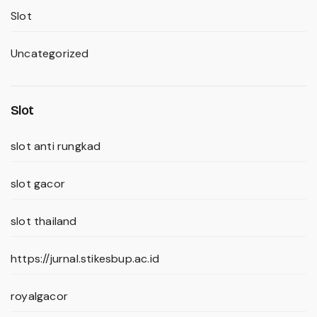
Slot
Uncategorized
Slot
slot anti rungkad
slot gacor
slot thailand
https://jurnal.stikesbup.ac.id
royalgacor