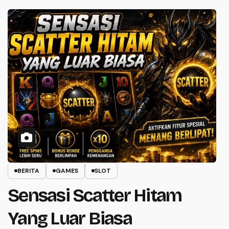
GAMES
SLOT
BERITA
G
asi Scatter Hitam
Slot O
 Luar Biasa
Denga