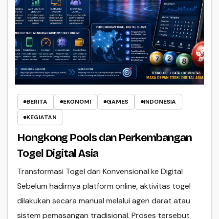
BERITA
EKONOMI
GAMES
INDONESIA
KEGIATAN
Hongkong Pools dan Perkembangan
Togel Digital Asia
Transformasi Togel dari Konvensional ke Digital
Sebelum hadirnya platform online, aktivitas togel
dilakukan secara manual melalui agen darat atau
sistem pemasangan tradisional. Proses tersebut