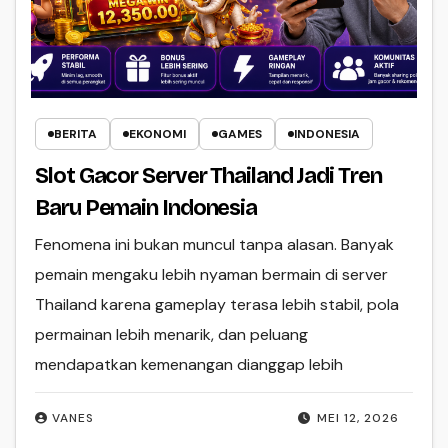
BERITA
EKONOMI
GAMES
INDONESIA
Slot Gacor Server Thailand Jadi Tren
Baru Pemain Indonesia
Fenomena ini bukan muncul tanpa alasan. Banyak
pemain mengaku lebih nyaman bermain di server
Thailand karena gameplay terasa lebih stabil, pola
permainan lebih menarik, dan peluang
mendapatkan kemenangan dianggap lebih
VANES
MEI 12, 2026