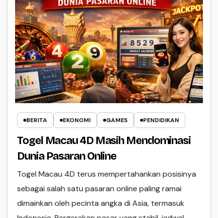
BERITA
EKONOMI
GAMES
PENDIDIKAN
Togel Macau 4D Masih Mendominasi
Dunia Pasaran Online
Togel Macau 4D terus mempertahankan posisinya
sebagai salah satu pasaran online paling ramai
dimainkan oleh pecinta angka di Asia, termasuk
Indonesia. Pergerakan pasar yang stabil, jadwal