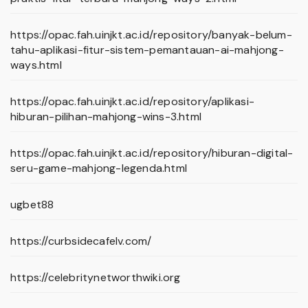
https://opac.fah.uinjkt.ac.id/repository/banyak-belum-
tahu-aplikasi-fitur-sistem-pemantauan-ai-mahjong-
ways.html
https://opac.fah.uinjkt.ac.id/repository/aplikasi-
hiburan-pilihan-mahjong-wins-3.html
https://opac.fah.uinjkt.ac.id/repository/hiburan-digital-
seru-game-mahjong-legenda.html
ugbet88
https://curbsidecafelv.com/
https://celebritynetworthwiki.org