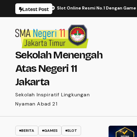
Skip
atian
Slot Online Resmi No.1 Dengan Game Terlengkap
Latest Post
to
content
Sekolah Menengah
Atas Negeri 11
Jakarta
Sekolah Inspiratif Lingkungan
Nyaman Abad 21
BERITA
GAMES
SLOT