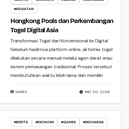
KEGIATAN
Hongkong Pools dan Perkembangan
Togel Digital Asia
Transformasi Togel dari Konvensional ke Digital
Sebelum hadirnya platform online, aktivitas togel
dilakukan secara manual melalui agen darat atau
sistem pemasangan tradisional. Proses tersebut
membutuhkan waktu lebih lama dan memiliki
VANES
MEI 20, 2026
BERITA
EKONOMI
GAMES
INDONESIA