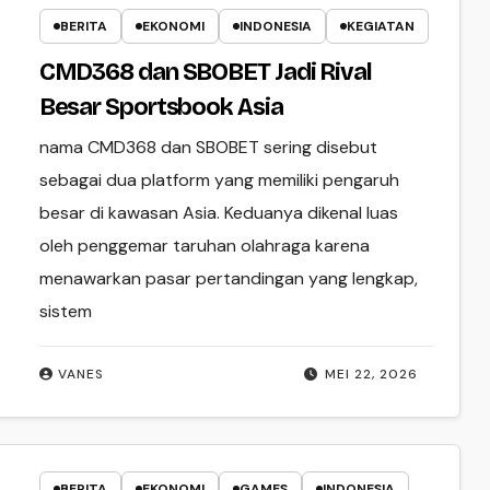
BERITA
EKONOMI
INDONESIA
KEGIATAN
CMD368 dan SBOBET Jadi Rival
Besar Sportsbook Asia
nama CMD368 dan SBOBET sering disebut
sebagai dua platform yang memiliki pengaruh
besar di kawasan Asia. Keduanya dikenal luas
oleh penggemar taruhan olahraga karena
menawarkan pasar pertandingan yang lengkap,
sistem
VANES
MEI 22, 2026
BERITA
EKONOMI
GAMES
INDONESIA