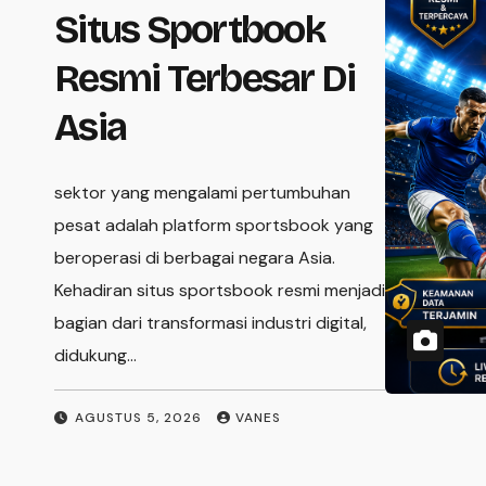
Situs Slot Gacor
Terpercaya No. 1
dengan Pilihan
Game Terbaik
Di tengah banyaknya platform permainan
online yang bermunculan, istilah situs slot
gacor terpercaya semakin sering
digunakan untuk menggambarkan
platform yang menawarkan pengalaman
bermain dengan pilihan…
AGUSTUS 8, 2026
VANES