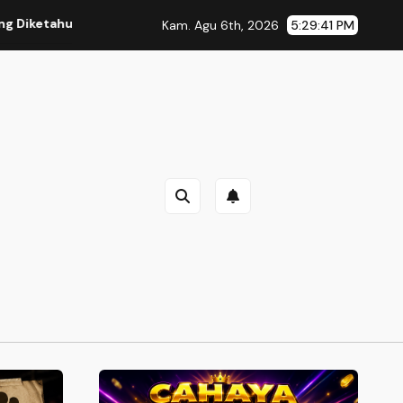
 Tentang Permainan Sabung Ayam
Cahaya Kemenangan 5 
Kam. Agu 6th, 2026
5:29:43 PM
BERITA
GAMES
SLOT