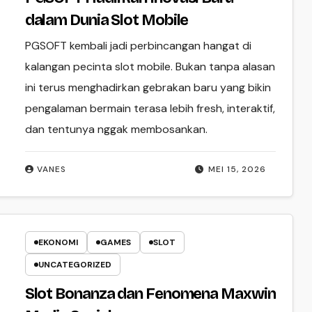
dalam Dunia Slot Mobile
PGSOFT kembali jadi perbincangan hangat di
kalangan pecinta slot mobile. Bukan tanpa alasan
ini terus menghadirkan gebrakan baru yang bikin
pengalaman bermain terasa lebih fresh, interaktif,
dan tentunya nggak membosankan.
VANES
MEI 15, 2026
EKONOMI
GAMES
SLOT
UNCATEGORIZED
Slot Bonanza dan Fenomena Maxwin