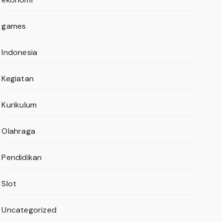
games
Indonesia
Kegiatan
Kurikulum
Olahraga
Pendidikan
Slot
Uncategorized