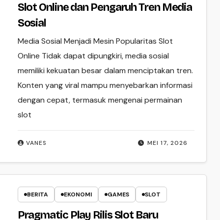
Slot Online dan Pengaruh Tren Media
Sosial
Media Sosial Menjadi Mesin Popularitas Slot
Online Tidak dapat dipungkiri, media sosial
memiliki kekuatan besar dalam menciptakan tren.
Konten yang viral mampu menyebarkan informasi
dengan cepat, termasuk mengenai permainan
slot
VANES
MEI 17, 2026
BERITA
EKONOMI
GAMES
SLOT
Pragmatic Play Rilis Slot Baru