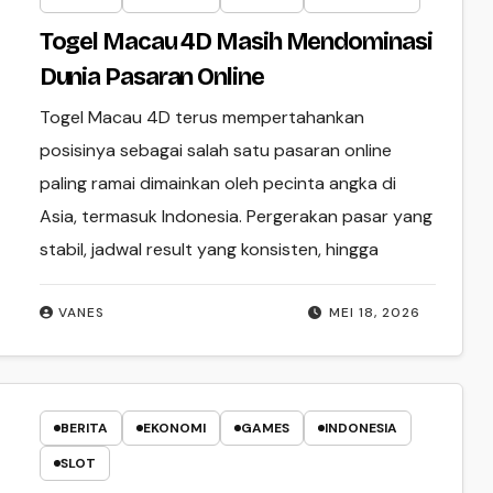
Togel Macau 4D Masih Mendominasi
Dunia Pasaran Online
Togel Macau 4D terus mempertahankan
posisinya sebagai salah satu pasaran online
paling ramai dimainkan oleh pecinta angka di
Asia, termasuk Indonesia. Pergerakan pasar yang
stabil, jadwal result yang konsisten, hingga
VANES
MEI 18, 2026
BERITA
EKONOMI
GAMES
INDONESIA
SLOT