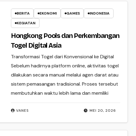
BERITA
EKONOMI
GAMES
INDONESIA
KEGIATAN
Hongkong Pools dan Perkembangan
Togel Digital Asia
Transformasi Togel dari Konvensional ke Digital
Sebelum hadirnya platform online, aktivitas togel
dilakukan secara manual melalui agen darat atau
sistem pemasangan tradisional. Proses tersebut
membutuhkan waktu lebih lama dan memiliki
VANES
MEI 20, 2026