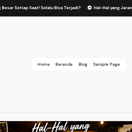
aat! Selalu Bisa Terjadi?
Hal-Hal yang Jarang Diketahui 
Home
Beranda
Blog
Sample Page