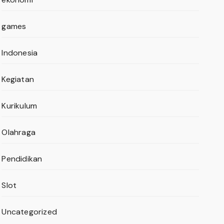
games
Indonesia
Kegiatan
Kurikulum
Olahraga
Pendidikan
Slot
Uncategorized