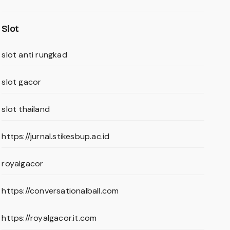
Slot
slot anti rungkad
slot gacor
slot thailand
https://jurnal.stikesbup.ac.id
royalgacor
https://conversationalball.com
https://royalgacor.it.com