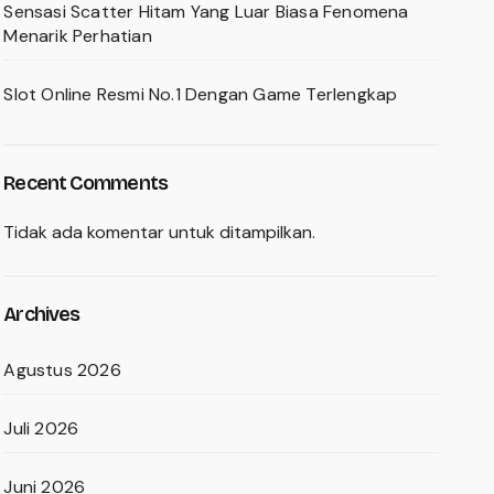
Sensasi Scatter Hitam Yang Luar Biasa Fenomena
Menarik Perhatian
Slot Online Resmi No.1 Dengan Game Terlengkap
Recent Comments
Tidak ada komentar untuk ditampilkan.
Archives
Agustus 2026
Juli 2026
Juni 2026