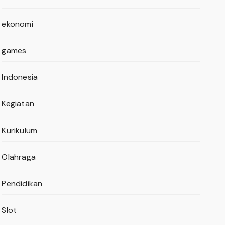
ekonomi
games
Indonesia
Kegiatan
Kurikulum
Olahraga
Pendidikan
Slot