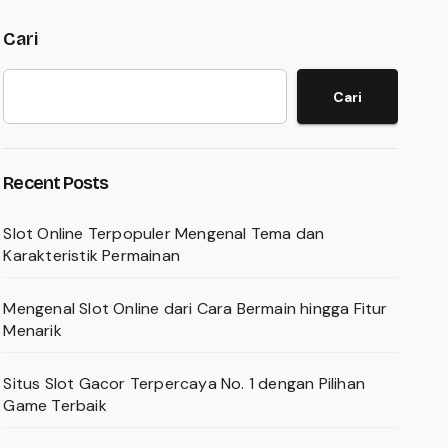
Cari
Cari
Recent Posts
Slot Online Terpopuler Mengenal Tema dan
Karakteristik Permainan
Mengenal Slot Online dari Cara Bermain hingga Fitur
Menarik
Situs Slot Gacor Terpercaya No. 1 dengan Pilihan
Game Terbaik