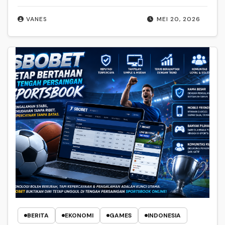
VANES
MEI 20, 2026
BERITA
EKONOMI
GAMES
INDONESIA