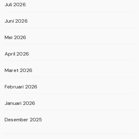
Juli 2026
Juni 2026
Mei 2026
April 2026
Maret 2026
Februari 2026
Januari 2026
Desember 2025