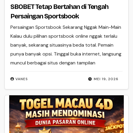
SBOBET Tetap Bertahan di Tengah
Persaingan Sportsbook
Persaingan Sportsbook Sekarang Nggak Main-Main
Kalau dulu pilihan sportsbook online nggak terlalu
banyak, sekarang situasinya beda total. Pemain
punya banyak opsi. Tinggal buka internet, langsung
muncul berbagai situs dengan tampilan
VANES
MEI 19, 2026