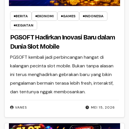
BERITA
EKONOMI
GAMES
INDONESIA
KEGIATAN
PGSOFT Hadirkan Inovasi Baru dalam
Dunia Slot Mobile
PGSOFT kembali jadi perbincangan hangat di
kalangan pecinta slot mobile. Bukan tanpa alasan
ini terus menghadirkan gebrakan baru yang bikin
pengalaman bermain terasa lebih fresh, interaktif,
dan tentunya nggak membosankan.
VANES
MEI 15, 2026