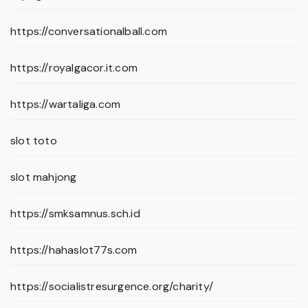
https://conversationalball.com
https://royalgacor.it.com
https://wartaliga.com
slot toto
slot mahjong
https://smksamnus.sch.id
https://hahaslot77s.com
https://socialistresurgence.org/charity/