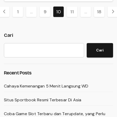
Paginasi
1
…
9
10
11
…
18
pos
Cari
Cari
Recent Posts
Cahaya Kemenangan 5 Menit Langsung WD
Situs Sportbook Resmi Terbesar Di Asia
Coba Game Slot Terbaru dan Terupdate, yang Perlu