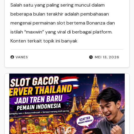
Salah satu yang paling sering muncul dalam
beberapa bulan terakhir adalah pembahasan
mengenai permainan slot bertema Bonanza dan
istilah “maxwin” yang viral di berbagai platform.
Konten terkait topik ini banyak
VANES
MEI 13, 2026