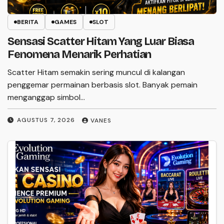
BERITA
GAMES
SLOT
Sensasi Scatter Hitam Yang Luar Biasa
Fenomena Menarik Perhatian
Scatter Hitam semakin sering muncul di kalangan
penggemar permainan berbasis slot. Banyak pemain
menganggap simbol…
AGUSTUS 7, 2026
VANES