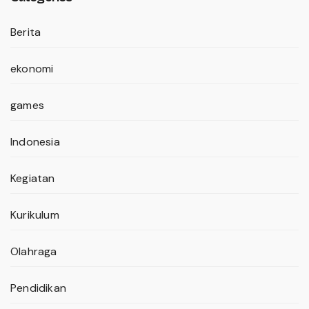
Berita
ekonomi
games
Indonesia
Kegiatan
Kurikulum
Olahraga
Pendidikan