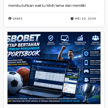
membutuhkan waktu lebih lama dan memiliki
VANES
MEI 20, 2026