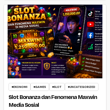
EKONOMI
GAMES
SLOT
UNCATEGORIZED
Slot Bonanza dan Fenomena Maxwin
Media Sosial