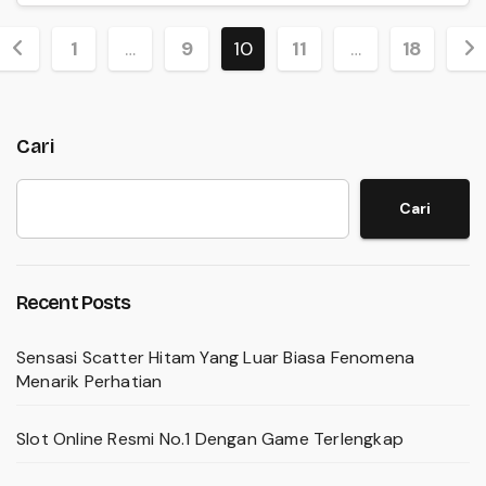
Paginasi
1
…
9
10
11
…
18
pos
Cari
Cari
Recent Posts
Sensasi Scatter Hitam Yang Luar Biasa Fenomena
Menarik Perhatian
Slot Online Resmi No.1 Dengan Game Terlengkap