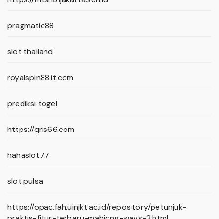
pragmatic88
slot thailand
royalspin88.it.com
prediksi togel
https://qris66.com
hahaslot77
slot pulsa
https://opac.fah.uinjkt.ac.id/repository/petunjuk-
praktis-fitur-terbaru-mahjong-ways-2.html