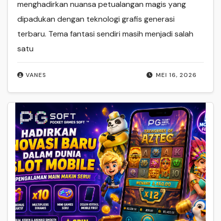
menghadirkan nuansa petualangan magis yang
dipadukan dengan teknologi grafis generasi
terbaru. Tema fantasi sendiri masih menjadi salah
satu
VANES
MEI 16, 2026