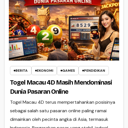
BERITA
EKONOMI
GAMES
PENDIDIKAN
Togel Macau 4D Masih Mendominasi
Dunia Pasaran Online
Togel Macau 4D terus mempertahankan posisinya
sebagai salah satu pasaran online paling ramai
dimainkan oleh pecinta angka di Asia, termasuk
Indonesia. Pergerakan pasar yang stabil, jadwal