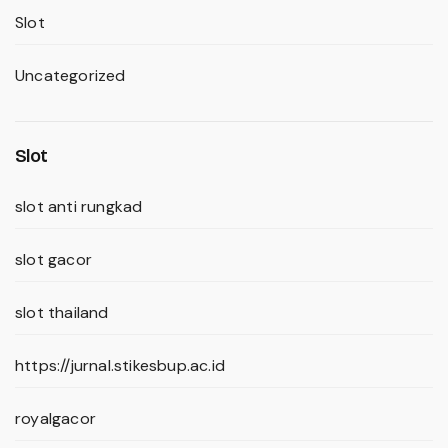
Slot
Uncategorized
Slot
slot anti rungkad
slot gacor
slot thailand
https://jurnal.stikesbup.ac.id
royalgacor