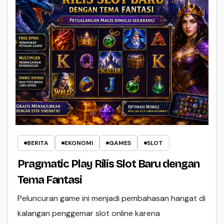
BERITA
EKONOMI
GAMES
SLOT
Pragmatic Play Rilis Slot Baru dengan
Tema Fantasi
Peluncuran game ini menjadi pembahasan hangat di
kalangan penggemar slot online karena