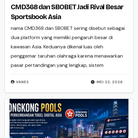
CMD368 dan SBOBET Jadi Rival Besar
Sportsbook Asia
nama CMD368 dan SBOBET sering disebut sebagai
dua platform yang memiliki pengaruh besar di
kawasan Asia. Keduanya dikenal luas oleh
penggemar taruhan olahraga karena menawarkan
pasar pertandingan yang lengkap, sistem
VANES
MEI 22, 2026