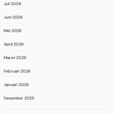
Juli 2026
Juni 2026
Mei 2026
April 2026
Maret 2026
Februari 2026
Januari 2026
Desember 2025