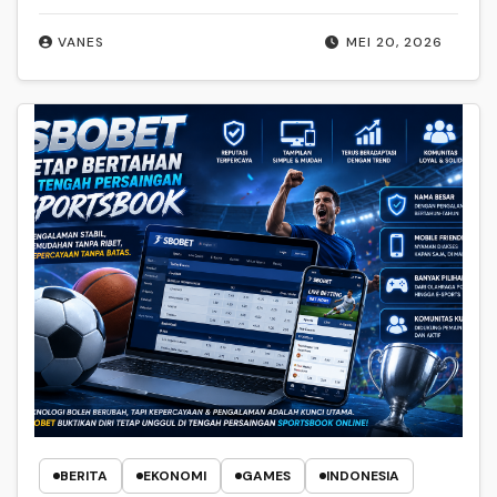
VANES
MEI 20, 2026
BERITA
EKONOMI
GAMES
INDONESIA