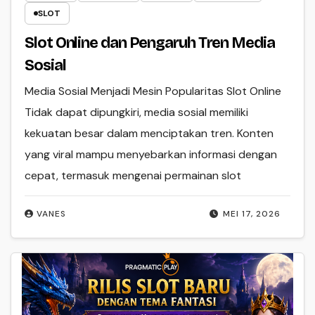
SLOT
Slot Online dan Pengaruh Tren Media
Sosial
Media Sosial Menjadi Mesin Popularitas Slot Online
Tidak dapat dipungkiri, media sosial memiliki
kekuatan besar dalam menciptakan tren. Konten
yang viral mampu menyebarkan informasi dengan
cepat, termasuk mengenai permainan slot
VANES
MEI 17, 2026