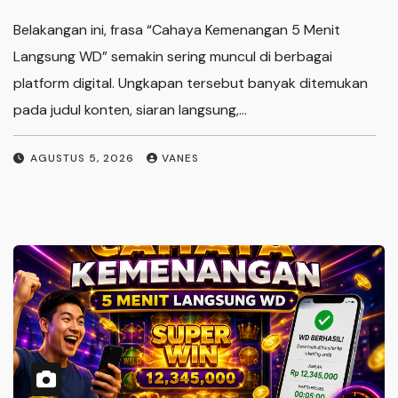
a “Cahaya Kemenangan 5 Menit
sektor yang mengalami 
n sering muncul di berbagai
platform sportsbook yan
gkapan tersebut banyak ditemukan
negara Asia. Kehadiran s
aran langsung,…
bagian dari transformasi i
VANES
AGUSTUS 5, 2026
VA