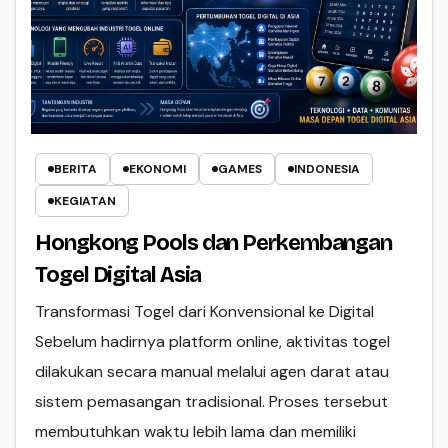
BERITA
EKONOMI
GAMES
INDONESIA
KEGIATAN
Hongkong Pools dan Perkembangan
Togel Digital Asia
Transformasi Togel dari Konvensional ke Digital
Sebelum hadirnya platform online, aktivitas togel
dilakukan secara manual melalui agen darat atau
sistem pemasangan tradisional. Proses tersebut
membutuhkan waktu lebih lama dan memiliki