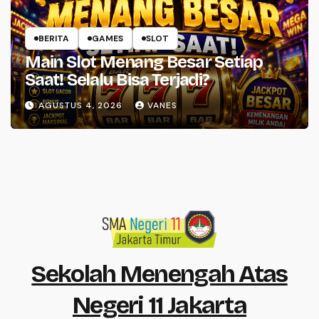
BERITA
GAMES
SLOT
Main Slot Menang Besar Setiap
Saat! Selalu Bisa Terjadi?
AGUSTUS 4, 2026
VANES
Sekolah Menengah Atas
Negeri 11 Jakarta