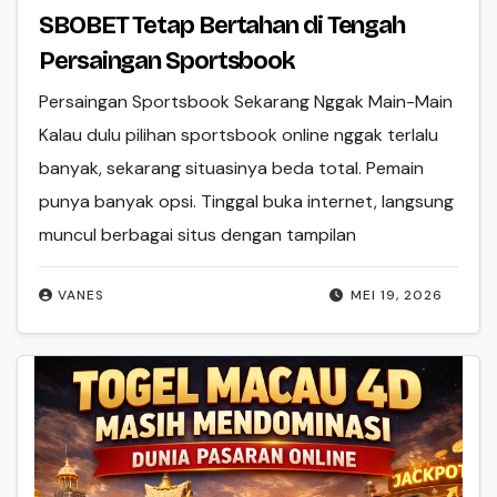
SBOBET Tetap Bertahan di Tengah
Persaingan Sportsbook
Persaingan Sportsbook Sekarang Nggak Main-Main
Kalau dulu pilihan sportsbook online nggak terlalu
banyak, sekarang situasinya beda total. Pemain
punya banyak opsi. Tinggal buka internet, langsung
muncul berbagai situs dengan tampilan
VANES
MEI 19, 2026