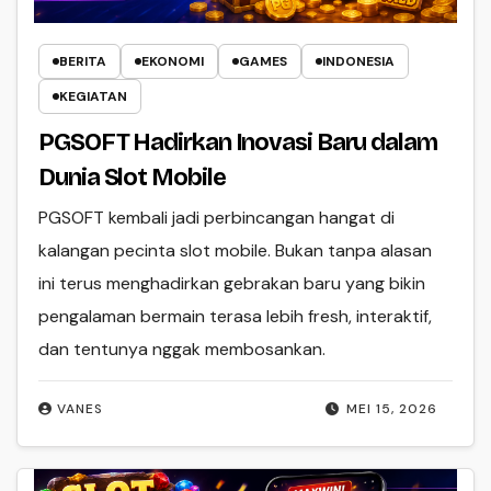
BERITA
EKONOMI
GAMES
INDONESIA
KEGIATAN
PGSOFT Hadirkan Inovasi Baru dalam
Dunia Slot Mobile
PGSOFT kembali jadi perbincangan hangat di
kalangan pecinta slot mobile. Bukan tanpa alasan
ini terus menghadirkan gebrakan baru yang bikin
pengalaman bermain terasa lebih fresh, interaktif,
dan tentunya nggak membosankan.
VANES
MEI 15, 2026