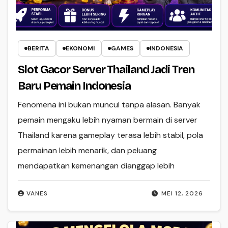
BERITA
EKONOMI
GAMES
INDONESIA
Slot Gacor Server Thailand Jadi Tren
Baru Pemain Indonesia
Fenomena ini bukan muncul tanpa alasan. Banyak
pemain mengaku lebih nyaman bermain di server
Thailand karena gameplay terasa lebih stabil, pola
permainan lebih menarik, dan peluang
mendapatkan kemenangan dianggap lebih
VANES
MEI 12, 2026