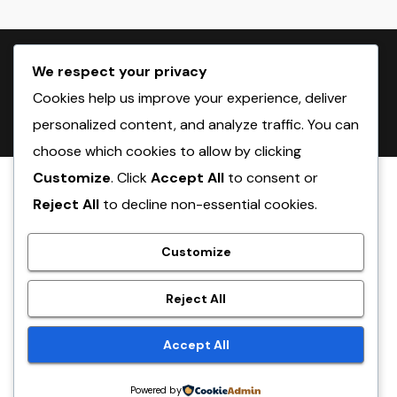
Proudly powered by WordPress
|
Theme:
NewsTwenty
by
We respect your privacy
Themeansar
.
Cookies help us improve your experience, deliver
personalized content, and analyze traffic. You can
Home
Beranda
Blog
Sample Page
choose which cookies to allow by clicking
Customize
. Click
Accept All
to consent or
Reject All
to decline non-essential cookies.
Customize
Reject All
Accept All
Powered by