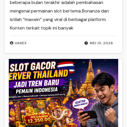
beberapa bulan terakhir adalah pembahasan
mengenai permainan slot bertema Bonanza dan
istilah “maxwin” yang viral di berbagai platform.
Konten terkait topik ini banyak
VANES
MEI 13, 2026