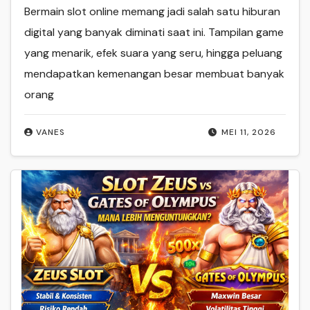
Bermain slot online memang jadi salah satu hiburan
digital yang banyak diminati saat ini. Tampilan game
yang menarik, efek suara yang seru, hingga peluang
mendapatkan kemenangan besar membuat banyak
orang
VANES
MEI 11, 2026