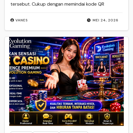
tersebut. Cukup dengan memindai kode QR
VANES
MEI 24, 2026