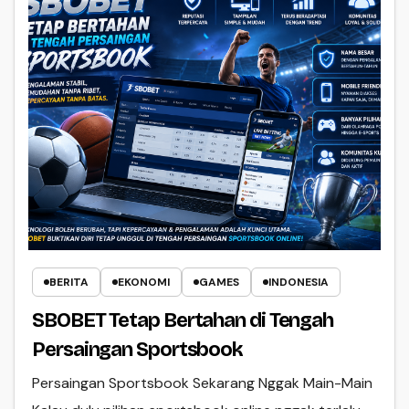
BERITA
EKONOMI
GAMES
INDONESIA
SBOBET Tetap Bertahan di Tengah
Persaingan Sportsbook
Persaingan Sportsbook Sekarang Nggak Main-Main