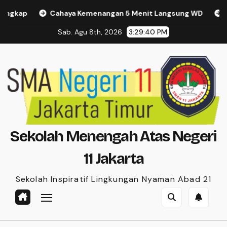
Skip
Kemenangan 5 Menit Langsung WD
Situs Sportbook Resmi
to
Sab. Agu 8th, 2026
3:29:42 PM
content
Sekolah Menengah Atas Negeri
11 Jakarta
Sekolah Inspiratif Lingkungan Nyaman Abad 21