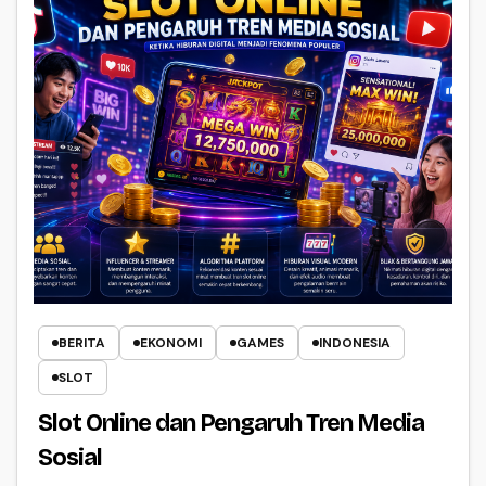
BERITA
EKONOMI
GAMES
INDONESIA
SLOT
Slot Online dan Pengaruh Tren Media
Sosial