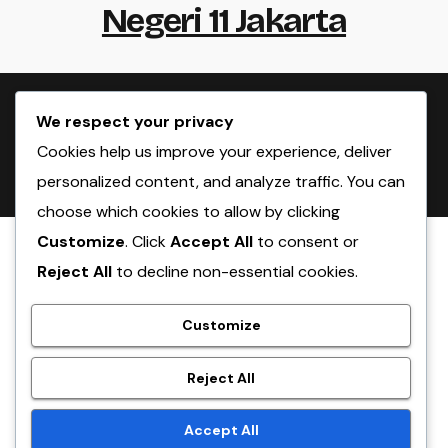
Negeri 11 Jakarta
Proudly powered by WordPress
|
Theme:
NewsTwenty
by
We respect your privacy
Themeansar
.
Cookies help us improve your experience, deliver
Home
Beranda
Blog
Sample Page
personalized content, and analyze traffic. You can
choose which cookies to allow by clicking
Customize
. Click
Accept All
to consent or
Reject All
to decline non-essential cookies.
Customize
Reject All
Accept All