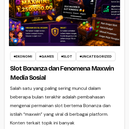
EKONOMI
GAMES
SLOT
UNCATEGORIZED
Slot Bonanza dan Fenomena Maxwin
Media Sosial
Salah satu yang paling sering muncul dalam
beberapa bulan terakhir adalah pembahasan
mengenai permainan slot bertema Bonanza dan
istilah “maxwin” yang viral di berbagai platform.
Konten terkait topik ini banyak