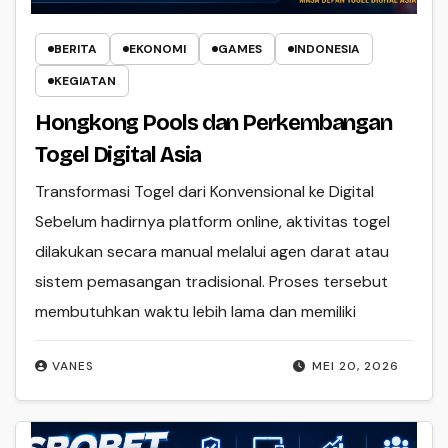
BERITA
EKONOMI
GAMES
INDONESIA
KEGIATAN
Hongkong Pools dan Perkembangan
Togel Digital Asia
Transformasi Togel dari Konvensional ke Digital
Sebelum hadirnya platform online, aktivitas togel
dilakukan secara manual melalui agen darat atau
sistem pemasangan tradisional. Proses tersebut
membutuhkan waktu lebih lama dan memiliki
VANES
MEI 20, 2026