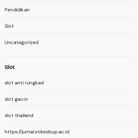
Pendidikan
Slot
Uncategorized
Slot
slot anti rungkad
slot gacor
slot thailand
https://jurnal.stikesbup.ac.id