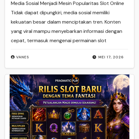
Media Sosial Menjadi Mesin Popularitas Slot Online
Tidak dapat dipungkiri, media sosial memiliki
kekuatan besar dalam menciptakan tren. Konten
yang viral mampu menyebarkan informasi dengan
cepat, termasuk mengenai permainan slot
VANES
MEI 17, 2026