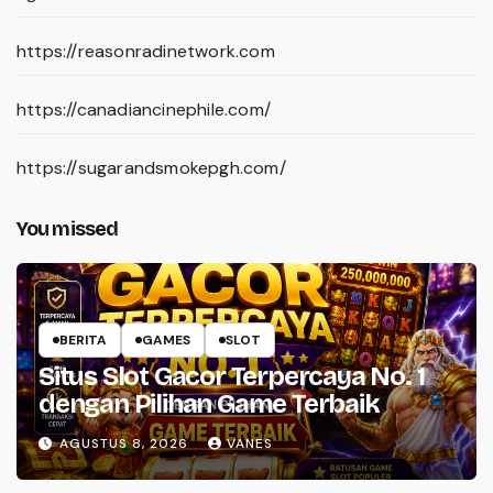
https://reasonradinetwork.com
https://canadiancinephile.com/
https://sugarandsmokepgh.com/
You missed
BERITA
GAMES
SLOT
Situs Slot Gacor Terpercaya No. 1
dengan Pilihan Game Terbaik
AGUSTUS 8, 2026
VANES