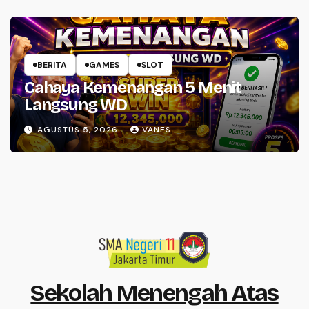
BERITA
GAMES
SLOT
Cahaya Kemenangan 5 Menit
Langsung WD
AGUSTUS 5, 2026
VANES
Sekolah Menengah Atas