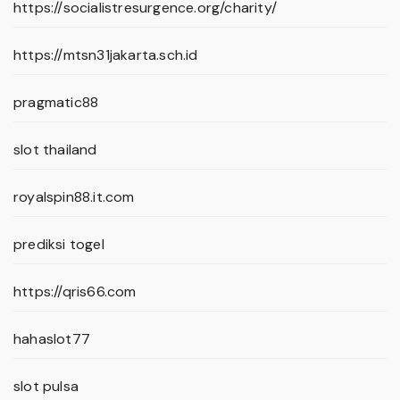
https://socialistresurgence.org/charity/
https://mtsn31jakarta.sch.id
pragmatic88
slot thailand
royalspin88.it.com
prediksi togel
https://qris66.com
hahaslot77
slot pulsa