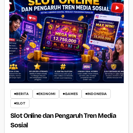
BERITA
EKONOMI
GAMES
INDONESIA
SLOT
Slot Online dan Pengaruh Tren Media
Sosial