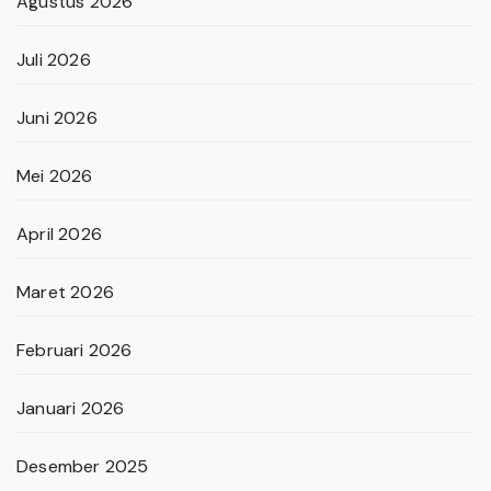
Agustus 2026
Juli 2026
Juni 2026
Mei 2026
April 2026
Maret 2026
Februari 2026
Januari 2026
Desember 2025