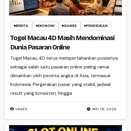
BERITA
EKONOMI
GAMES
PENDIDIKAN
Togel Macau 4D Masih Mendominasi
Dunia Pasaran Online
Togel Macau 4D terus mempertahankan posisinya
sebagai salah satu pasaran online paling ramai
dimainkan oleh pecinta angka di Asia, termasuk
Indonesia. Pergerakan pasar yang stabil, jadwal
result yang konsisten, hingga
VANES
MEI 18, 2026