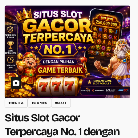
SLOT
BERITA
GAMES
SLOT
Gacor
Sensasi Scat
 No. 1 dengan
Yang Luar Bi