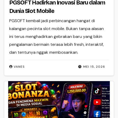
PGSOFT Hadirkan Inovasi Baru dalam
Dunia Slot Mobile
PGSOFT kembali jadi perbincangan hangat di
kalangan pecinta slot mobile. Bukan tanpa alasan
ini terus menghadirkan gebrakan baru yang bikin
pengalaman bermain terasa lebih fresh, interaktif,
dan tentunya nggak membosankan.
VANES
MEI 15, 2026