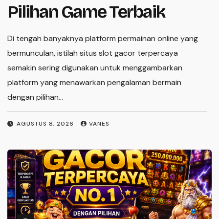
me Terbaik
Fenomena M
Perhatian
atform permainan online yang
Scatter Hitam semakin serin
us slot gacor terpercaya
penggemar permainan berba
kan untuk menggambarkan
menganggap simbol ini seba
kan pengalaman bermain
mampu menghadirkan peng
AGUSTUS 7, 2026
VANE
VANES