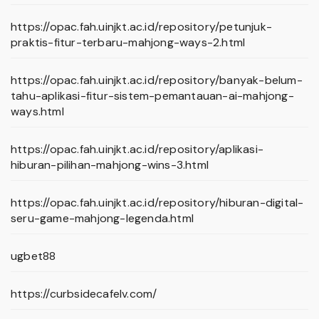
https://opac.fah.uinjkt.ac.id/repository/petunjuk-
praktis-fitur-terbaru-mahjong-ways-2.html
https://opac.fah.uinjkt.ac.id/repository/banyak-belum-
tahu-aplikasi-fitur-sistem-pemantauan-ai-mahjong-
ways.html
https://opac.fah.uinjkt.ac.id/repository/aplikasi-
hiburan-pilihan-mahjong-wins-3.html
https://opac.fah.uinjkt.ac.id/repository/hiburan-digital-
seru-game-mahjong-legenda.html
ugbet88
https://curbsidecafelv.com/