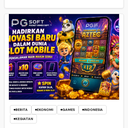
BERITA
EKONOMI
GAMES
INDONESIA
KEGIATAN