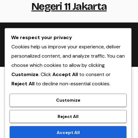
Negeri 11 Jakarta
Proudly powered by WordPress
|
Theme:
NewsTwenty
by
We respect your privacy
Themeansar
.
Cookies help us improve your experience, deliver
Home
Beranda
Blog
Sample Page
personalized content, and analyze traffic. You can
choose which cookies to allow by clicking
Customize
. Click
Accept All
to consent or
Reject All
to decline non-essential cookies.
Customize
Reject All
Accept All