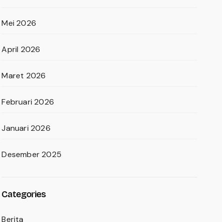
Mei 2026
April 2026
Maret 2026
Februari 2026
Januari 2026
Desember 2025
Categories
Berita