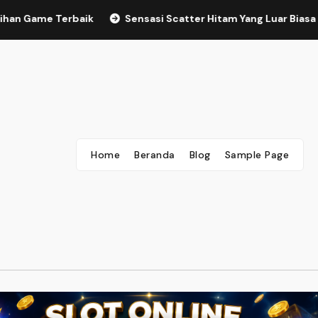
baik
Sensasi Scatter Hitam Yang Luar Biasa Fenomena Men
Home
Beranda
Blog
Sample Page