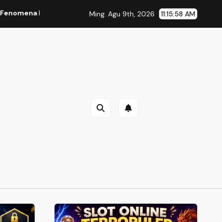
arik Perhatian
Slot Online Resmi No.1 Dengan Game Terl
Ming. Agu 9th, 2026
11:15:59 AM
BERITA
GAMES
SLOT