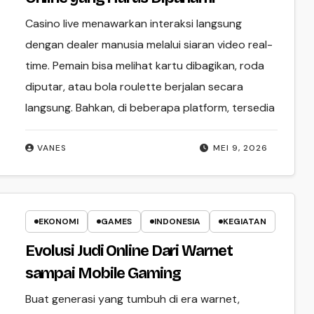
Casino live menawarkan interaksi langsung
dengan dealer manusia melalui siaran video real-
time. Pemain bisa melihat kartu dibagikan, roda
diputar, atau bola roulette berjalan secara
langsung. Bahkan, di beberapa platform, tersedia
VANES
MEI 9, 2026
EKONOMI
GAMES
INDONESIA
KEGIATAN
Evolusi Judi Online Dari Warnet
sampai Mobile Gaming
Buat generasi yang tumbuh di era warnet,