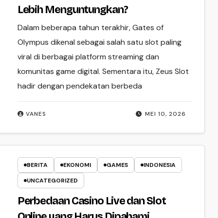
Lebih Menguntungkan?
Dalam beberapa tahun terakhir, Gates of
Olympus dikenal sebagai salah satu slot paling
viral di berbagai platform streaming dan
komunitas game digital. Sementara itu, Zeus Slot
hadir dengan pendekatan berbeda
VANES
MEI 10, 2026
BERITA
EKONOMI
GAMES
INDONESIA
UNCATEGORIZED
Perbedaan Casino Live dan Slot
Online yang Harus Dipahami