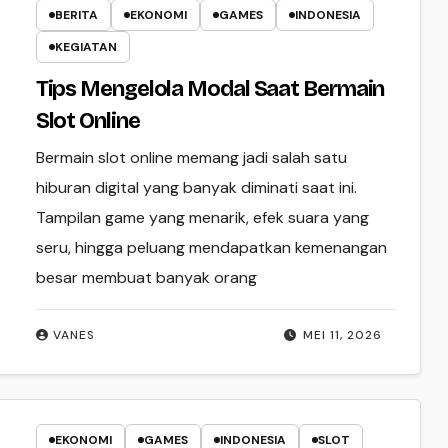
BERITA
EKONOMI
GAMES
INDONESIA
KEGIATAN
Tips Mengelola Modal Saat Bermain
Slot Online
Bermain slot online memang jadi salah satu
hiburan digital yang banyak diminati saat ini.
Tampilan game yang menarik, efek suara yang
seru, hingga peluang mendapatkan kemenangan
besar membuat banyak orang
VANES
MEI 11, 2026
EKONOMI
GAMES
INDONESIA
SLOT