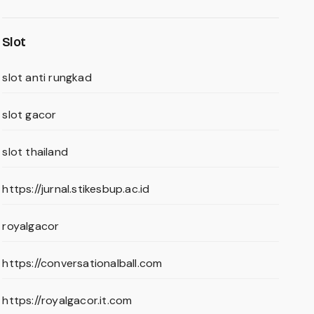
Slot
slot anti rungkad
slot gacor
slot thailand
https://jurnal.stikesbup.ac.id
royalgacor
https://conversationalball.com
https://royalgacor.it.com