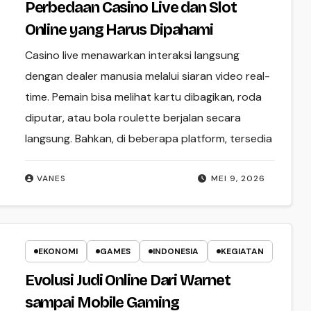
Perbedaan Casino Live dan Slot
Online yang Harus Dipahami
Casino live menawarkan interaksi langsung
dengan dealer manusia melalui siaran video real-
time. Pemain bisa melihat kartu dibagikan, roda
diputar, atau bola roulette berjalan secara
langsung. Bahkan, di beberapa platform, tersedia
VANES
MEI 9, 2026
EKONOMI
GAMES
INDONESIA
KEGIATAN
Evolusi Judi Online Dari Warnet
sampai Mobile Gaming