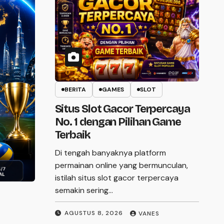
Sensasi Scatter
Hitam Yang Luar
Biasa Fenomena
Menarik Perhatian
Scatter Hitam semakin sering muncul di
BERITA
GAMES
SLOT
kalangan penggemar permainan berbasis
Situs Slot Gacor Terpercaya
slot. Banyak pemain menganggap simbol
No. 1 dengan Pilihan Game
ini sebagai salah satu elemen yang
Terbaik
mampu menghadirkan pengalaman
Di tengah banyaknya platform
bermain…
permainan online yang bermunculan,
istilah situs slot gacor terpercaya
semakin sering…
AGUSTUS 7, 2026
VANES
AGUSTUS 8, 2026
VANES