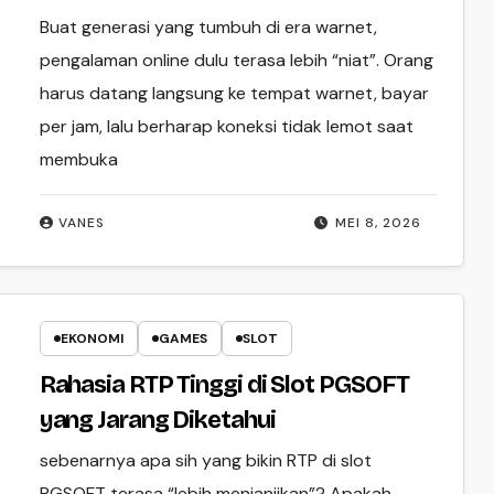
Buat generasi yang tumbuh di era warnet,
pengalaman online dulu terasa lebih “niat”. Orang
harus datang langsung ke tempat warnet, bayar
per jam, lalu berharap koneksi tidak lemot saat
membuka
VANES
MEI 8, 2026
EKONOMI
GAMES
SLOT
Rahasia RTP Tinggi di Slot PGSOFT
yang Jarang Diketahui
sebenarnya apa sih yang bikin RTP di slot
PGSOFT terasa “lebih menjanjikan”? Apakah