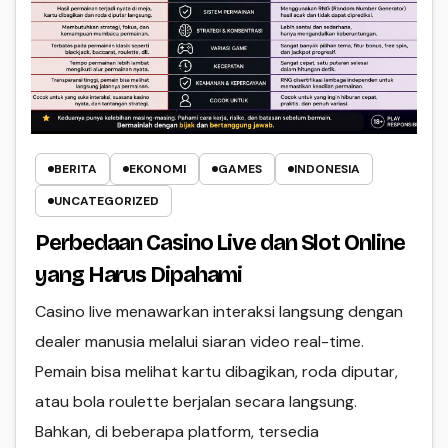
BERITA
EKONOMI
GAMES
INDONESIA
UNCATEGORIZED
Perbedaan Casino Live dan Slot Online
yang Harus Dipahami
Casino live menawarkan interaksi langsung dengan
dealer manusia melalui siaran video real-time.
Pemain bisa melihat kartu dibagikan, roda diputar,
atau bola roulette berjalan secara langsung.
Bahkan, di beberapa platform, tersedia