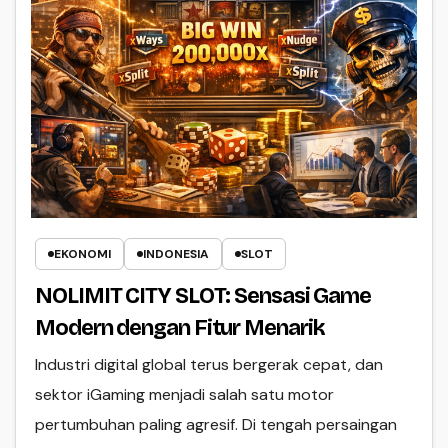
EKONOMI
INDONESIA
SLOT
NOLIMIT CITY SLOT: Sensasi Game
Modern dengan Fitur Menarik
Industri digital global terus bergerak cepat, dan
sektor iGaming menjadi salah satu motor
pertumbuhan paling agresif. Di tengah persaingan