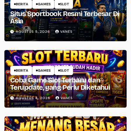
BERITA
GAMES
SLOT
Situs Sportbook Resmi Terbesar Di
Asia
AGUSTUS 5, 2026
VANES
BERITA
GAMES
SLOT
Coba Game Slot Terbaru dan
Terupdate, yang Perlu Diketahui
AGUSTUS 4, 2026
VANES