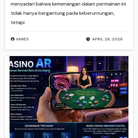
menyadari bahwa kemenangan dalam permainan ini
tidak hanya bergantung pada keberuntungan,
tetapi
VANES
APRIL 29, 2026