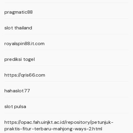
pragmatic88
slot thailand
royalspin88.it.com
prediksi togel
https://qris66.com
hahaslot77
slot pulsa
https://opac.fah.uinjkt.ac.id/repository/petunjuk-
praktis-fitur-terbaru-mahjong-ways-2.html