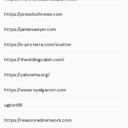
https://pressboltnews.com
https://jamiesawyer.com
https://e-proterra.com/scatter
https://theoldlogcabin.com/
https://yahowha.org/
https://www.royalgacorr.com
ugbet88
https://reasonradinetwork.com