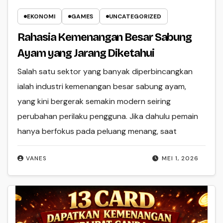
EKONOMI
GAMES
UNCATEGORIZED
Rahasia Kemenangan Besar Sabung
Ayam yang Jarang Diketahui
Salah satu sektor yang banyak diperbincangkan
ialah industri kemenangan besar sabung ayam,
yang kini bergerak semakin modern seiring
perubahan perilaku pengguna. Jika dahulu pemain
hanya berfokus pada peluang menang, saat
VANES
MEI 1, 2026