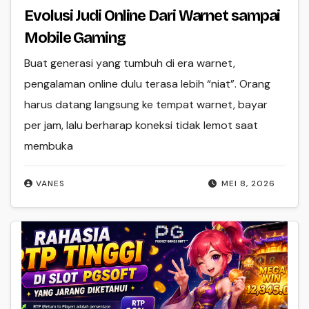
Evolusi Judi Online Dari Warnet sampai
Mobile Gaming
Buat generasi yang tumbuh di era warnet,
pengalaman online dulu terasa lebih “niat”. Orang
harus datang langsung ke tempat warnet, bayar
per jam, lalu berharap koneksi tidak lemot saat
membuka
VANES
MEI 8, 2026