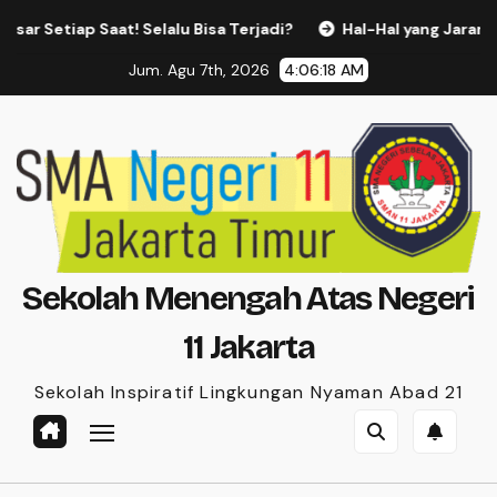
Skip
 Selalu Bisa Terjadi?
Hal-Hal yang Jarang Diketahui Tent
to
Jum. Agu 7th, 2026
4:06:19 AM
content
Sekolah Menengah Atas Negeri
11 Jakarta
Sekolah Inspiratif Lingkungan Nyaman Abad 21