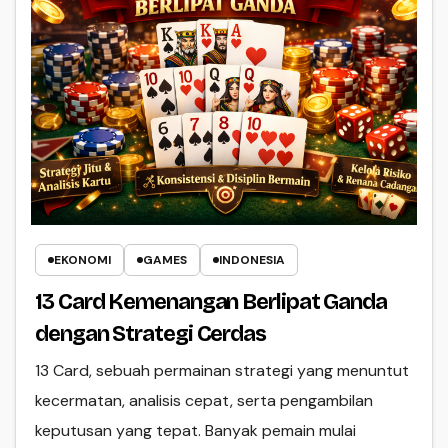
EKONOMI
GAMES
INDONESIA
13 Card Kemenangan Berlipat Ganda
dengan Strategi Cerdas
13 Card, sebuah permainan strategi yang menuntut
kecermatan, analisis cepat, serta pengambilan
keputusan yang tepat. Banyak pemain mulai