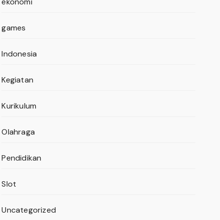
ekonomi
games
Indonesia
Kegiatan
Kurikulum
Olahraga
Pendidikan
Slot
Uncategorized