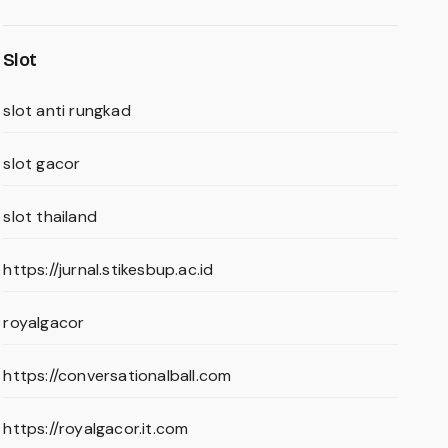
Slot
slot anti rungkad
slot gacor
slot thailand
https://jurnal.stikesbup.ac.id
royalgacor
https://conversationalball.com
https://royalgacor.it.com