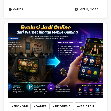
VANES
MEI 9, 2026
EKONOMI
GAMES
INDONESIA
KEGIATAN