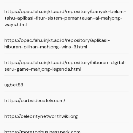
https://opac.fah.uinjkt.ac.id/repository/banyak-belum-
tahu-aplikasi-fitur-sistem-pemantauan-ai-mahjong-
ways.html
https://opac.fah.uinjkt.ac.id/repository/aplikasi-
hiburan-pilihan-mahjong-wins-3.html
https://opac.fah.uinjkt.ac.id/repository/hiburan-digital-
seru-game-mahjong-legenda.html
ugbet88
https://curbsidecafelv.com/
https://celebritynetworthwiki.org
https://moretonbusinesspark.com