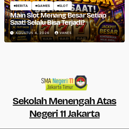
BERITA
GAMES
SLOT
Main Slot Menang Besar Setiap
Saat! Selalu Bisa Terjadi?
AGUSTUS 4, 2026
VANES
Sekolah Menengah Atas
Negeri 11 Jakarta