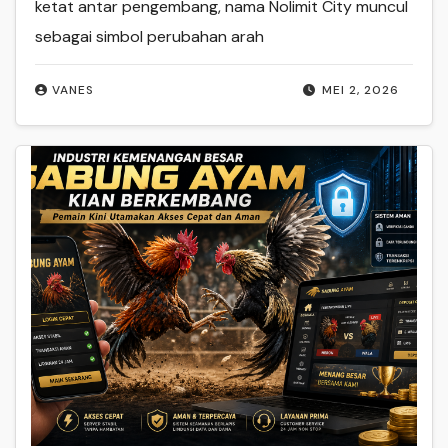
ketat antar pengembang, nama Nolimit City muncul
sebagai simbol perubahan arah
VANES
MEI 2, 2026