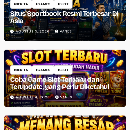
BERITA
GAMES
SLOT
Situs Sportbook Resmi Terbesar Di
Asia
AGUSTUS 5, 2026
VANES
BERITA
GAMES
SLOT
Coba Game Slot Terbaru dan
Terupdate, yang Perlu Diketahui
AGUSTUS 4, 2026
VANES