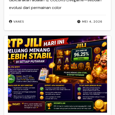
evolusi dari permainan color
VANES
MEI 4, 2026