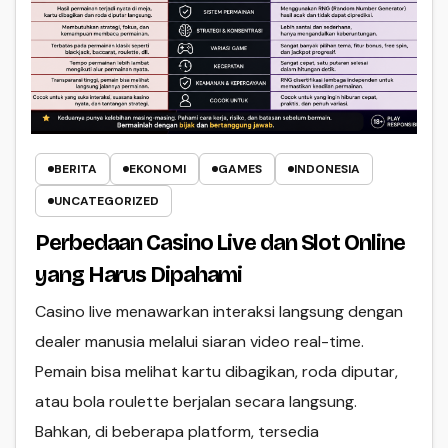
BERITA
EKONOMI
GAMES
INDONESIA
UNCATEGORIZED
Perbedaan Casino Live dan Slot Online
yang Harus Dipahami
Casino live menawarkan interaksi langsung dengan
dealer manusia melalui siaran video real-time.
Pemain bisa melihat kartu dibagikan, roda diputar,
atau bola roulette berjalan secara langsung.
Bahkan, di beberapa platform, tersedia