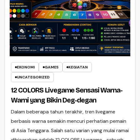
EKONOMI
GAMES
KEGIATAN
UNCATEGORIZED
12 COLORS Livegame Sensasi Warna-
Warni yang Bikin Deg-degan
Dalam beberapa tahun terakhir, tren livegame
berbasis warna semakin mencuri perhatian pemain
di Asia Tenggara. Salah satu varian yang mulai ramai
dibicarakan adalah 12 COLORS Livegame—sebuah