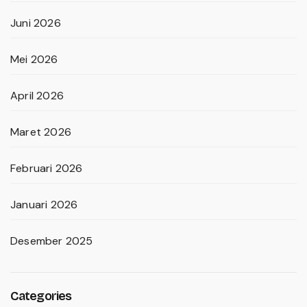
Juni 2026
Mei 2026
April 2026
Maret 2026
Februari 2026
Januari 2026
Desember 2025
Categories