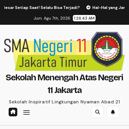
Skip
! Selalu Bisa Terjadi?
Hal-Hal yang Jarang Diketahui Ten
to
Jum. Agu 7th, 2026
1:26:45 AM
content
Sekolah Menengah Atas Negeri
11 Jakarta
Sekolah Inspiratif Lingkungan Nyaman Abad 21