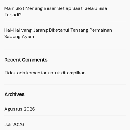
Main Slot Menang Besar Setiap Saat! Selalu Bisa
Terjadi?
Hal-Hal yang Jarang Diketahui Tentang Permainan
Sabung Ayam
Recent Comments
Tidak ada komentar untuk ditampilkan.
Archives
Agustus 2026
Juli 2026