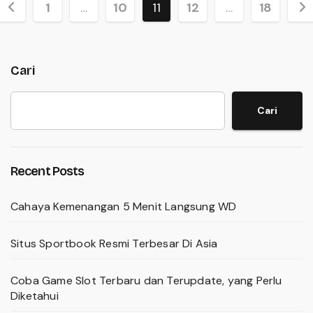
Paginasi
1
…
10
11
12
…
18
pos
Cari
Cari
Recent Posts
Cahaya Kemenangan 5 Menit Langsung WD
Situs Sportbook Resmi Terbesar Di Asia
Coba Game Slot Terbaru dan Terupdate, yang Perlu
Diketahui