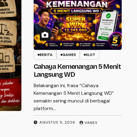
tbook
esar Di
i pertumbuhan
BERITA
GAMES
SLOT
 sportsbook yang
Cahaya Kemenangan 5 Menit
 negara Asia.
Langsung WD
book resmi menjadi
Belakangan ini, frasa “Cahaya
 industri digital,
Kemenangan 5 Menit Langsung WD”
semakin sering muncul di berbagai
platform…
VANES
AGUSTUS 5, 2026
VANES