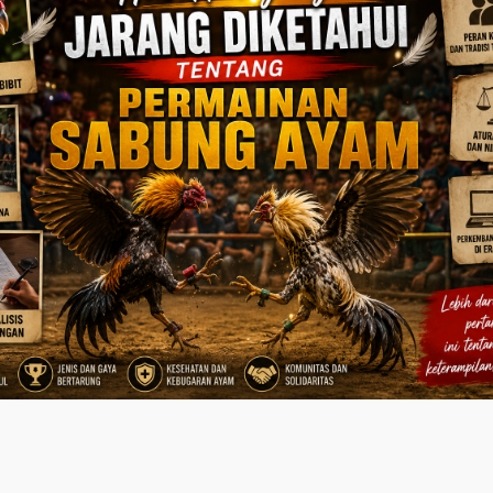
Situs Spor
Resmi Terb
Asia
sektor yang mengalam
pesat adalah platform
beroperasi di berbagai
Kehadiran situs sports
bagian dari transformasi
didukung…
AGUSTUS 5, 2026