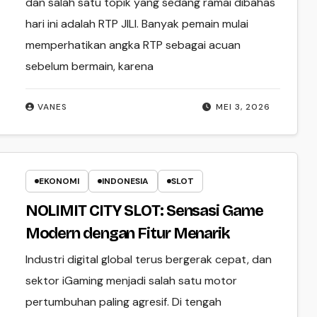
dan salah satu topik yang sedang ramai dibahas
hari ini adalah RTP JILI. Banyak pemain mulai
memperhatikan angka RTP sebagai acuan
sebelum bermain, karena
VANES
MEI 3, 2026
EKONOMI
INDONESIA
SLOT
NOLIMIT CITY SLOT: Sensasi Game
Modern dengan Fitur Menarik
Industri digital global terus bergerak cepat, dan
sektor iGaming menjadi salah satu motor
pertumbuhan paling agresif. Di tengah