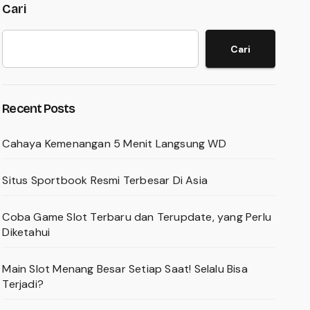
Cari
Cari
Recent Posts
Cahaya Kemenangan 5 Menit Langsung WD
Situs Sportbook Resmi Terbesar Di Asia
Coba Game Slot Terbaru dan Terupdate, yang Perlu
Diketahui
Main Slot Menang Besar Setiap Saat! Selalu Bisa
Terjadi?