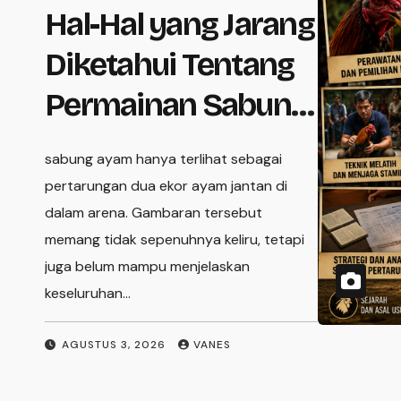
 5
ung
ya
sung WD”
erbagai
 tersebut
ul konten,
ES