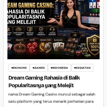
EKONOMI
GAMES
INDONESIA
KEGIATAN
Dream Gaming Rahasia di Balik
Popularitasnya yang Melejit
nama Dream Gaming Casino muncul sebagai salah
satu platform yang terus menarik perhatian para