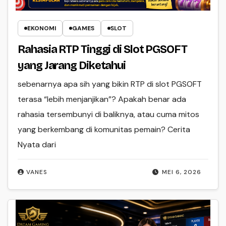
EKONOMI
GAMES
SLOT
Rahasia RTP Tinggi di Slot PGSOFT
yang Jarang Diketahui
sebenarnya apa sih yang bikin RTP di slot PGSOFT
terasa “lebih menjanjikan”? Apakah benar ada
rahasia tersembunyi di baliknya, atau cuma mitos
yang berkembang di komunitas pemain? Cerita
Nyata dari
VANES
MEI 6, 2026