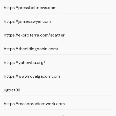
https://pressboltnews.com
https://jamiesawyer.com
https://e-proterra.com/scatter
https://theoldlogcabin.com/
https://yahowha.org/
https://www.royalgacorr.com
ugbet88
https://reasonradinetwork.com