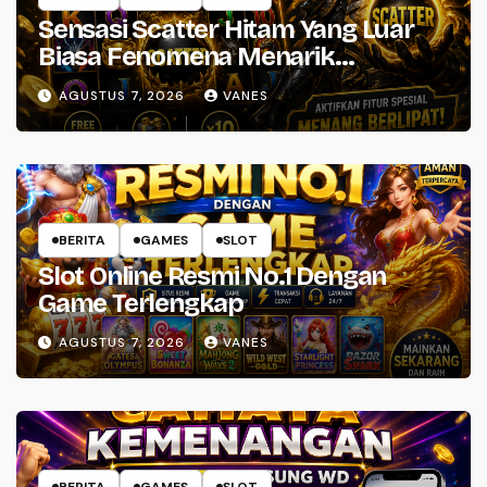
Sensasi Scatter Hitam Yang Luar
Biasa Fenomena Menarik
Perhatian
AGUSTUS 7, 2026
VANES
BERITA
GAMES
SLOT
Slot Online Resmi No.1 Dengan
Game Terlengkap
AGUSTUS 7, 2026
VANES