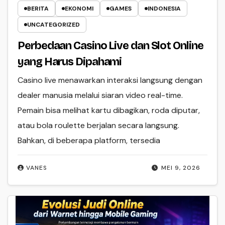
BERITA
EKONOMI
GAMES
INDONESIA
UNCATEGORIZED
Perbedaan Casino Live dan Slot Online
yang Harus Dipahami
Casino live menawarkan interaksi langsung dengan
dealer manusia melalui siaran video real-time.
Pemain bisa melihat kartu dibagikan, roda diputar,
atau bola roulette berjalan secara langsung.
Bahkan, di beberapa platform, tersedia
VANES
MEI 9, 2026