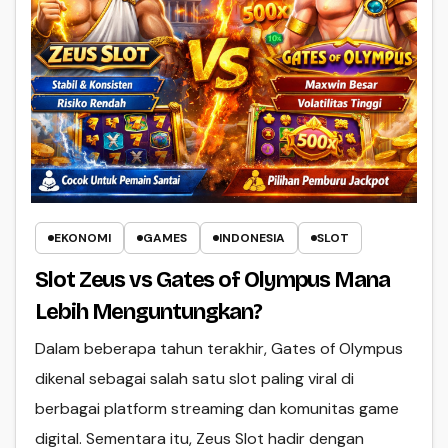
EKONOMI
GAMES
INDONESIA
SLOT
Slot Zeus vs Gates of Olympus Mana
Lebih Menguntungkan?
Dalam beberapa tahun terakhir, Gates of Olympus
dikenal sebagai salah satu slot paling viral di
berbagai platform streaming dan komunitas game
digital. Sementara itu, Zeus Slot hadir dengan