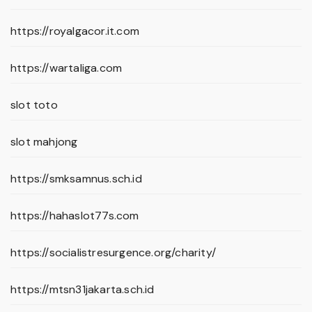
https://royalgacor.it.com
https://wartaliga.com
slot toto
slot mahjong
https://smksamnus.sch.id
https://hahaslot77s.com
https://socialistresurgence.org/charity/
https://mtsn31jakarta.sch.id