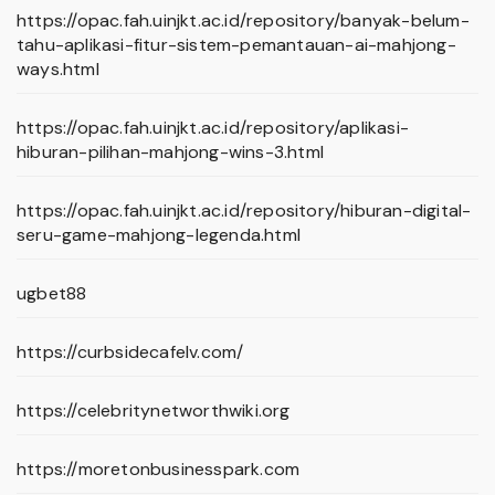
https://opac.fah.uinjkt.ac.id/repository/banyak-belum-
tahu-aplikasi-fitur-sistem-pemantauan-ai-mahjong-
ways.html
https://opac.fah.uinjkt.ac.id/repository/aplikasi-
hiburan-pilihan-mahjong-wins-3.html
https://opac.fah.uinjkt.ac.id/repository/hiburan-digital-
seru-game-mahjong-legenda.html
ugbet88
https://curbsidecafelv.com/
https://celebritynetworthwiki.org
https://moretonbusinesspark.com