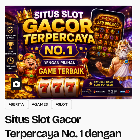
A
GAMES
SLOT
BERITA
us Slot Gacor
Sensa
percaya No. 1 dengan
Yang 