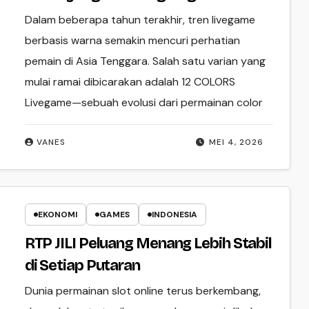
Dalam beberapa tahun terakhir, tren livegame
berbasis warna semakin mencuri perhatian
pemain di Asia Tenggara. Salah satu varian yang
mulai ramai dibicarakan adalah 12 COLORS
Livegame—sebuah evolusi dari permainan color
VANES
MEI 4, 2026
EKONOMI
GAMES
INDONESIA
RTP JILI Peluang Menang Lebih Stabil
di Setiap Putaran
Dunia permainan slot online terus berkembang,