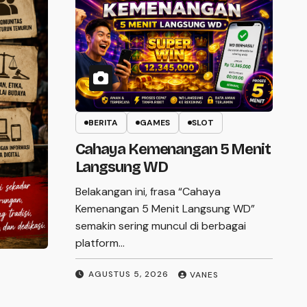
Situs Sportbook
Resmi Terbesar Di
Asia
sektor yang mengalami pertumbuhan
BERITA
GAMES
SLOT
pesat adalah platform sportsbook yang
Cahaya Kemenangan 5 Menit
beroperasi di berbagai negara Asia.
Langsung WD
Kehadiran situs sportsbook resmi menjadi
Belakangan ini, frasa “Cahaya
bagian dari transformasi industri digital,
Kemenangan 5 Menit Langsung WD”
didukung…
semakin sering muncul di berbagai
platform…
AGUSTUS 5, 2026
VANES
AGUSTUS 5, 2026
VANES