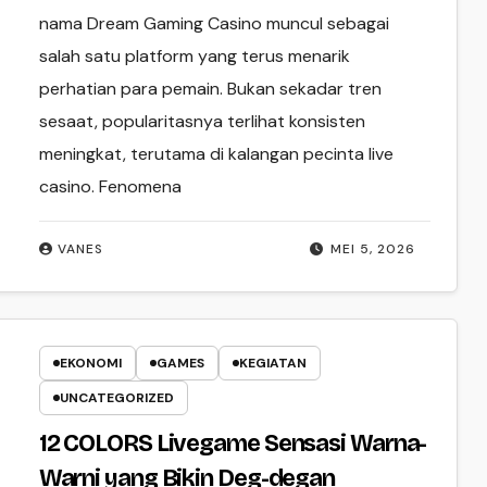
nama Dream Gaming Casino muncul sebagai
salah satu platform yang terus menarik
perhatian para pemain. Bukan sekadar tren
sesaat, popularitasnya terlihat konsisten
meningkat, terutama di kalangan pecinta live
casino. Fenomena
VANES
MEI 5, 2026
EKONOMI
GAMES
KEGIATAN
UNCATEGORIZED
12 COLORS Livegame Sensasi Warna-
Warni yang Bikin Deg-degan