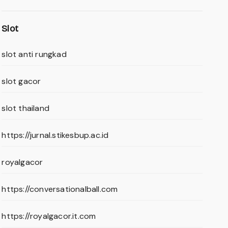
Slot
slot anti rungkad
slot gacor
slot thailand
https://jurnal.stikesbup.ac.id
royalgacor
https://conversationalball.com
https://royalgacor.it.com