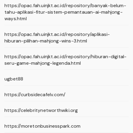
https://opac.fah.uinjkt.ac.id/repository/banyak-belum-
tahu-aplikasi-fitur-sistem-pemantauan-ai-mahjong-
ways.html
https://opac.fah.uinjkt.ac.id/repository/aplikasi-
hiburan-pilihan-mahjong-wins-3.html
https://opac.fah.uinjkt.ac.id/repository/hiburan-digital-
seru-game-mahjong-legenda.html
ugbet88
https://curbsidecafelv.com/
https://celebritynetworthwiki.org
https://moretonbusinesspark.com