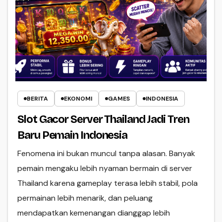
BERITA
EKONOMI
GAMES
INDONESIA
Slot Gacor Server Thailand Jadi Tren
Baru Pemain Indonesia
Fenomena ini bukan muncul tanpa alasan. Banyak
pemain mengaku lebih nyaman bermain di server
Thailand karena gameplay terasa lebih stabil, pola
permainan lebih menarik, dan peluang
mendapatkan kemenangan dianggap lebih