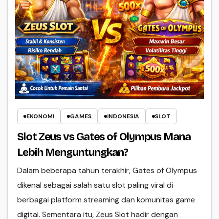
EKONOMI
GAMES
INDONESIA
SLOT
Slot Zeus vs Gates of Olympus Mana
Lebih Menguntungkan?
Dalam beberapa tahun terakhir, Gates of Olympus
dikenal sebagai salah satu slot paling viral di
berbagai platform streaming dan komunitas game
digital. Sementara itu, Zeus Slot hadir dengan