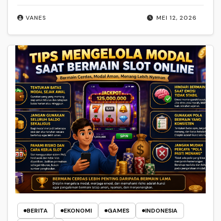
VANES
MEI 12, 2026
BERITA
EKONOMI
GAMES
INDONESIA