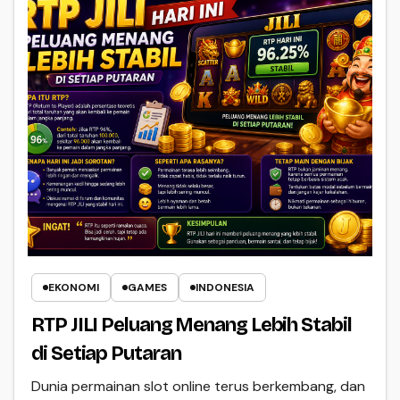
EKONOMI
GAMES
INDONESIA
RTP JILI Peluang Menang Lebih Stabil
di Setiap Putaran
Dunia permainan slot online terus berkembang, dan