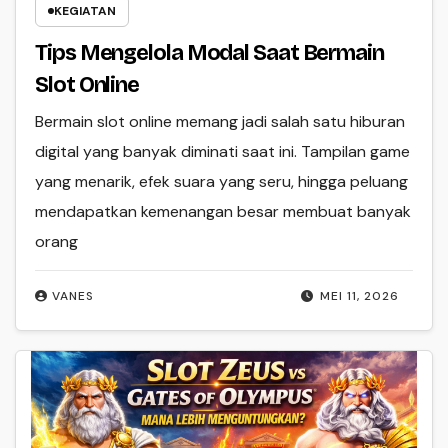
KEGIATAN
Tips Mengelola Modal Saat Bermain
Slot Online
Bermain slot online memang jadi salah satu hiburan
digital yang banyak diminati saat ini. Tampilan game
yang menarik, efek suara yang seru, hingga peluang
mendapatkan kemenangan besar membuat banyak
orang
VANES
MEI 11, 2026