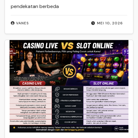
pendekatan berbeda
VANES
MEI 10, 2026