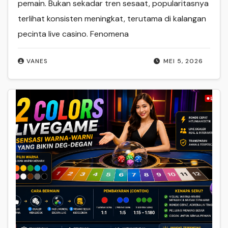
pemain. Bukan sekadar tren sesaat, popularitasnya
terlihat konsisten meningkat, terutama di kalangan
pecinta live casino. Fenomena
VANES
MEI 5, 2026