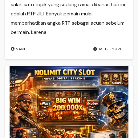
salah satu topik yang sedang ramai dibahas hari ini
adalah RTP JILI. Banyak pemain mulai
memperhatikan angka RTP sebagai acuan sebelum
bermain, karena
VANES
MEI 3, 2026