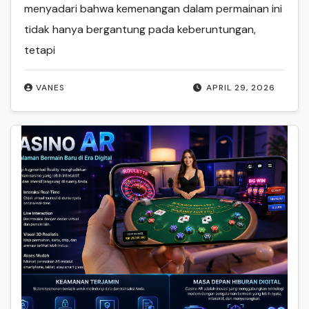
menyadari bahwa kemenangan dalam permainan ini
tidak hanya bergantung pada keberuntungan,
tetapi
VANES
APRIL 29, 2026