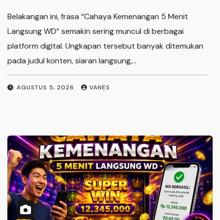
 Kemenangan 5 Menit
sektor yang mengalami pertumbuh
muncul di berbagai
platform sportsbook yang beropera
rsebut banyak ditemukan
negara Asia. Kehadiran situs sport
sung,…
bagian dari transformasi industri di
AGUSTUS 5, 2026
VANES