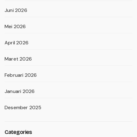
Juni 2026
Mei 2026
April 2026
Maret 2026
Februari 2026
Januari 2026
Desember 2025
Categories