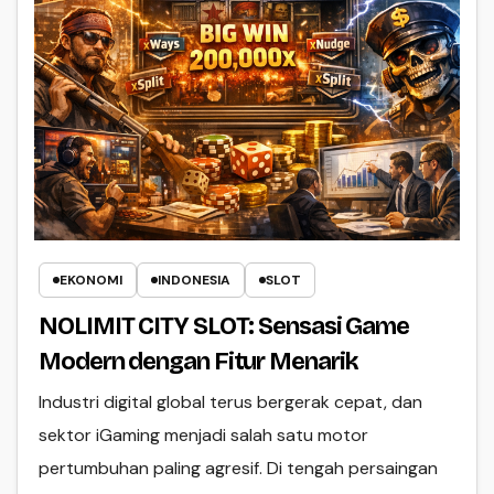
EKONOMI
INDONESIA
SLOT
NOLIMIT CITY SLOT: Sensasi Game
Modern dengan Fitur Menarik
Industri digital global terus bergerak cepat, dan
sektor iGaming menjadi salah satu motor
pertumbuhan paling agresif. Di tengah persaingan