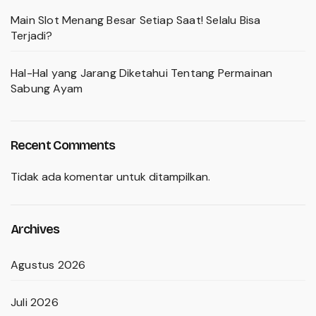
Main Slot Menang Besar Setiap Saat! Selalu Bisa
Terjadi?
Hal-Hal yang Jarang Diketahui Tentang Permainan
Sabung Ayam
Recent Comments
Tidak ada komentar untuk ditampilkan.
Archives
Agustus 2026
Juli 2026