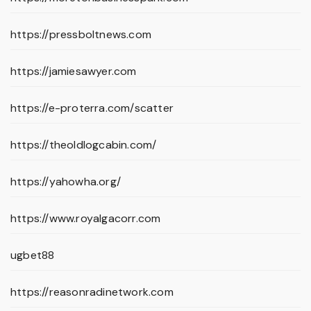
https://pressboltnews.com
https://jamiesawyer.com
https://e-proterra.com/scatter
https://theoldlogcabin.com/
https://yahowha.org/
https://www.royalgacorr.com
ugbet88
https://reasonradinetwork.com