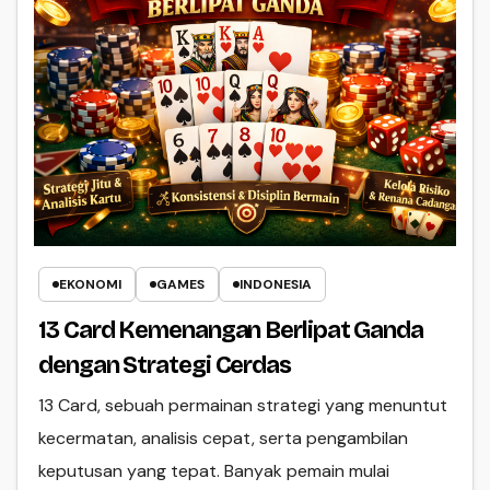
EKONOMI
GAMES
INDONESIA
13 Card Kemenangan Berlipat Ganda
dengan Strategi Cerdas
13 Card, sebuah permainan strategi yang menuntut
kecermatan, analisis cepat, serta pengambilan
keputusan yang tepat. Banyak pemain mulai