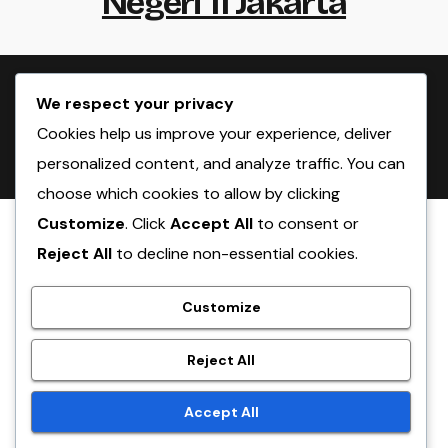
Negeri 11 Jakarta
Proudly powered by WordPress
|
Theme:
NewsTwenty
by
We respect your privacy
Themeansar
.
Cookies help us improve your experience, deliver
Home
Beranda
Blog
Sample Page
personalized content, and analyze traffic. You can
choose which cookies to allow by clicking
Customize
. Click
Accept All
to consent or
Reject All
to decline non-essential cookies.
Customize
Reject All
Accept All