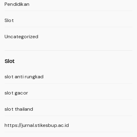
Pendidikan
Slot
Uncategorized
Slot
slot anti rungkad
slot gacor
slot thailand
https://jurnal.stikesbup.ac.id