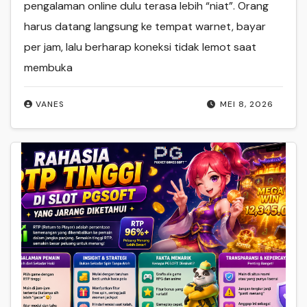
pengalaman online dulu terasa lebih “niat”. Orang
harus datang langsung ke tempat warnet, bayar
per jam, lalu berharap koneksi tidak lemot saat
membuka
VANES
MEI 8, 2026