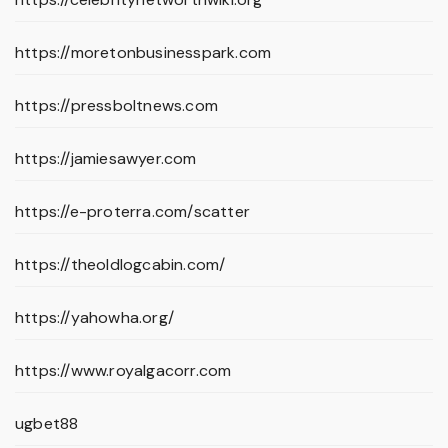
https://moretonbusinesspark.com
https://pressboltnews.com
https://jamiesawyer.com
https://e-proterra.com/scatter
https://theoldlogcabin.com/
https://yahowha.org/
https://www.royalgacorr.com
ugbet88