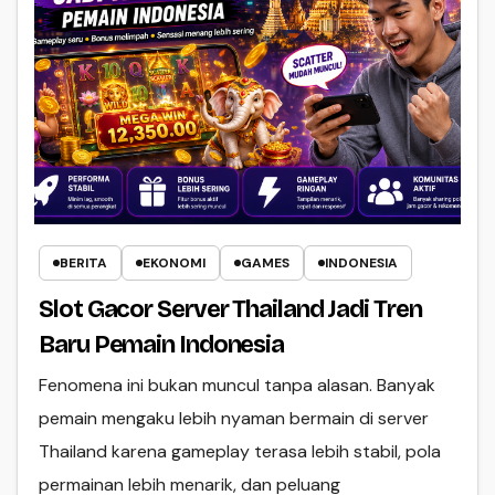
BERITA
EKONOMI
GAMES
INDONESIA
Slot Gacor Server Thailand Jadi Tren
Baru Pemain Indonesia
Fenomena ini bukan muncul tanpa alasan. Banyak
pemain mengaku lebih nyaman bermain di server
Thailand karena gameplay terasa lebih stabil, pola
permainan lebih menarik, dan peluang