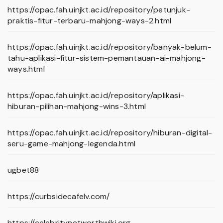
https://opac.fah.uinjkt.ac.id/repository/petunjuk-
praktis-fitur-terbaru-mahjong-ways-2.html
https://opac.fah.uinjkt.ac.id/repository/banyak-belum-
tahu-aplikasi-fitur-sistem-pemantauan-ai-mahjong-
ways.html
https://opac.fah.uinjkt.ac.id/repository/aplikasi-
hiburan-pilihan-mahjong-wins-3.html
https://opac.fah.uinjkt.ac.id/repository/hiburan-digital-
seru-game-mahjong-legenda.html
ugbet88
https://curbsidecafelv.com/
https://celebritynetworthwiki.org