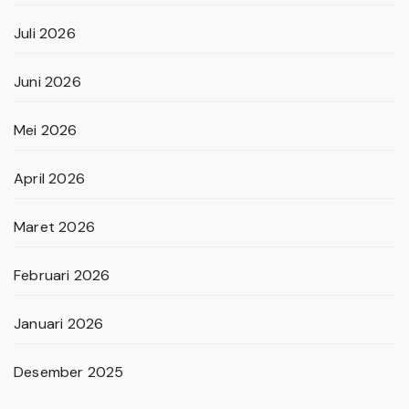
Juli 2026
Juni 2026
Mei 2026
April 2026
Maret 2026
Februari 2026
Januari 2026
Desember 2025