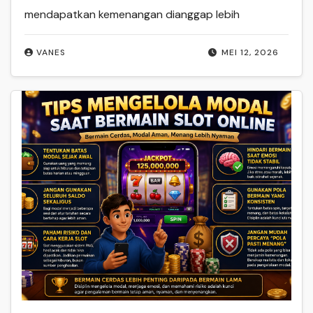
mendapatkan kemenangan dianggap lebih
VANES
MEI 12, 2026