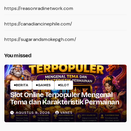
https://reasonradinetwork.com
https://canadiancinephile.com/
https://sugarandsmokepgh.com/
You missed
BERITA
GAMES
SLOT
Slot Online Terpopuler Mengenal
Tema dan Karakteristik Permainan
AGUSTUS 9, 2026
VANES