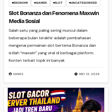
EKONOMI
GAMES
SLOT
UNCATEGORIZED
Slot Bonanza dan Fenomena Maxwin
Media Sosial
Salah satu yang paling sering muncul dalam
beberapa bulan terakhir adalah pembahasan
mengenai permainan slot bertema Bonanza dan
istilah “maxwin” yang viral di berbagai platform.
Konten terkait topik ini banyak
VANES
MEI 13, 2026