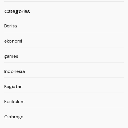
Categories
Berita
ekonomi
games
Indonesia
Kegiatan
Kurikulum
Olahraga