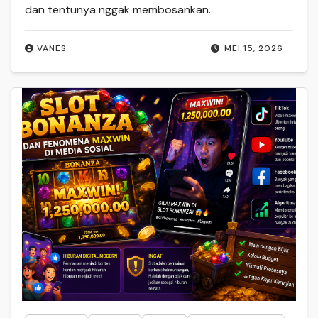
dan tentunya nggak membosankan.
VANES
MEI 15, 2026