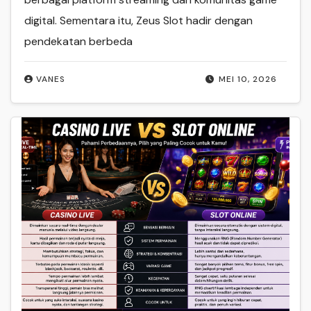
digital. Sementara itu, Zeus Slot hadir dengan
pendekatan berbeda
VANES
MEI 10, 2026