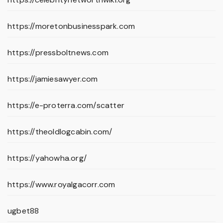
https://moretonbusinesspark.com
https://pressboltnews.com
https://jamiesawyer.com
https://e-proterra.com/scatter
https://theoldlogcabin.com/
https://yahowha.org/
https://www.royalgacorr.com
ugbet88