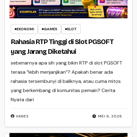
EKONOMI
GAMES
SLOT
Rahasia RTP Tinggi di Slot PGSOFT
yang Jarang Diketahui
sebenarnya apa sih yang bikin RTP di slot PGSOFT
terasa “lebih menjanjikan”? Apakah benar ada
rahasia tersembunyi di baliknya, atau cuma mitos
yang berkembang di komunitas pemain? Cerita
Nyata dari
VANES
MEI 6, 2026