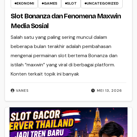
EKONOMI
GAMES
SLOT
UNCATEGORIZED
Slot Bonanza dan Fenomena Maxwin
Media Sosial
Salah satu yang paling sering muncul dalam
beberapa bulan terakhir adalah pembahasan
mengenai permainan slot bertema Bonanza dan
istilah “maxwin” yang viral di berbagai platform.
Konten terkait topik ini banyak
VANES
MEI 13, 2026