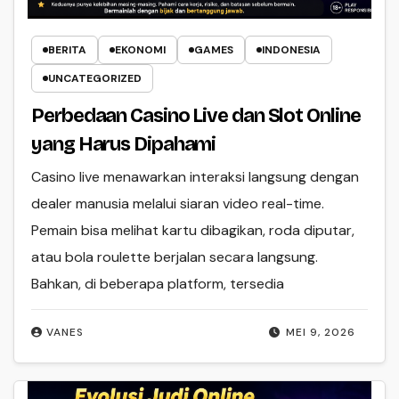
BERITA
EKONOMI
GAMES
INDONESIA
UNCATEGORIZED
Perbedaan Casino Live dan Slot Online
yang Harus Dipahami
Casino live menawarkan interaksi langsung dengan
dealer manusia melalui siaran video real-time.
Pemain bisa melihat kartu dibagikan, roda diputar,
atau bola roulette berjalan secara langsung.
Bahkan, di beberapa platform, tersedia
VANES
MEI 9, 2026