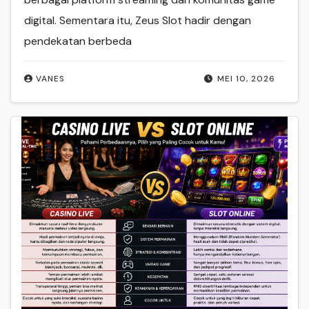
digital. Sementara itu, Zeus Slot hadir dengan
pendekatan berbeda
VANES
MEI 10, 2026