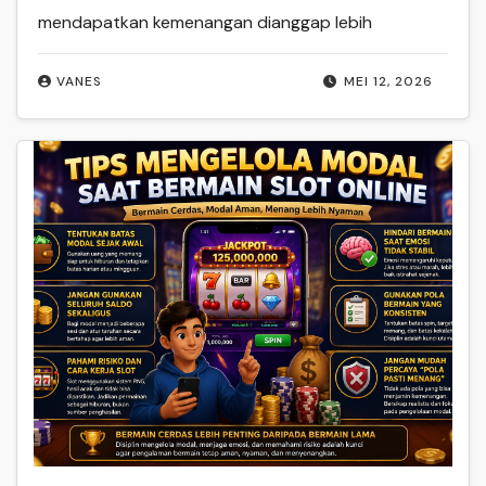
mendapatkan kemenangan dianggap lebih
VANES
MEI 12, 2026