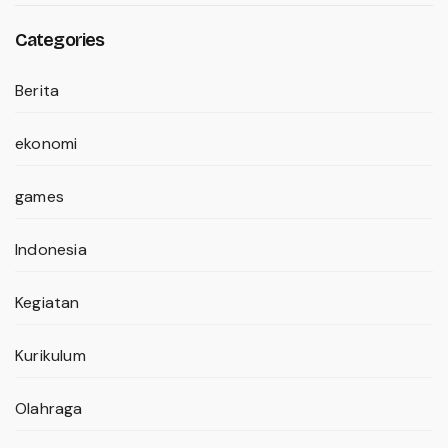
Categories
Berita
ekonomi
games
Indonesia
Kegiatan
Kurikulum
Olahraga