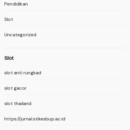
Pendidikan
Slot
Uncategorized
Slot
slot anti rungkad
slot gacor
slot thailand
https://jurnal.stikesbup.ac.id