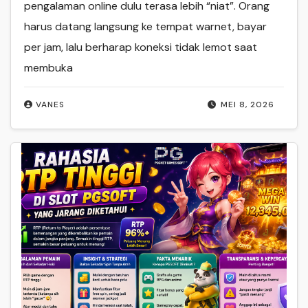
pengalaman online dulu terasa lebih “niat”. Orang
harus datang langsung ke tempat warnet, bayar
per jam, lalu berharap koneksi tidak lemot saat
membuka
VANES
MEI 8, 2026