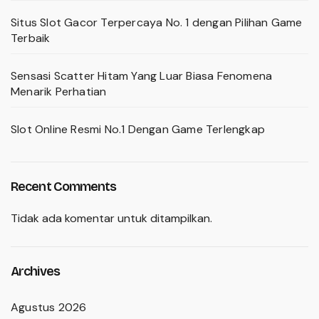
Situs Slot Gacor Terpercaya No. 1 dengan Pilihan Game
Terbaik
Sensasi Scatter Hitam Yang Luar Biasa Fenomena
Menarik Perhatian
Slot Online Resmi No.1 Dengan Game Terlengkap
Recent Comments
Tidak ada komentar untuk ditampilkan.
Archives
Agustus 2026