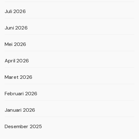
Juli 2026
Juni 2026
Mei 2026
April 2026
Maret 2026
Februari 2026
Januari 2026
Desember 2025