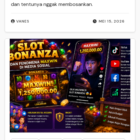
dan tentunya nggak membosankan.
VANES
MEI 15, 2026