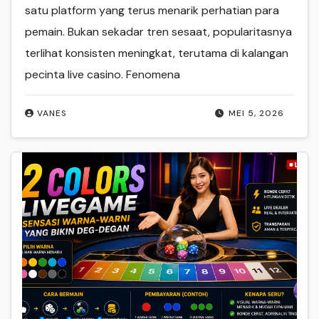
satu platform yang terus menarik perhatian para
pemain. Bukan sekadar tren sesaat, popularitasnya
terlihat konsisten meningkat, terutama di kalangan
pecinta live casino. Fenomena
VANES
MEI 5, 2026