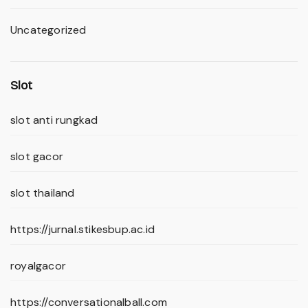
Uncategorized
Slot
slot anti rungkad
slot gacor
slot thailand
https://jurnal.stikesbup.ac.id
royalgacor
https://conversationalball.com