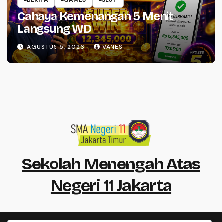
BERITA
GAMES
SLOT
Cahaya Kemenangan 5 Menit
Langsung WD
AGUSTUS 5, 2026
VANES
Sekolah Menengah Atas
Negeri 11 Jakarta