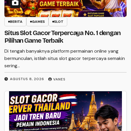
BERITA
GAMES
SLOT
Situs Slot Gacor Terpercaya No. 1 dengan
Pilihan Game Terbaik
Di tengah banyaknya platform permainan online yang
bermunculan, istilah situs slot gacor terpercaya semakin
sering…
AGUSTUS 8, 2026
VANES