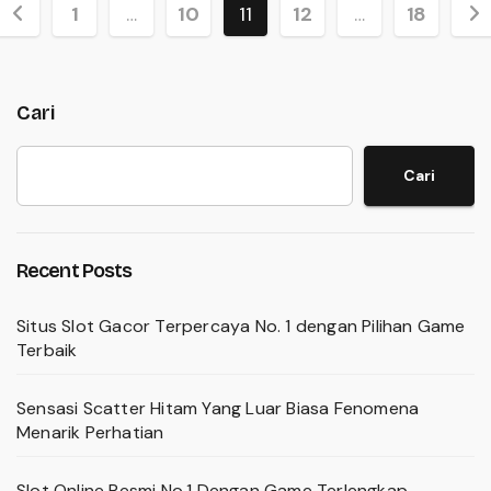
Paginasi
1
…
10
11
12
…
18
pos
Cari
Cari
Recent Posts
Situs Slot Gacor Terpercaya No. 1 dengan Pilihan Game
Terbaik
Sensasi Scatter Hitam Yang Luar Biasa Fenomena
Menarik Perhatian
Slot Online Resmi No.1 Dengan Game Terlengkap