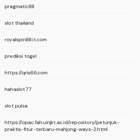
pragmatic88
slot thailand
royalspin88.it.com
prediksi togel
https://qris66.com
hahaslot77
slot pulsa
https://opac.fah.uinjkt.ac.id/repository/petunjuk-
praktis-fitur-terbaru-mahjong-ways-2.html