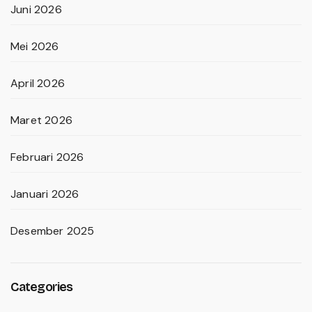
Juni 2026
Mei 2026
April 2026
Maret 2026
Februari 2026
Januari 2026
Desember 2025
Categories