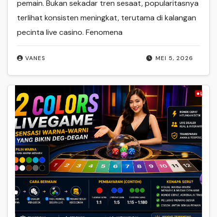
pemain. Bukan sekadar tren sesaat, popularitasnya
terlihat konsisten meningkat, terutama di kalangan
pecinta live casino. Fenomena
VANES
MEI 5, 2026