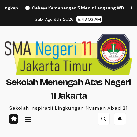
Skip
Kemenangan 5 Menit Langsung WD
Situs Sportbook Resmi
to
Sab. Agu 8th, 2026
9:43:05 AM
content
Sekolah Menengah Atas Negeri
11 Jakarta
Sekolah Inspiratif Lingkungan Nyaman Abad 21