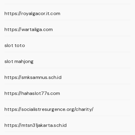
https://royalgacor.it.com
https://wartaliga.com
slot toto
slot mahjong
https://smksamnus.sch.id
https://hahaslot77s.com
https://socialistresurgence.org/charity/
https://mtsn31jakarta.sch.id