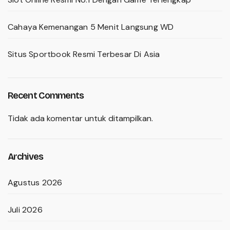
Cahaya Kemenangan 5 Menit Langsung WD
Situs Sportbook Resmi Terbesar Di Asia
Recent Comments
Tidak ada komentar untuk ditampilkan.
Archives
Agustus 2026
Juli 2026