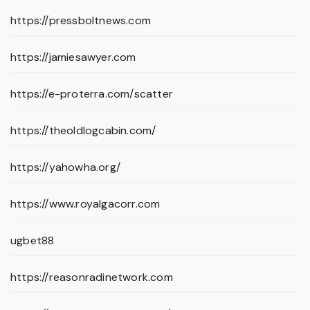
https://pressboltnews.com
https://jamiesawyer.com
https://e-proterra.com/scatter
https://theoldlogcabin.com/
https://yahowha.org/
https://www.royalgacorr.com
ugbet88
https://reasonradinetwork.com