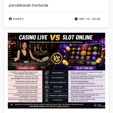
pendekatan berbeda
VANES
MEI 10, 2026