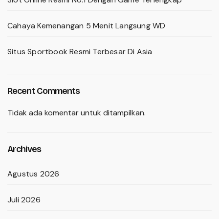
Cahaya Kemenangan 5 Menit Langsung WD
Situs Sportbook Resmi Terbesar Di Asia
Recent Comments
Tidak ada komentar untuk ditampilkan.
Archives
Agustus 2026
Juli 2026