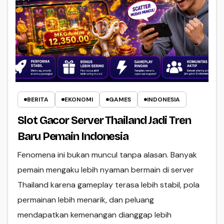
BERITA
EKONOMI
GAMES
INDONESIA
Slot Gacor Server Thailand Jadi Tren
Baru Pemain Indonesia
Fenomena ini bukan muncul tanpa alasan. Banyak
pemain mengaku lebih nyaman bermain di server
Thailand karena gameplay terasa lebih stabil, pola
permainan lebih menarik, dan peluang
mendapatkan kemenangan dianggap lebih