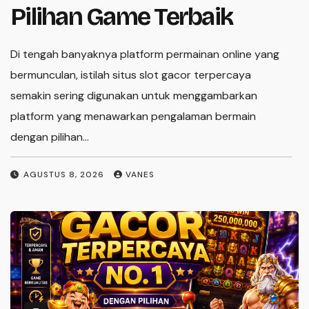
Pilihan Game Terbaik
Fe
Pe
i tengah banyaknya platform permainan online yang
Scatt
rmunculan, istilah situs slot gacor terpercaya
pengg
emakin sering digunakan untuk menggambarkan
menga
latform yang menawarkan pengalaman bermain
mampu
engan pilihan…
AGU
AGUSTUS 8, 2026
VANES