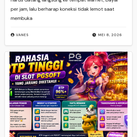
per jam, lalu berharap koneksi tidak lemot saat
membuka
VANES
MEI 8, 2026