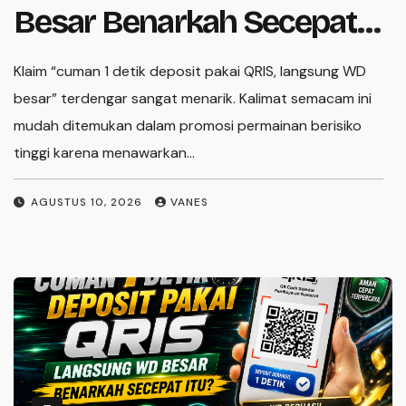
rkah Secepat
Kemenangan
Melimpah!!
posit pakai QRIS, langsung WD
Di balik riuh suara penonto
t menarik. Kalimat semacam ini
sabung ayam telah lama men
 promosi permainan berisiko
tradisi masyarakat di berba
kan…
aktivitas tersebut…
VANES
AGUSTUS 10, 2026
VAN