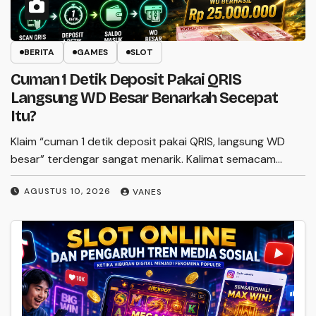
BERITA
GAMES
SLOT
Cuman 1 Detik Deposit Pakai QRIS
Langsung WD Besar Benarkah Secepat
Itu?
Klaim “cuman 1 detik deposit pakai QRIS, langsung WD
besar” terdengar sangat menarik. Kalimat semacam…
AGUSTUS 10, 2026
VANES