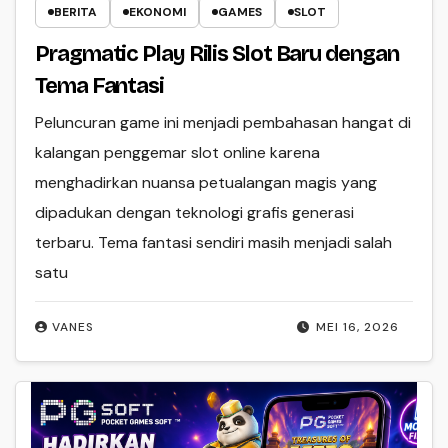
BERITA
EKONOMI
GAMES
SLOT
Pragmatic Play Rilis Slot Baru dengan
Tema Fantasi
Peluncuran game ini menjadi pembahasan hangat di
kalangan penggemar slot online karena
menghadirkan nuansa petualangan magis yang
dipadukan dengan teknologi grafis generasi
terbaru. Tema fantasi sendiri masih menjadi salah
satu
VANES
MEI 16, 2026