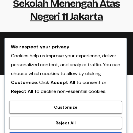
Sekolah Menengah Atas
Negeri 11 Jakarta
Proudly powered by WordPress
|
Theme:
NewsTwenty
by
We respect your privacy
Themeansar
.
Cookies help us improve your experience, deliver
Home
Beranda
Blog
Sample Page
personalized content, and analyze traffic. You can
choose which cookies to allow by clicking
Customize
. Click
Accept All
to consent or
Reject All
to decline non-essential cookies.
Customize
Reject All