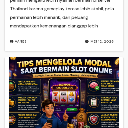
pemain mengaku lebih nyaman bermain di server
Thailand karena gameplay terasa lebih stabil, pola
permainan lebih menarik, dan peluang
mendapatkan kemenangan dianggap lebih
VANES
MEI 12, 2026