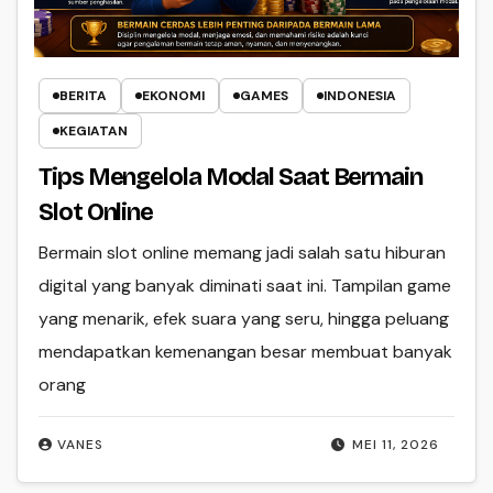
BERITA
EKONOMI
GAMES
INDONESIA
KEGIATAN
Tips Mengelola Modal Saat Bermain
Slot Online
Bermain slot online memang jadi salah satu hiburan
digital yang banyak diminati saat ini. Tampilan game
yang menarik, efek suara yang seru, hingga peluang
mendapatkan kemenangan besar membuat banyak
orang
VANES
MEI 11, 2026