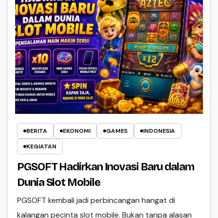
BERITA
EKONOMI
GAMES
INDONESIA
KEGIATAN
PGSOFT Hadirkan Inovasi Baru dalam
Dunia Slot Mobile
PGSOFT kembali jadi perbincangan hangat di
kalangan pecinta slot mobile. Bukan tanpa alasan