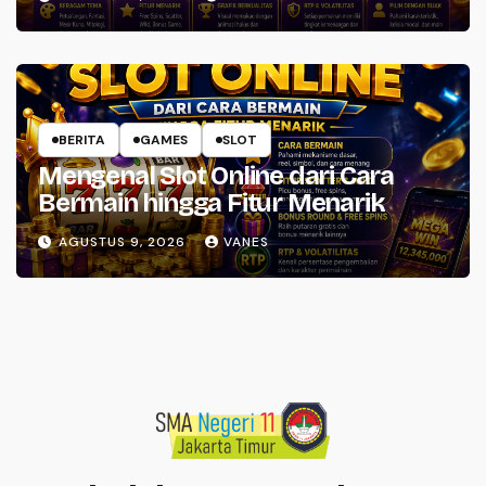
BERITA
GAMES
SLOT
Mengenal Slot Online dari Cara
Bermain hingga Fitur Menarik
AGUSTUS 9, 2026
VANES