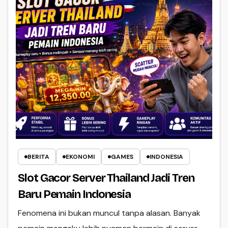
BERITA
EKONOMI
GAMES
INDONESIA
Slot Gacor Server Thailand Jadi Tren
Baru Pemain Indonesia
Fenomena ini bukan muncul tanpa alasan. Banyak