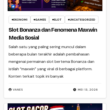
EKONOMI
GAMES
SLOT
UNCATEGORIZED
Slot Bonanza dan Fenomena Maxwin
Media Sosial
Salah satu yang paling sering muncul dalam
beberapa bulan terakhir adalah pembahasan
mengenai permainan slot bertema Bonanza dan
istilah “maxwin” yang viral di berbagai platform.
Konten terkait topik ini banyak
VANES
MEI 13, 2026