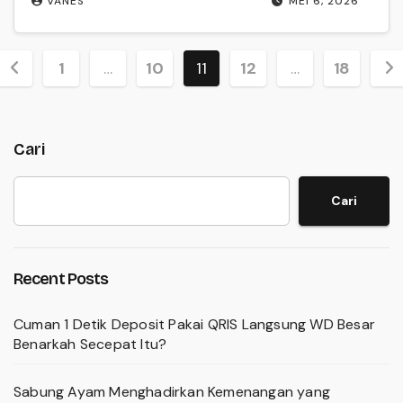
VANES
MEI 6, 2026
Paginasi
1
…
10
11
12
…
18
pos
Cari
Cari
Recent Posts
Cuman 1 Detik Deposit Pakai QRIS Langsung WD Besar
Benarkah Secepat Itu?
Sabung Ayam Menghadirkan Kemenangan yang