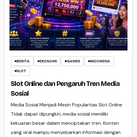
BERITA
EKONOMI
GAMES
INDONESIA
SLOT
Slot Online dan Pengaruh Tren Media
Sosial
Media Sosial Menjadi Mesin Popularitas Slot Online
Tidak dapat dipungkiri, media sosial memiliki
kekuatan besar dalam menciptakan tren. Konten
yang viral mampu menyebarkan informasi dengan