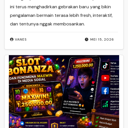
ini terus menghadirkan gebrakan baru yang bikin
pengalaman bermain terasa lebih fresh, interaktif,
dan tentunya nggak membosankan.
VANES
MEI 15, 2026