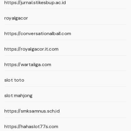
https://jurnal.stikesbup.ac.id
royalgacor
https://conversationalball.com
https://royalgacor.it.com
https://wartaliga.com
slot toto
slot mahjong
https://smksamnus.sch.id
https://hahaslot77s.com