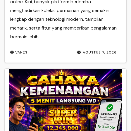
online. Kini, banyak platform berlomba
menghadirkan koleksi permainan yang semakin
lengkap dengan teknologi modern, tampilan
menarik, serta fitur yang memberikan pengalaman
bermain lebih
VANES
AGUSTUS 7, 2026