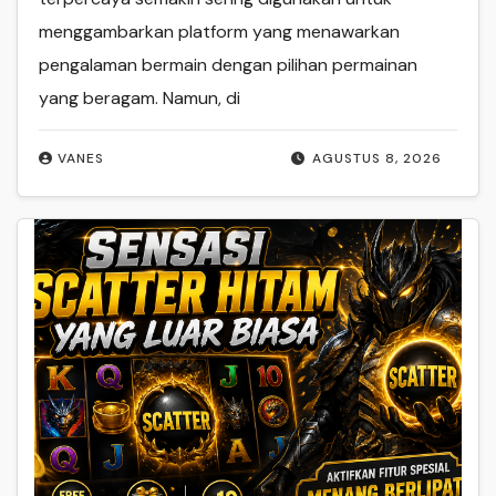
menggambarkan platform yang menawarkan
pengalaman bermain dengan pilihan permainan
yang beragam. Namun, di
VANES
AGUSTUS 8, 2026