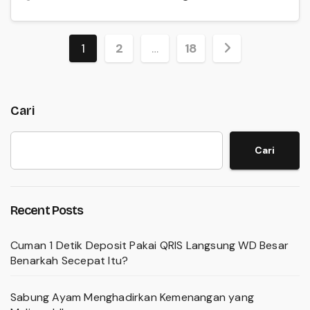
Paginasi
1
2
…
18
pos
Cari
Cari
Recent Posts
Cuman 1 Detik Deposit Pakai QRIS Langsung WD Besar
Benarkah Secepat Itu?
Sabung Ayam Menghadirkan Kemenangan yang