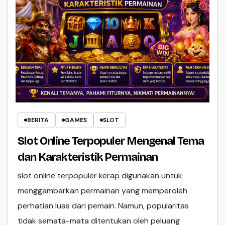
BERITA
GAMES
SLOT
Slot Online Terpopuler Mengenal Tema
dan Karakteristik Permainan
slot online terpopuler kerap digunakan untuk
menggambarkan permainan yang memperoleh
perhatian luas dari pemain. Namun, popularitas
tidak semata-mata ditentukan oleh peluang