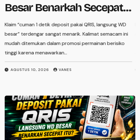
Besar Benarkah Secepat
Itu?
Klaim “cuman 1 detik deposit pakai QRIS, langsung WD
Di
besar” terdengar sangat menarik. Kalimat semacam ini
s
mudah ditemukan dalam promosi permainan berisiko
tr
tinggi karena menawarkan…
ak
AGUSTUS 10, 2026
VANES