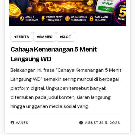
BERITA
GAMES
SLOT
Cahaya Kemenangan 5 Menit
Langsung WD
Belakangan ini, frasa “Cahaya Kemenangan 5 Menit
Langsung WD” semakin sering muncul di berbagai
platform digital. Ungkapan tersebut banyak
ditemukan pada judul konten, siaran langsung,
hingga unggahan media sosial yang
VANES
AGUSTUS 5, 2026