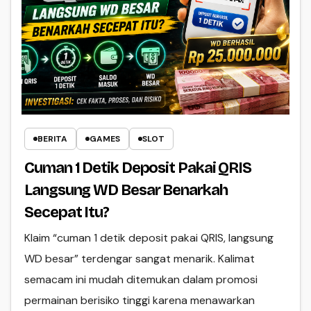
BERITA
GAMES
SLOT
Cuman 1 Detik Deposit Pakai QRIS
Langsung WD Besar Benarkah
Secepat Itu?
Klaim “cuman 1 detik deposit pakai QRIS, langsung
WD besar” terdengar sangat menarik. Kalimat
semacam ini mudah ditemukan dalam promosi
permainan berisiko tinggi karena menawarkan