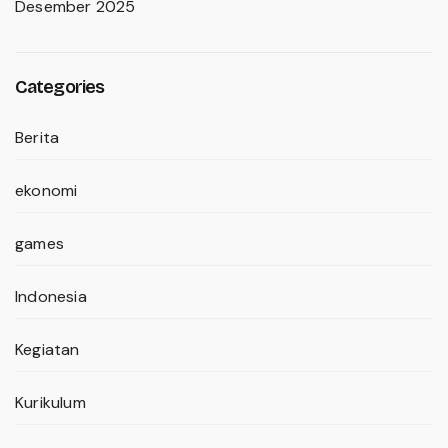
Desember 2025
Categories
Berita
ekonomi
games
Indonesia
Kegiatan
Kurikulum