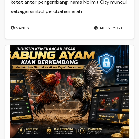
ketat antar pengembang, nama Nolimit City muncul
sebagai simbol perubahan arah
VANES
MEI 2, 2026