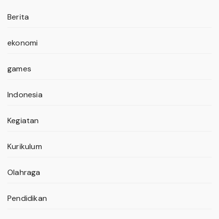
Berita
ekonomi
games
Indonesia
Kegiatan
Kurikulum
Olahraga
Pendidikan