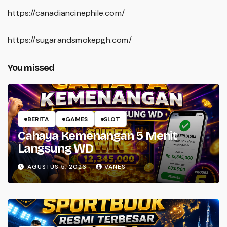
https://canadiancinephile.com/
https://sugarandsmokepgh.com/
You missed
BERITA
GAMES
SLOT
Cahaya Kemenangan 5 Menit
Langsung WD
AGUSTUS 5, 2026
VANES