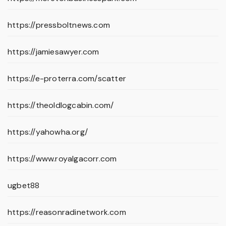
https://pressboltnews.com
https://jamiesawyer.com
https://e-proterra.com/scatter
https://theoldlogcabin.com/
https://yahowha.org/
https://www.royalgacorr.com
ugbet88
https://reasonradinetwork.com