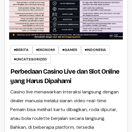
BERITA
EKONOMI
GAMES
INDONESIA
UNCATEGORIZED
Perbedaan Casino Live dan Slot Online
yang Harus Dipahami
Casino live menawarkan interaksi langsung dengan
dealer manusia melalui siaran video real-time.
Pemain bisa melihat kartu dibagikan, roda diputar,
atau bola roulette berjalan secara langsung.
Bahkan, di beberapa platform, tersedia