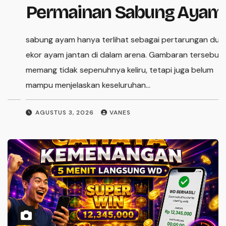
Permainan Sabung Ayam
sabung ayam hanya terlihat sebagai pertarungan dua
ekor ayam jantan di dalam arena. Gambaran tersebut
memang tidak sepenuhnya keliru, tetapi juga belum
mampu menjelaskan keseluruhan…
AGUSTUS 3, 2026
VANES