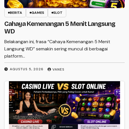
BERITA
GAMES
SLOT
Cahaya Kemenangan 5 Menit Langsung
WD
Belakangan ini, frasa “Cahaya Kemenangan 5 Menit
Langsung WD” semakin sering muncul di berbagai
platform…
AGUSTUS 5, 2026
VANES