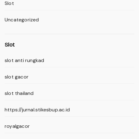
Slot
Uncategorized
Slot
slot anti rungkad
slot gacor
slot thailand
https://jurnal.stikesbup.ac.id
royalgacor