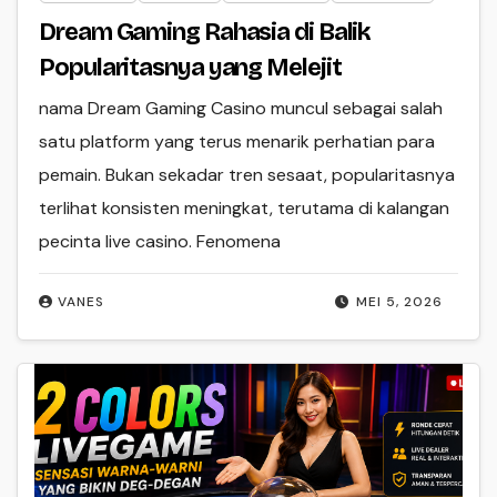
Dream Gaming Rahasia di Balik
Popularitasnya yang Melejit
nama Dream Gaming Casino muncul sebagai salah
satu platform yang terus menarik perhatian para
pemain. Bukan sekadar tren sesaat, popularitasnya
terlihat konsisten meningkat, terutama di kalangan
pecinta live casino. Fenomena
VANES
MEI 5, 2026