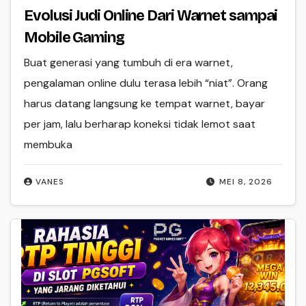
Evolusi Judi Online Dari Warnet sampai
Mobile Gaming
Buat generasi yang tumbuh di era warnet,
pengalaman online dulu terasa lebih “niat”. Orang
harus datang langsung ke tempat warnet, bayar
per jam, lalu berharap koneksi tidak lemot saat
membuka
VANES
MEI 8, 2026