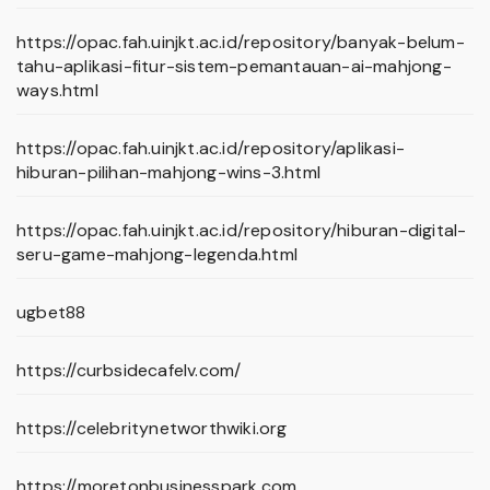
https://opac.fah.uinjkt.ac.id/repository/banyak-belum-
tahu-aplikasi-fitur-sistem-pemantauan-ai-mahjong-
ways.html
https://opac.fah.uinjkt.ac.id/repository/aplikasi-
hiburan-pilihan-mahjong-wins-3.html
https://opac.fah.uinjkt.ac.id/repository/hiburan-digital-
seru-game-mahjong-legenda.html
ugbet88
https://curbsidecafelv.com/
https://celebritynetworthwiki.org
https://moretonbusinesspark.com