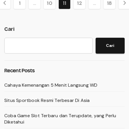
Paginasi
1
…
10
11
12
…
18
pos
Cari
Cari
Recent Posts
Cahaya Kemenangan 5 Menit Langsung WD
Situs Sportbook Resmi Terbesar Di Asia
Coba Game Slot Terbaru dan Terupdate, yang Perlu
Diketahui