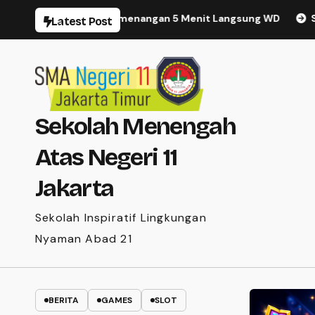
Skip
ahaya Kemenangan 5 Menit Langsung WD
Situs Sportbook
Latest Post
to
content
Sekolah Menengah
Atas Negeri 11
Jakarta
Sekolah Inspiratif Lingkungan
Nyaman Abad 21
BERITA
GAMES
SLOT