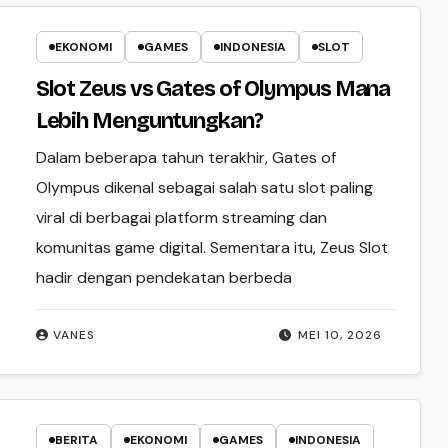
EKONOMI
GAMES
INDONESIA
SLOT
Slot Zeus vs Gates of Olympus Mana
Lebih Menguntungkan?
Dalam beberapa tahun terakhir, Gates of
Olympus dikenal sebagai salah satu slot paling
viral di berbagai platform streaming dan
komunitas game digital. Sementara itu, Zeus Slot
hadir dengan pendekatan berbeda
VANES
MEI 10, 2026
BERITA
EKONOMI
GAMES
INDONESIA