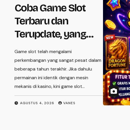
Sensasi Scatter
Hitam Yang Luar
Biasa Fenomena
Menarik Perhatian
Scatter Hitam semakin sering muncul di
kalangan penggemar permainan berbasis
slot. Banyak pemain menganggap simbol
ini sebagai salah satu elemen yang
mampu menghadirkan pengalaman
bermain…
AGUSTUS 7, 2026
VANES