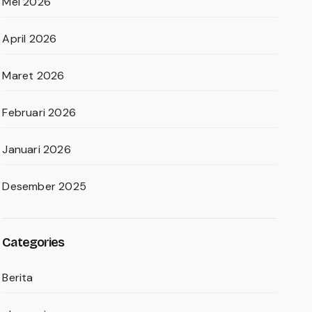
Mei 2026
April 2026
Maret 2026
Februari 2026
Januari 2026
Desember 2025
Categories
Berita