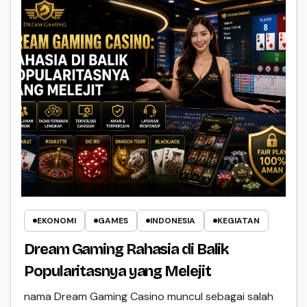
EKONOMI
GAMES
INDONESIA
KEGIATAN
Dream Gaming Rahasia di Balik
Popularitasnya yang Melejit
nama Dream Gaming Casino muncul sebagai salah