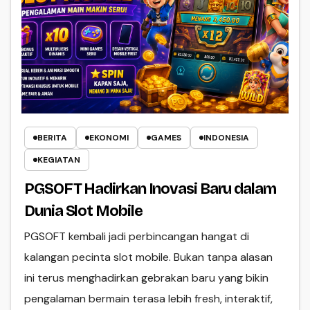
BERITA
EKONOMI
GAMES
INDONESIA
KEGIATAN
PGSOFT Hadirkan Inovasi Baru dalam
Dunia Slot Mobile
PGSOFT kembali jadi perbincangan hangat di
kalangan pecinta slot mobile. Bukan tanpa alasan
ini terus menghadirkan gebrakan baru yang bikin
pengalaman bermain terasa lebih fresh, interaktif,