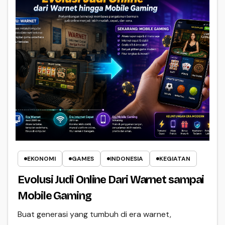
EKONOMI
GAMES
INDONESIA
KEGIATAN
Evolusi Judi Online Dari Warnet sampai
Mobile Gaming
Buat generasi yang tumbuh di era warnet,