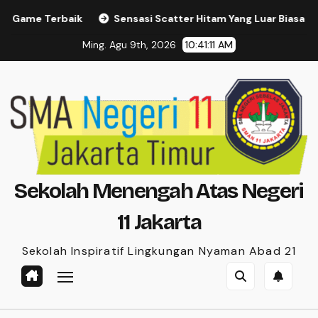
Skip
Sensasi Scatter Hitam Yang Luar Biasa Fenomena Menarik Perh
to
Ming. Agu 9th, 2026
10:41:13 AM
content
Sekolah Menengah Atas Negeri
11 Jakarta
Sekolah Inspiratif Lingkungan Nyaman Abad 21