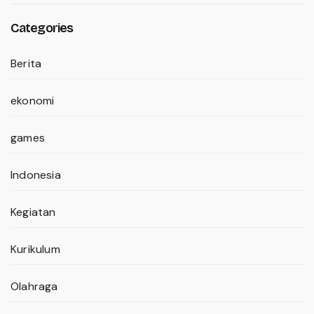
Categories
Berita
ekonomi
games
Indonesia
Kegiatan
Kurikulum
Olahraga