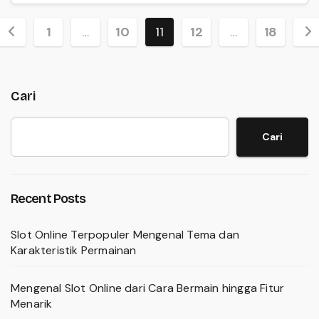
Paginasi
1
…
10
11
12
…
18
pos
Cari
Cari
Recent Posts
Slot Online Terpopuler Mengenal Tema dan
Karakteristik Permainan
Mengenal Slot Online dari Cara Bermain hingga Fitur
Menarik