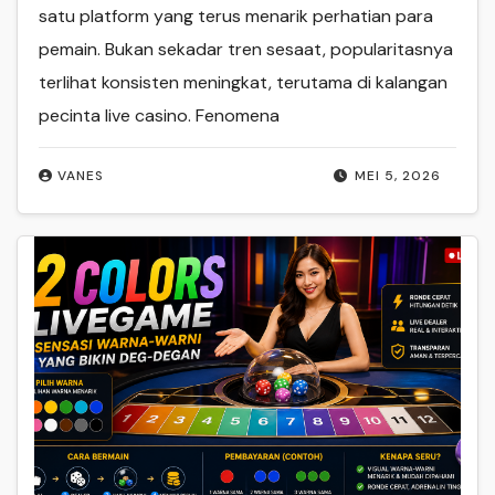
satu platform yang terus menarik perhatian para
pemain. Bukan sekadar tren sesaat, popularitasnya
terlihat konsisten meningkat, terutama di kalangan
pecinta live casino. Fenomena
VANES
MEI 5, 2026