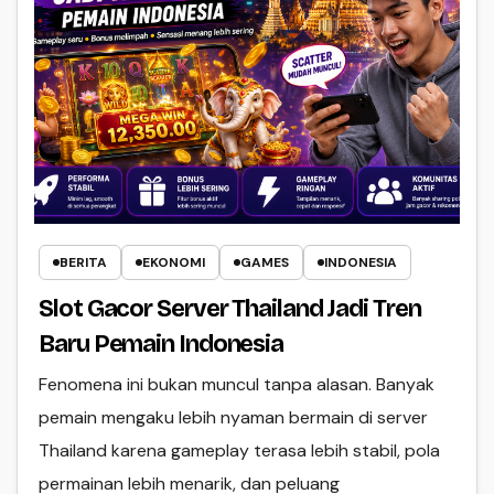
BERITA
EKONOMI
GAMES
INDONESIA
Slot Gacor Server Thailand Jadi Tren
Baru Pemain Indonesia
Fenomena ini bukan muncul tanpa alasan. Banyak
pemain mengaku lebih nyaman bermain di server
Thailand karena gameplay terasa lebih stabil, pola
permainan lebih menarik, dan peluang