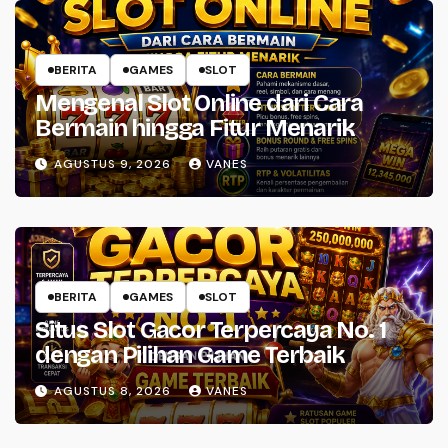
BERITA
GAMES
SLOT
Mengenal Slot Online dari Cara
Bermain hingga Fitur Menarik
AGUSTUS 9, 2026
VANES
BERITA
GAMES
SLOT
Situs Slot Gacor Terpercaya No. 1
dengan Pilihan Game Terbaik
AGUSTUS 8, 2026
VANES