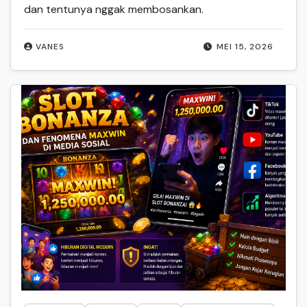
dan tentunya nggak membosankan.
VANES
MEI 15, 2026