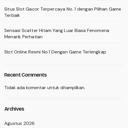
Situs Slot Gacor Terpercaya No. 1 dengan Pilihan Game
Terbaik
Sensasi Scatter Hitam Yang Luar Biasa Fenomena
Menarik Perhatian
Slot Online Resmi No.1 Dengan Game Terlengkap
Recent Comments
Tidak ada komentar untuk ditampilkan.
Archives
Agustus 2026