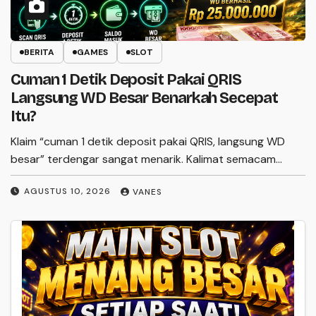
BERITA
GAMES
SLOT
Cuman 1 Detik Deposit Pakai QRIS
Langsung WD Besar Benarkah Secepat
Itu?
Klaim “cuman 1 detik deposit pakai QRIS, langsung WD
besar” terdengar sangat menarik. Kalimat semacam…
AGUSTUS 10, 2026
VANES