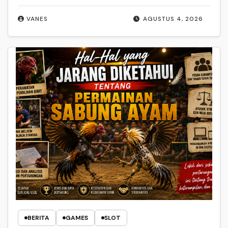
VANES
AGUSTUS 4, 2026
BERITA
GAMES
SLOT