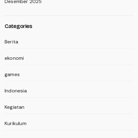
Desember 2025
Categories
Berita
ekonomi
games
Indonesia
Kegiatan
Kurikulum