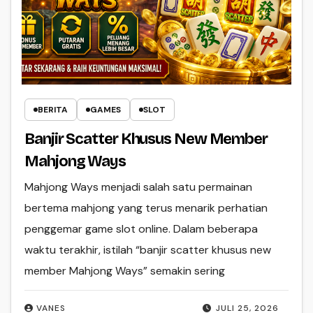
BERITA
GAMES
SLOT
Banjir Scatter Khusus New Member
Mahjong Ways
Mahjong Ways menjadi salah satu permainan
bertema mahjong yang terus menarik perhatian
penggemar game slot online. Dalam beberapa
waktu terakhir, istilah “banjir scatter khusus new
member Mahjong Ways” semakin sering
VANES
JULI 25, 2026