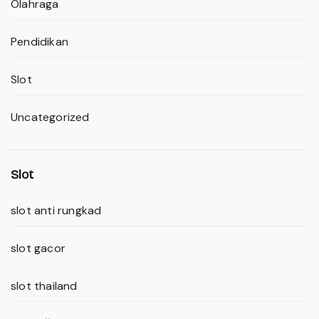
Olahraga
Pendidikan
Slot
Uncategorized
Slot
slot anti rungkad
slot gacor
slot thailand