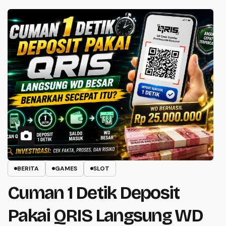
BERITA
GAMES
SLOT
BE
Cuman 1 Detik Deposit
S
Pakai QRIS Langsung WD
M