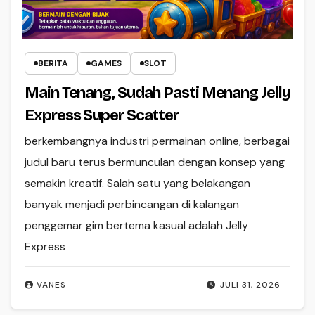
BERITA
GAMES
SLOT
Main Tenang, Sudah Pasti Menang Jelly
Express Super Scatter
berkembangnya industri permainan online, berbagai
judul baru terus bermunculan dengan konsep yang
semakin kreatif. Salah satu yang belakangan
banyak menjadi perbincangan di kalangan
penggemar gim bertema kasual adalah Jelly
Express
VANES
JULI 31, 2026