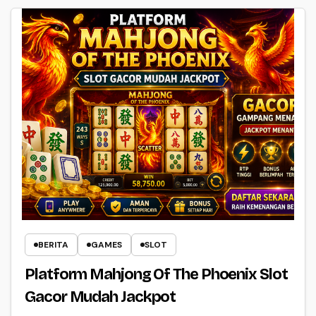
BERITA
GAMES
SLOT
Platform Mahjong Of The Phoenix Slot
Gacor Mudah Jackpot