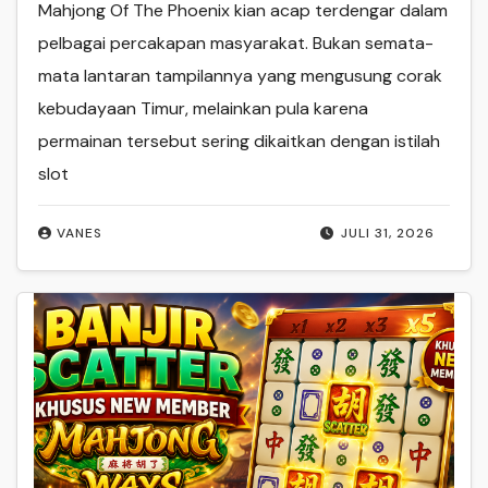
Mahjong Of The Phoenix kian acap terdengar dalam
pelbagai percakapan masyarakat. Bukan semata-
mata lantaran tampilannya yang mengusung corak
kebudayaan Timur, melainkan pula karena
permainan tersebut sering dikaitkan dengan istilah
slot
VANES
JULI 31, 2026