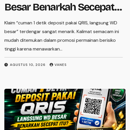
Besar Benarkah Secepat
K
Itu?
M
Klaim “cuman 1 detik deposit pakai QRIS, langsung WD
Di b
besar” terdengar sangat menarik. Kalimat semacam ini
sabu
mudah ditemukan dalam promosi permainan berisiko
trad
tinggi karena menawarkan…
akti
AGUSTUS 10, 2026
VANES
A