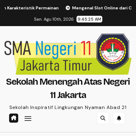
Skip
ainan
Mengenal Slot Online dari Cara Bermain hingga Fitu
to
Sen. Agu 10th, 2026
9:45:27 AM
content
Sekolah Menengah Atas Negeri
11 Jakarta
Sekolah Inspiratif Lingkungan Nyaman Abad 21