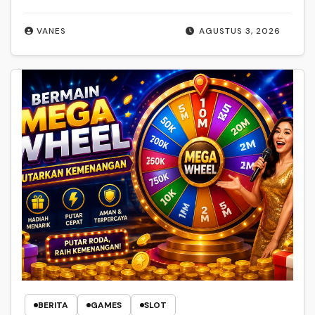
VANES
AGUSTUS 3, 2026
BERITA
GAMES
SLOT