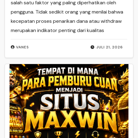
salah satu faktor yang paling diperhatikan oleh
pengguna. Tidak sedikit orang yang menilai bahwa
kecepatan proses penarikan dana atau withdraw
merupakan indikator penting dari kualitas
VANES
JULI 21, 2026