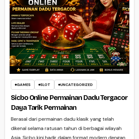
GAMES
SLOT
UNCATEGORIZED
Sicbo Online Permainan Dadu Tergacor
Daya Tarik Permainan
Berasal dari permainan dadu klasik yang telah
dikenal selama ratusan tahun di berbagai wilayah
Asia, Sicbo kini hadir dalam format modern dengan