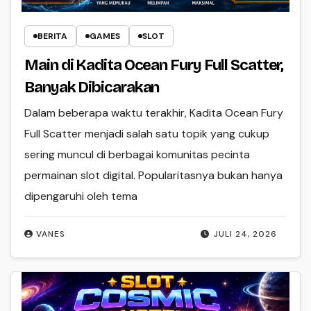
BERITA
GAMES
SLOT
Main di Kadita Ocean Fury Full Scatter,
Banyak Dibicarakan
Dalam beberapa waktu terakhir, Kadita Ocean Fury
Full Scatter menjadi salah satu topik yang cukup
sering muncul di berbagai komunitas pecinta
permainan slot digital. Popularitasnya bukan hanya
dipengaruhi oleh tema
VANES
JULI 24, 2026