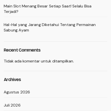
Main Slot Menang Besar Setiap Saat! Selalu Bisa
Terjadi?
Hal-Hal yang Jarang Diketahui Tentang Permainan
Sabung Ayam
Recent Comments
Tidak ada komentar untuk ditampilkan.
Archives
Agustus 2026
Juli 2026