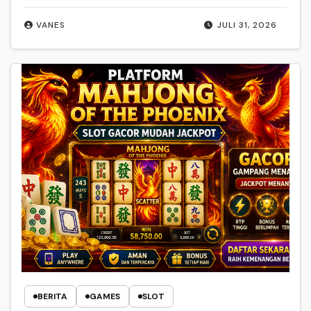
VANES
JULI 31, 2026
BERITA
GAMES
SLOT