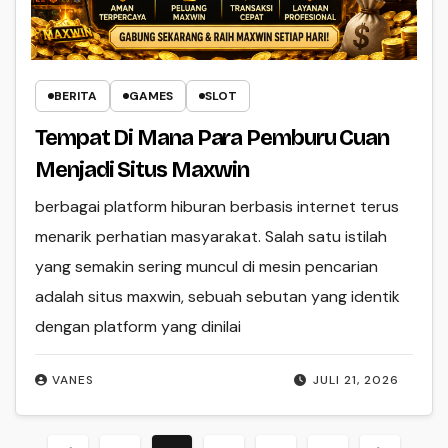
BERITA
GAMES
SLOT
Tempat Di Mana Para Pemburu Cuan
Menjadi Situs Maxwin
berbagai platform hiburan berbasis internet terus
menarik perhatian masyarakat. Salah satu istilah
yang semakin sering muncul di mesin pencarian
adalah situs maxwin, sebuah sebutan yang identik
dengan platform yang dinilai
VANES
JULI 21, 2026