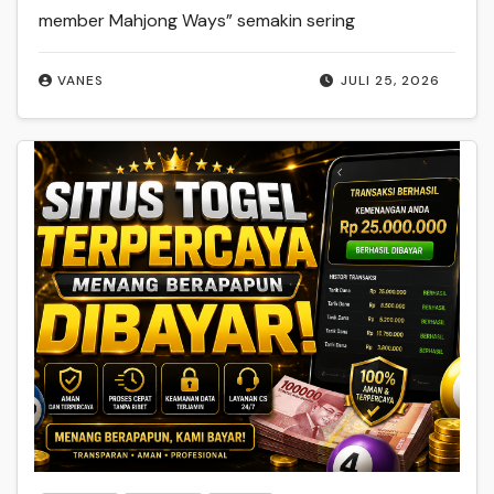
member Mahjong Ways” semakin sering
VANES
JULI 25, 2026