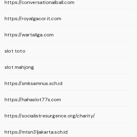
https://conversationalball.com
https://royalgacor.it.com
https://wartaliga.com
slot toto
slot mahjong
https://smksamnus.sch.id
https://hahaslot77s.com
https://socialistresurgence.org/charity/
https://mtsn31jakarta.sch.id