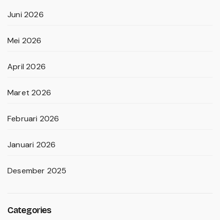
Juni 2026
Mei 2026
April 2026
Maret 2026
Februari 2026
Januari 2026
Desember 2025
Categories