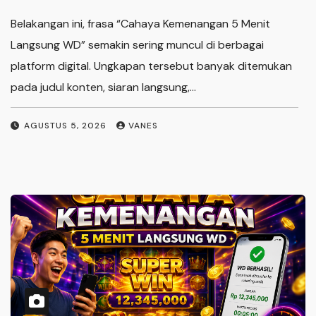
gan ini, frasa “Cahaya Kemenangan 5 Menit
sektor yan
g WD” semakin sering muncul di berbagai
platform sp
m digital. Ungkapan tersebut banyak ditemukan
negara Asia
ul konten, siaran langsung,…
bagian dari 
US 5, 2026
VANES
AGUSTUS 