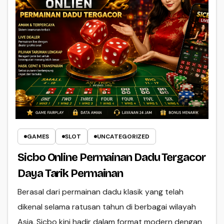
GAMES
SLOT
UNCATEGORIZED
Sicbo Online Permainan Dadu Tergacor
Daya Tarik Permainan
Berasal dari permainan dadu klasik yang telah
dikenal selama ratusan tahun di berbagai wilayah
Asia, Sicbo kini hadir dalam format modern dengan