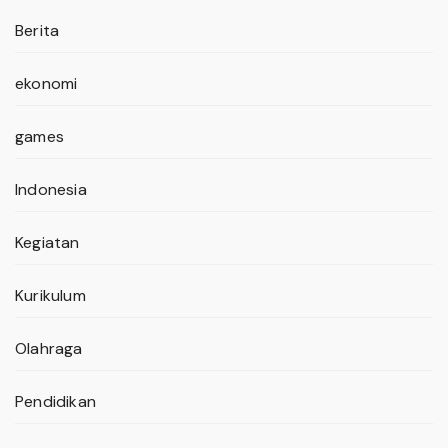
Berita
ekonomi
games
Indonesia
Kegiatan
Kurikulum
Olahraga
Pendidikan