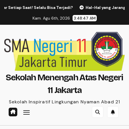
Skip
 Bisa Terjadi?
Hal-Hal yang Jarang Diketahui Tentang Pe
to
Kam. Agu 6th, 2026
3:48:49 AM
content
Sekolah Menengah Atas Negeri
11 Jakarta
Sekolah Inspiratif Lingkungan Nyaman Abad 21