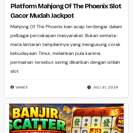
Platform Mahjong Of The Phoenix Slot
Gacor Mudah Jackpot
Mahjong Of The Phoenix kian acap terdengar dalam
pelbagai percakapan masyarakat. Bukan semata-
mata lantaran tampilannya yang mengusung corak
kebudayaan Timur, melainkan pula karena
permainan tersebut sering dikaitkan dengan istilah
slot
VANES
JULI 31, 2026