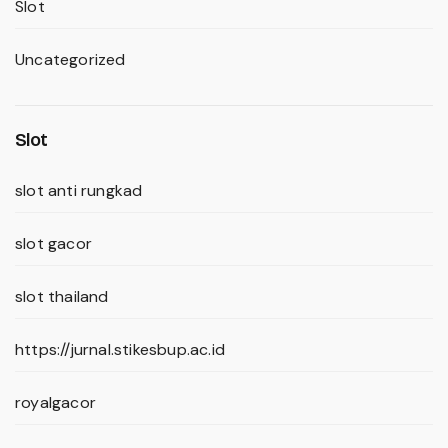
Slot
Uncategorized
Slot
slot anti rungkad
slot gacor
slot thailand
https://jurnal.stikesbup.ac.id
royalgacor