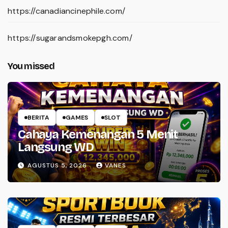
https://canadiancinephile.com/
https://sugarandsmokepgh.com/
You missed
BERITA
GAMES
SLOT
Cahaya Kemenangan 5 Menit
Langsung WD
AGUSTUS 5, 2026
VANES