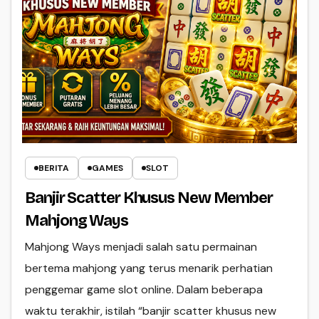
BERITA
GAMES
SLOT
Banjir Scatter Khusus New Member
Mahjong Ways
Mahjong Ways menjadi salah satu permainan
bertema mahjong yang terus menarik perhatian
penggemar game slot online. Dalam beberapa
waktu terakhir, istilah “banjir scatter khusus new