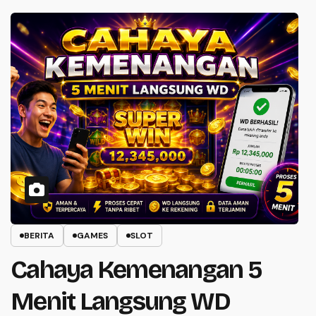
A
GAMES
SLOT
BERITA
aya Kemenangan 5
Situs
it Langsung WD
Terbe