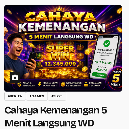
ITA
GAMES
SLOT
BERITA
haya Kemenangan 5
Situ
nit Langsung WD
Terb