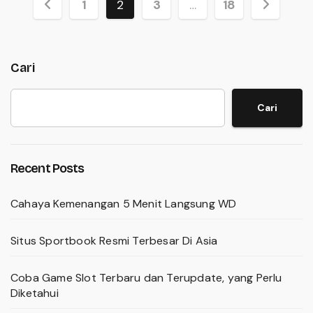
Paginasi
1
2
3
…
18
pos
Cari
Cari
Recent Posts
Cahaya Kemenangan 5 Menit Langsung WD
Situs Sportbook Resmi Terbesar Di Asia
Coba Game Slot Terbaru dan Terupdate, yang Perlu
Diketahui