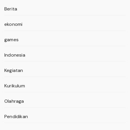
Berita
ekonomi
games
Indonesia
Kegiatan
Kurikulum
Olahraga
Pendidikan