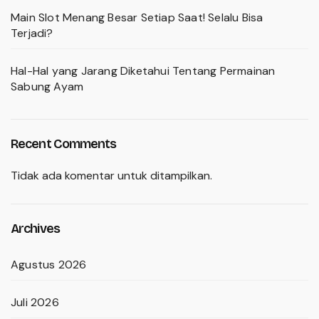
Main Slot Menang Besar Setiap Saat! Selalu Bisa
Terjadi?
Hal-Hal yang Jarang Diketahui Tentang Permainan
Sabung Ayam
Recent Comments
Tidak ada komentar untuk ditampilkan.
Archives
Agustus 2026
Juli 2026