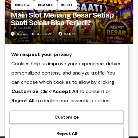
BERITA
GAMES
SLOT
Main Slot Menang Besar Setiap
Saat! Selalu Bisa Terjadi?
AGUSTUS 4, 2026
VANES
We respect your privacy
Cookies help us improve your experience, deliver
personalized content, and analyze traffic. You
can choose which cookies to allow by clicking
Customize
. Click
Accept All
to consent or
Reject All
to decline non-essential cookies.
Sekolah Menengah Atas
Negeri 11 Jakarta
Customize
Reject All