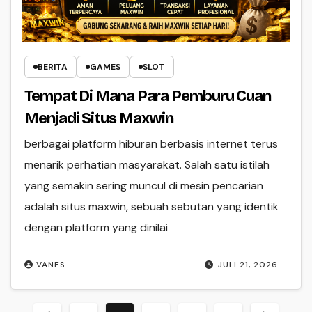
BERITA
GAMES
SLOT
Tempat Di Mana Para Pemburu Cuan
Menjadi Situs Maxwin
berbagai platform hiburan berbasis internet terus
menarik perhatian masyarakat. Salah satu istilah
yang semakin sering muncul di mesin pencarian
adalah situs maxwin, sebuah sebutan yang identik
dengan platform yang dinilai
VANES
JULI 21, 2026