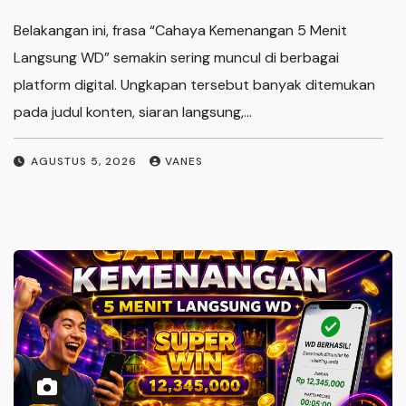
angan ini, frasa “Cahaya Kemenangan 5 Menit
sektor y
ung WD” semakin sering muncul di berbagai
platform 
orm digital. Ungkapan tersebut banyak ditemukan
negara As
judul konten, siaran langsung,…
bagian dar
USTUS 5, 2026
VANES
AGUSTU