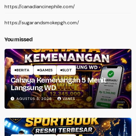
https://canadiancinephile.com/
https://sugarandsmokepgh.com/
You missed
BERITA
GAMES
SLOT
Cahaya Kemenangan 5 Menit
Langsung WD
AGUSTUS 5, 2026
VANES