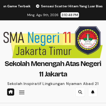
Skip
Sensasi Scatter Hitam Yang Luar Biasa Fenomena Menarik Perh
to
Ming. Agu 9th, 2026
3:10:50 PM
content
Sekolah Menengah Atas Negeri
11 Jakarta
Sekolah Inspiratif Lingkungan Nyaman Abad 21