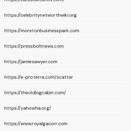
https://celebritynetworthwiki.org
https://moretonbusinesspark.com
https://pressboltnews.com
https://jamiesawyer.com
https://e-proterra.com/scatter
https://theoldlogcabin.com/
https://yahowha.org/
https://www.royalgacorr.com