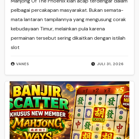
Mahjong Of The Phoenix kian acap terdengar dalam
pelbagai percakapan masyarakat. Bukan semata-
mata lantaran tampilannya yang mengusung corak
kebudayaan Timur, melainkan pula karena
permainan tersebut sering dikaitkan dengan istilah
slot
VANES
JULI 31, 2026