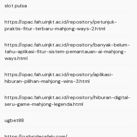
slot pulsa
https://opac.fah.uinjkt.ac.id/repository/petunjuk-
praktis-fitur-terbaru-mahjong-ways-2.html
https://opac.fah.uinjkt.ac.id/repository/banyak-belum-
tahu-aplikasi-fitur-sistem-pemantauan-ai-mahjong-
ways.html
https://opac.fah.uinjkt.ac.id/repository/aplikasi-
hiburan-pilihan-mahjong-wins-3.html
https://opac.fah.uinjkt.ac.id/repository/hiburan-digital-
seru-game-mahjong-legenda.html
ugbet88
https://curbsidecafelv.com/