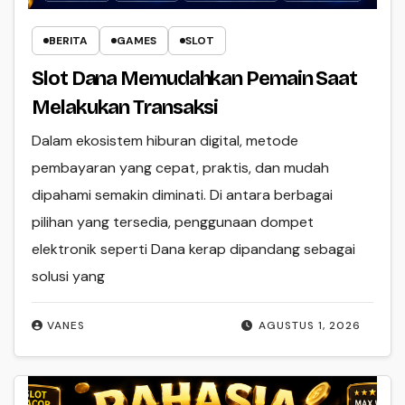
BERITA
GAMES
SLOT
Slot Dana Memudahkan Pemain Saat
Melakukan Transaksi
Dalam ekosistem hiburan digital, metode
pembayaran yang cepat, praktis, dan mudah
dipahami semakin diminati. Di antara berbagai
pilihan yang tersedia, penggunaan dompet
elektronik seperti Dana kerap dipandang sebagai
solusi yang
VANES
AGUSTUS 1, 2026