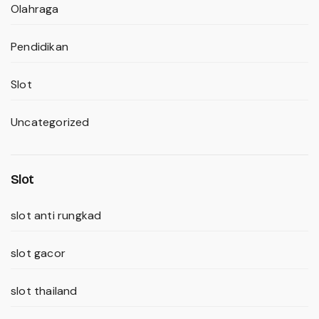
Olahraga
Pendidikan
Slot
Uncategorized
Slot
slot anti rungkad
slot gacor
slot thailand