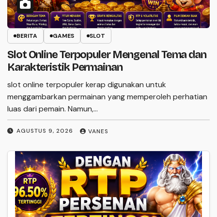
BERITA
GAMES
SLOT
Slot Online Terpopuler Mengenal Tema dan
Karakteristik Permainan
slot online terpopuler kerap digunakan untuk
menggambarkan permainan yang memperoleh perhatian
luas dari pemain. Namun,…
AGUSTUS 9, 2026
VANES