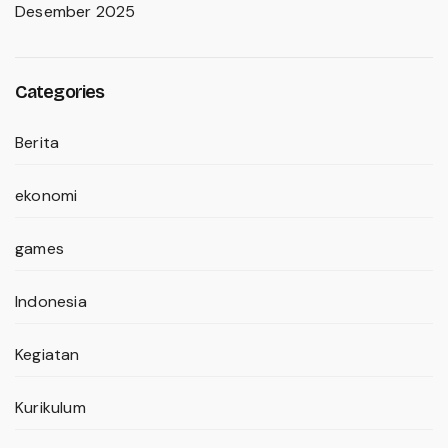
Desember 2025
Categories
Berita
ekonomi
games
Indonesia
Kegiatan
Kurikulum