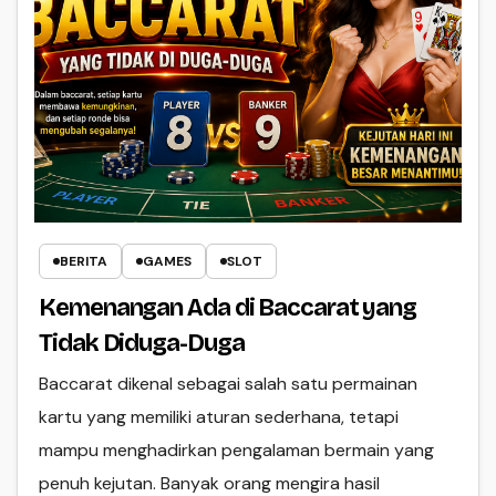
BERITA
GAMES
SLOT
Kemenangan Ada di Baccarat yang
Tidak Diduga-Duga
Baccarat dikenal sebagai salah satu permainan
kartu yang memiliki aturan sederhana, tetapi
mampu menghadirkan pengalaman bermain yang
penuh kejutan. Banyak orang mengira hasil