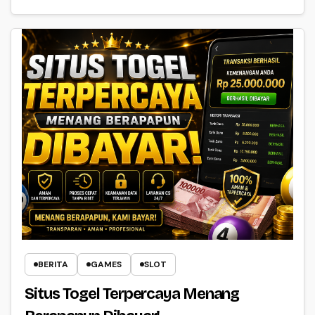
BERITA
GAMES
SLOT
Situs Togel Terpercaya Menang