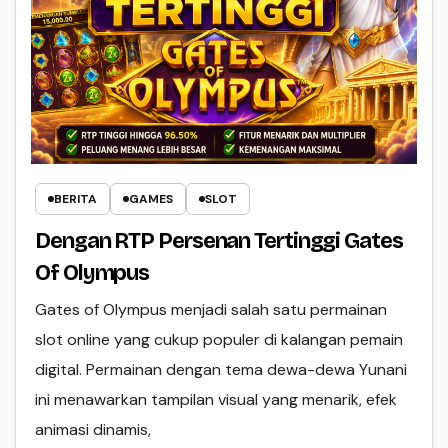
BERITA
GAMES
SLOT
Dengan RTP Persenan Tertinggi Gates
Of Olympus
Gates of Olympus menjadi salah satu permainan
slot online yang cukup populer di kalangan pemain
digital. Permainan dengan tema dewa-dewa Yunani
ini menawarkan tampilan visual yang menarik, efek
animasi dinamis,