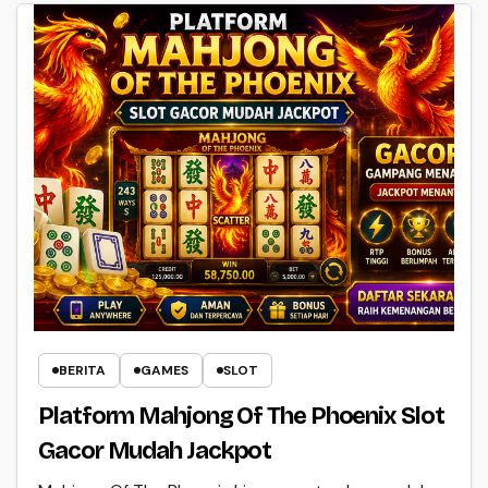
BERITA
GAMES
SLOT
Platform Mahjong Of The Phoenix Slot
Gacor Mudah Jackpot