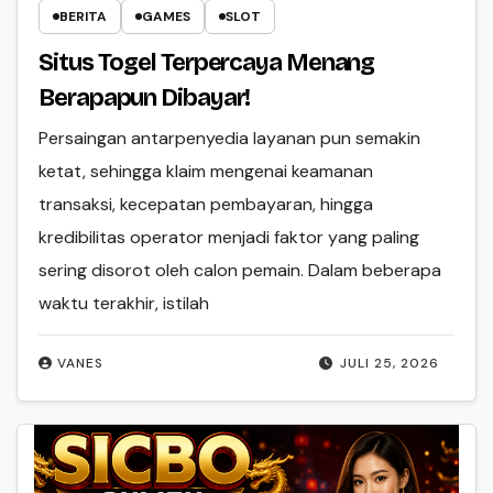
BERITA
GAMES
SLOT
Situs Togel Terpercaya Menang
Berapapun Dibayar!
Persaingan antarpenyedia layanan pun semakin
ketat, sehingga klaim mengenai keamanan
transaksi, kecepatan pembayaran, hingga
kredibilitas operator menjadi faktor yang paling
sering disorot oleh calon pemain. Dalam beberapa
waktu terakhir, istilah
VANES
JULI 25, 2026