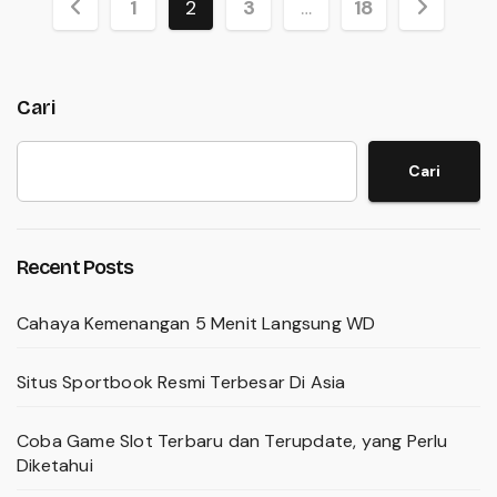
Paginasi
1
2
3
…
18
pos
Cari
Cari
Recent Posts
Cahaya Kemenangan 5 Menit Langsung WD
Situs Sportbook Resmi Terbesar Di Asia
Coba Game Slot Terbaru dan Terupdate, yang Perlu
Diketahui