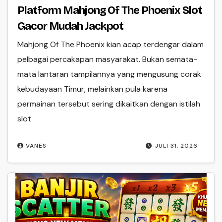
Platform Mahjong Of The Phoenix Slot
Gacor Mudah Jackpot
Mahjong Of The Phoenix kian acap terdengar dalam
pelbagai percakapan masyarakat. Bukan semata-
mata lantaran tampilannya yang mengusung corak
kebudayaan Timur, melainkan pula karena
permainan tersebut sering dikaitkan dengan istilah
slot
VANES
JULI 31, 2026