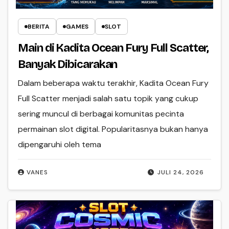
BERITA
GAMES
SLOT
Main di Kadita Ocean Fury Full Scatter,
Banyak Dibicarakan
Dalam beberapa waktu terakhir, Kadita Ocean Fury
Full Scatter menjadi salah satu topik yang cukup
sering muncul di berbagai komunitas pecinta
permainan slot digital. Popularitasnya bukan hanya
dipengaruhi oleh tema
VANES
JULI 24, 2026