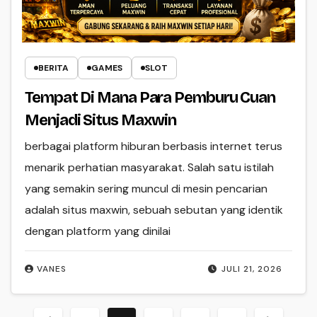
BERITA
GAMES
SLOT
Tempat Di Mana Para Pemburu Cuan
Menjadi Situs Maxwin
berbagai platform hiburan berbasis internet terus
menarik perhatian masyarakat. Salah satu istilah
yang semakin sering muncul di mesin pencarian
adalah situs maxwin, sebuah sebutan yang identik
dengan platform yang dinilai
VANES
JULI 21, 2026