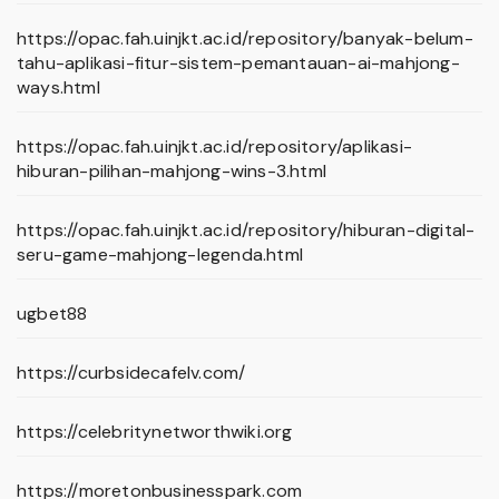
https://opac.fah.uinjkt.ac.id/repository/banyak-belum-
tahu-aplikasi-fitur-sistem-pemantauan-ai-mahjong-
ways.html
https://opac.fah.uinjkt.ac.id/repository/aplikasi-
hiburan-pilihan-mahjong-wins-3.html
https://opac.fah.uinjkt.ac.id/repository/hiburan-digital-
seru-game-mahjong-legenda.html
ugbet88
https://curbsidecafelv.com/
https://celebritynetworthwiki.org
https://moretonbusinesspark.com