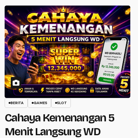
BERITA
GAMES
SLOT
Cahaya Kemenangan 5
Menit Langsung WD