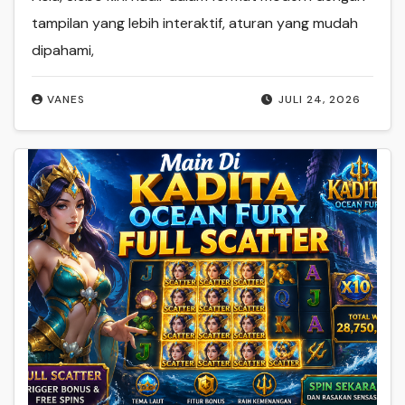
tampilan yang lebih interaktif, aturan yang mudah
dipahami,
VANES
JULI 24, 2026