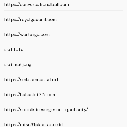
https://conversationalball.com
https://royalgacor.it.com
https://wartaliga.com
slot toto
slot mahjong
https://smksamnus.sch.id
https://hahaslot77s.com
https://socialistresurgence.org/charity/
https://mtsn31jakarta.sch.id