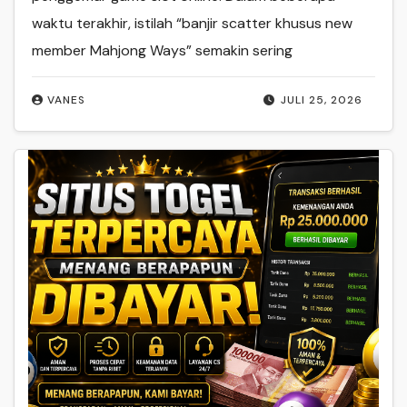
waktu terakhir, istilah “banjir scatter khusus new
member Mahjong Ways” semakin sering
VANES
JULI 25, 2026