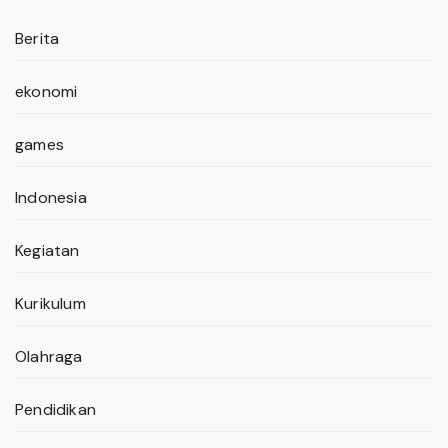
Berita
ekonomi
games
Indonesia
Kegiatan
Kurikulum
Olahraga
Pendidikan