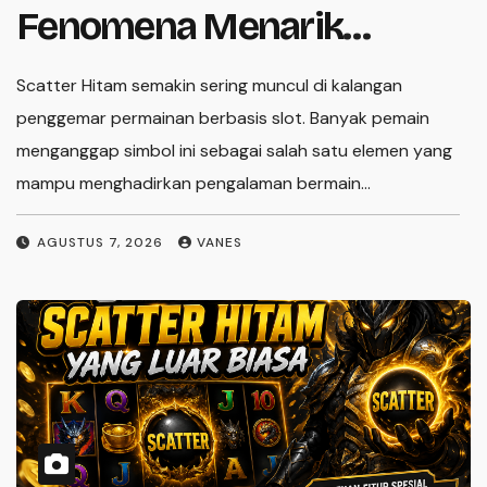
Fenomena Menarik
ka
Perhatian
o
Scatter Hitam semakin sering muncul di kalangan
k
penggemar permainan berbasis slot. Banyak pemain
te
menganggap simbol ini sebagai salah satu elemen yang
mampu menghadirkan pengalaman bermain…
AGUSTUS 7, 2026
VANES