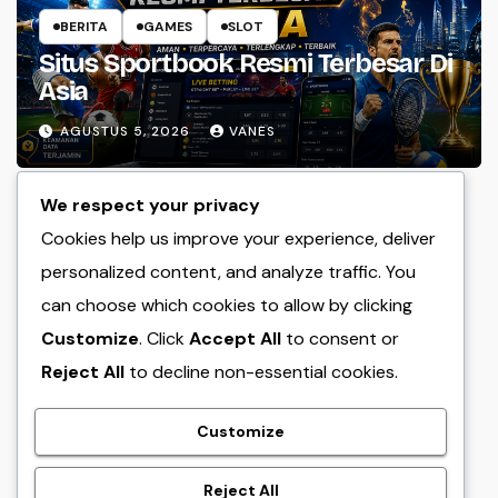
BERITA
GAMES
SLOT
Situs Sportbook Resmi Terbesar Di
Asia
AGUSTUS 5, 2026
VANES
We respect your privacy
Cookies help us improve your experience, deliver
personalized content, and analyze traffic. You
can choose which cookies to allow by clicking
Customize
. Click
Accept All
to consent or
Reject All
to decline non-essential cookies.
Sekolah Menengah Atas
Negeri 11 Jakarta
Customize
Reject All