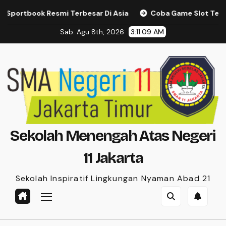
Skip
 Terbesar Di Asia
Coba Game Slot Terbaru dan Terupdate,
to
Sab. Agu 8th, 2026
3:11:10 AM
content
Sekolah Menengah Atas Negeri
11 Jakarta
Sekolah Inspiratif Lingkungan Nyaman Abad 21