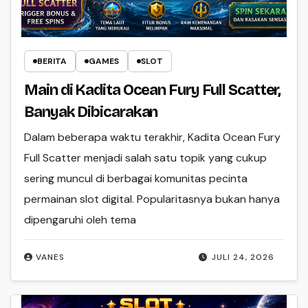
BERITA
GAMES
SLOT
Main di Kadita Ocean Fury Full Scatter,
Banyak Dibicarakan
Dalam beberapa waktu terakhir, Kadita Ocean Fury
Full Scatter menjadi salah satu topik yang cukup
sering muncul di berbagai komunitas pecinta
permainan slot digital. Popularitasnya bukan hanya
dipengaruhi oleh tema
VANES
JULI 24, 2026