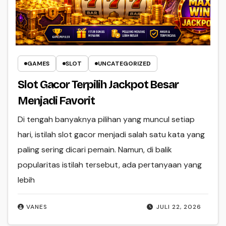
GAMES
SLOT
UNCATEGORIZED
Slot Gacor Terpilih Jackpot Besar
Menjadi Favorit
Di tengah banyaknya pilihan yang muncul setiap
hari, istilah slot gacor menjadi salah satu kata yang
paling sering dicari pemain. Namun, di balik
popularitas istilah tersebut, ada pertanyaan yang
lebih
VANES
JULI 22, 2026