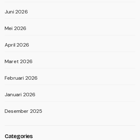
Juni 2026
Mei 2026
April 2026
Maret 2026
Februari 2026
Januari 2026
Desember 2025
Categories