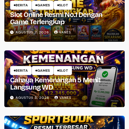
BERITA
GAMES
SLOT
Slot Online Resmi No.1 Dengan
Game Terlengkap
AGUSTUS 7, 2026
VANES
BERITA
GAMES
SLOT
Cahaya Kemenangan 5 Menit
Langsung WD
AGUSTUS 5, 2026
VANES