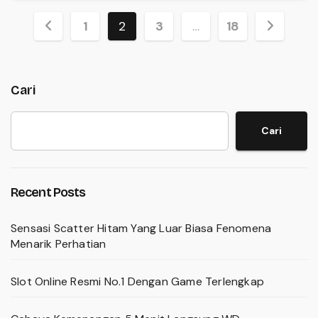
Paginasi
1
2
3
…
18
pos
Cari
Cari
Recent Posts
Sensasi Scatter Hitam Yang Luar Biasa Fenomena
Menarik Perhatian
Slot Online Resmi No.1 Dengan Game Terlengkap