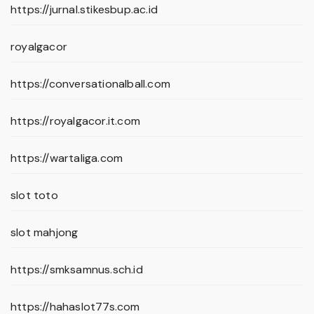
https://jurnal.stikesbup.ac.id
royalgacor
https://conversationalball.com
https://royalgacor.it.com
https://wartaliga.com
slot toto
slot mahjong
https://smksamnus.sch.id
https://hahaslot77s.com