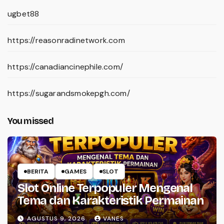
ugbet88
https://reasonradinetwork.com
https://canadiancinephile.com/
https://sugarandsmokepgh.com/
You missed
BERITA
GAMES
SLOT
Slot Online Terpopuler Mengenal
Tema dan Karakteristik Permainan
AGUSTUS 9, 2026
VANES