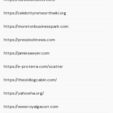
https://celebritynetworthwiki.org
https://moretonbusinesspark.com
https://pressboltnews.com
https://jamiesawyer.com
https://e-proterra.com/scatter
https://theoldlogcabin.com/
https://yahowha.org/
https://www.royalgacorr.com