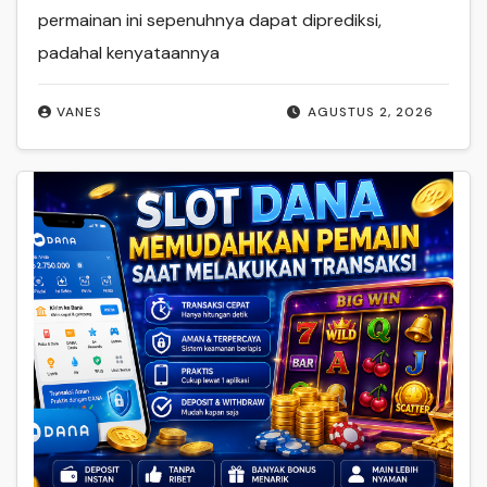
permainan ini sepenuhnya dapat diprediksi,
padahal kenyataannya
VANES
AGUSTUS 2, 2026