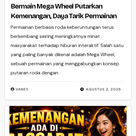
Bermain Mega Wheel Putarkan
Kemenangan, Daya Tarik Permainan
Permainan berbasis roda keberuntungan terus
berkembang seiring meningkatnya minat
masyarakat terhadap hiburan interaktif. Salah satu
yang paling banyak dikenal adalah Mega Wheel,
sebuah permainan yang menggabungkan konsep
putaran roda dengan
VANES
AGUSTUS 2, 2026