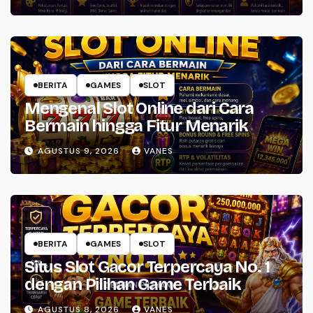
BERITA
GAMES
SLOT
Mengenal Slot Online dari Cara
Bermain hingga Fitur Menarik
AGUSTUS 9, 2026
VANES
BERITA
GAMES
SLOT
Situs Slot Gacor Terpercaya No. 1
dengan Pilihan Game Terbaik
AGUSTUS 8, 2026
VANES