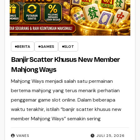
BERITA
GAMES
SLOT
Banjir Scatter Khusus New Member
Mahjong Ways
Mahjong Ways menjadi salah satu permainan
bertema mahjong yang terus menarik perhatian
penggemar game slot online. Dalam beberapa
waktu terakhir, istilah “banjir scatter khusus new
member Mahjong Ways” semakin sering
VANES
JULI 25, 2026