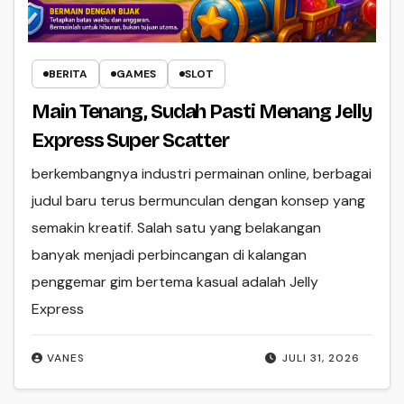
BERITA
GAMES
SLOT
Main Tenang, Sudah Pasti Menang Jelly
Express Super Scatter
berkembangnya industri permainan online, berbagai
judul baru terus bermunculan dengan konsep yang
semakin kreatif. Salah satu yang belakangan
banyak menjadi perbincangan di kalangan
penggemar gim bertema kasual adalah Jelly
Express
VANES
JULI 31, 2026