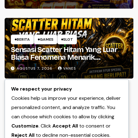
BERITA
GAMES
SLOT
Sensasi Scatter Hitam Yang Luar
Biasa Fenomena Menarik
Perhatian
AGUSTUS 7, 2026
VANES
We respect your privacy
Cookies help us improve your experience, deliver
personalized content, and analyze traffic. You
can choose which cookies to allow by clicking
Customize
. Click
Accept All
to consent or
Reject All
to decline non-essential cookies.