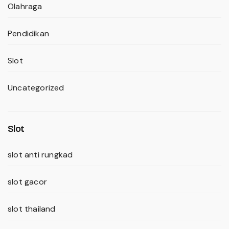
Olahraga
Pendidikan
Slot
Uncategorized
Slot
slot anti rungkad
slot gacor
slot thailand