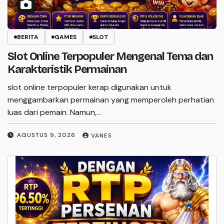
BERITA
GAMES
SLOT
Slot Online Terpopuler Mengenal Tema dan
Karakteristik Permainan
slot online terpopuler kerap digunakan untuk
menggambarkan permainan yang memperoleh perhatian
luas dari pemain. Namun,…
AGUSTUS 9, 2026
VANES