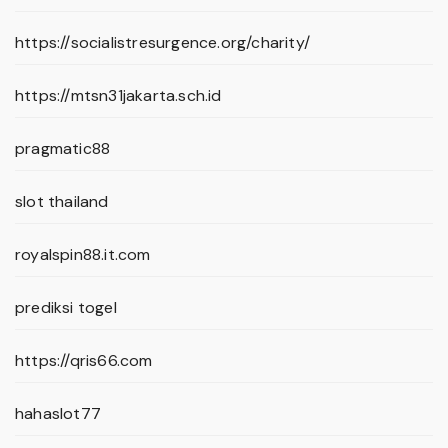
https://socialistresurgence.org/charity/
https://mtsn31jakarta.sch.id
pragmatic88
slot thailand
royalspin88.it.com
prediksi togel
https://qris66.com
hahaslot77