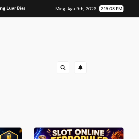
 Fenomena Menarik Perhatian
Slot Online Resmi No.1 Den
Ming. Agu 9th, 2026
2:15:10 PM