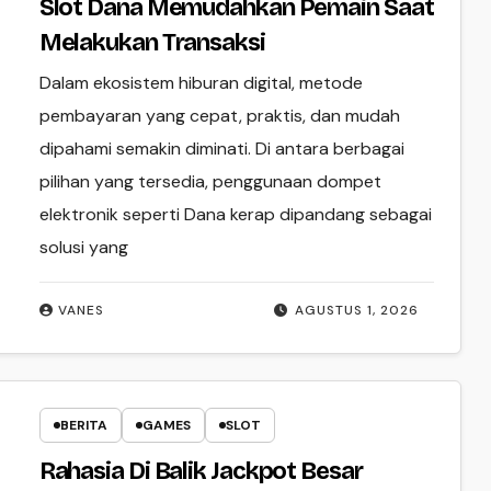
Slot Dana Memudahkan Pemain Saat
Melakukan Transaksi
Dalam ekosistem hiburan digital, metode
pembayaran yang cepat, praktis, dan mudah
dipahami semakin diminati. Di antara berbagai
pilihan yang tersedia, penggunaan dompet
elektronik seperti Dana kerap dipandang sebagai
solusi yang
VANES
AGUSTUS 1, 2026
BERITA
GAMES
SLOT
Rahasia Di Balik Jackpot Besar