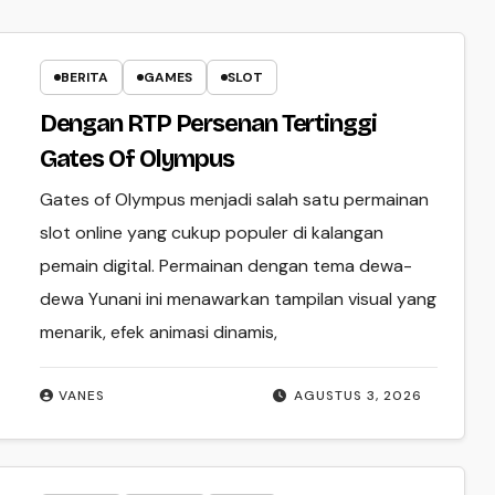
BERITA
GAMES
SLOT
Dengan RTP Persenan Tertinggi
Gates Of Olympus
Gates of Olympus menjadi salah satu permainan
slot online yang cukup populer di kalangan
pemain digital. Permainan dengan tema dewa-
dewa Yunani ini menawarkan tampilan visual yang
menarik, efek animasi dinamis,
VANES
AGUSTUS 3, 2026