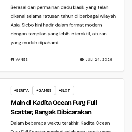
Berasal dari permainan dadu klasik yang telah
dikenal selama ratusan tahun di berbagai wilayah
Asia, Sicbo kini hadir dalam format modern
dengan tampilan yang lebih interaktif, aturan
yang mudah dipahami,
VANES
JULI 24, 2026
BERITA
GAMES
SLOT
Main di Kadita Ocean Fury Full
Scatter, Banyak Dibicarakan
Dalam beberapa waktu terakhir, Kadita Ocean
Fury Full Scatter menjadi salah satu topik yang