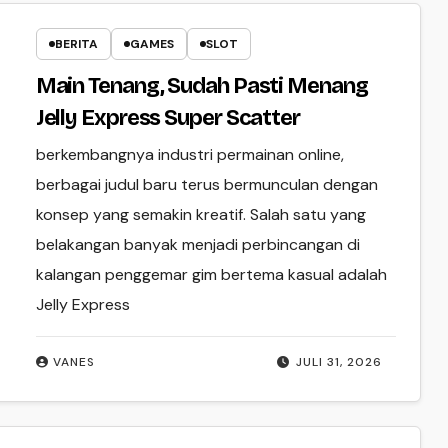
BERITA
GAMES
SLOT
Main Tenang, Sudah Pasti Menang
Jelly Express Super Scatter
berkembangnya industri permainan online,
berbagai judul baru terus bermunculan dengan
konsep yang semakin kreatif. Salah satu yang
belakangan banyak menjadi perbincangan di
kalangan penggemar gim bertema kasual adalah
Jelly Express
VANES
JULI 31, 2026