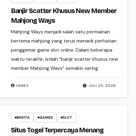
Banjir Scatter Khusus New Member
Mahjong Ways
Mahjong Ways menjadi salah satu permainan
bertema mahjong yang terus menarik perhatian
penggemar game slot online. Dalam beberapa
waktu terakhir, istilah “banjir scatter khusus new
member Mahjong Ways” semakin sering
VANES
JULI 25, 2026
BERITA
GAMES
SLOT
Situs Togel Terpercaya Menang