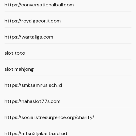
https://conversationalball.com
https://royalgacor.it.com
https://wartaliga.com
slot toto
slot mahjong
https://smksamnus.sch.id
https://hahaslot77s.com
https://socialistresurgence.org/charity/
https://mtsn31jakarta.sch.id