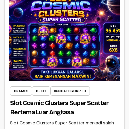
GAMES
SLOT
UNCATEGORIZED
Slot Cosmic Clusters Super Scatter
Bertema Luar Angkasa
Slot Cosmic Clusters Super Scatter menjadi salah