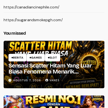
https://canadiancinephile.com/
https://sugarandsmokepgh.com/
You missed
BERITA
GAMES
SLOT
Sensasi Scatter Hitam Yang Luar
Biasa Fenomena Menarik
Perhatian
AGUSTUS 7, 2026
VANES