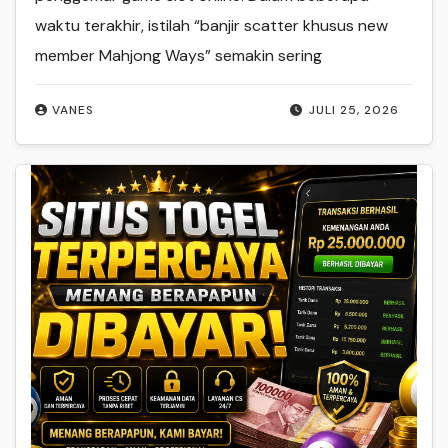
waktu terakhir, istilah “banjir scatter khusus new
member Mahjong Ways” semakin sering
VANES
JULI 25, 2026