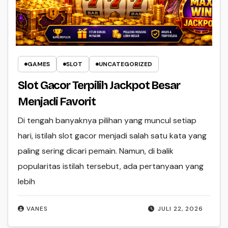
GAMES
SLOT
UNCATEGORIZED
Slot Gacor Terpilih Jackpot Besar
Menjadi Favorit
Di tengah banyaknya pilihan yang muncul setiap
hari, istilah slot gacor menjadi salah satu kata yang
paling sering dicari pemain. Namun, di balik
popularitas istilah tersebut, ada pertanyaan yang
lebih
VANES
JULI 22, 2026