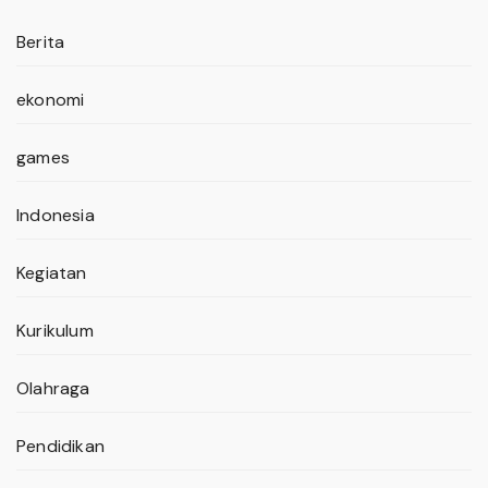
Berita
ekonomi
games
Indonesia
Kegiatan
Kurikulum
Olahraga
Pendidikan