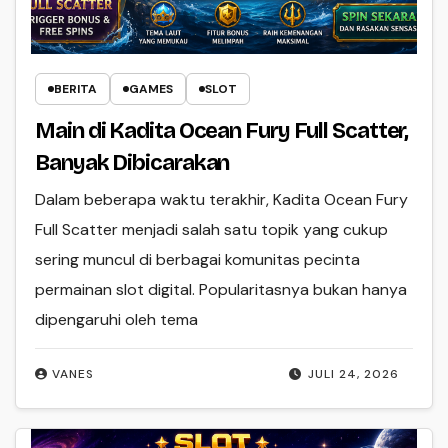
BERITA
GAMES
SLOT
Main di Kadita Ocean Fury Full Scatter,
Banyak Dibicarakan
Dalam beberapa waktu terakhir, Kadita Ocean Fury
Full Scatter menjadi salah satu topik yang cukup
sering muncul di berbagai komunitas pecinta
permainan slot digital. Popularitasnya bukan hanya
dipengaruhi oleh tema
VANES
JULI 24, 2026