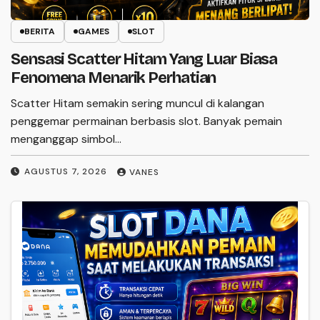
BERITA
GAMES
SLOT
Sensasi Scatter Hitam Yang Luar Biasa
Fenomena Menarik Perhatian
Scatter Hitam semakin sering muncul di kalangan
penggemar permainan berbasis slot. Banyak pemain
menganggap simbol…
AGUSTUS 7, 2026
VANES