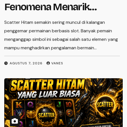
Fenomena Menarik
ka
Perhatian
o
Scatter Hitam semakin sering muncul di kalangan
k
penggemar permainan berbasis slot. Banyak pemain
te
menganggap simbol ini sebagai salah satu elemen yang
mampu menghadirkan pengalaman bermain…
AGUSTUS 7, 2026
VANES