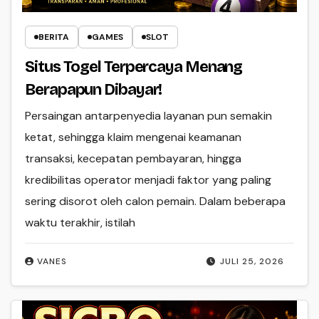
BERITA
GAMES
SLOT
Situs Togel Terpercaya Menang
Berapapun Dibayar!
Persaingan antarpenyedia layanan pun semakin
ketat, sehingga klaim mengenai keamanan
transaksi, kecepatan pembayaran, hingga
kredibilitas operator menjadi faktor yang paling
sering disorot oleh calon pemain. Dalam beberapa
waktu terakhir, istilah
VANES
JULI 25, 2026