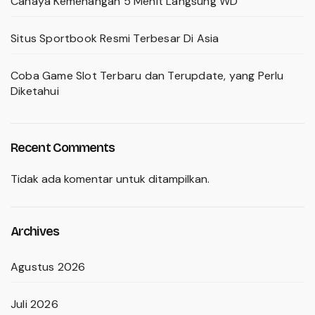
Cahaya Kemenangan 5 Menit Langsung WD
Situs Sportbook Resmi Terbesar Di Asia
Coba Game Slot Terbaru dan Terupdate, yang Perlu
Diketahui
Recent Comments
Tidak ada komentar untuk ditampilkan.
Archives
Agustus 2026
Juli 2026