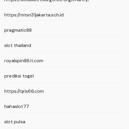
https://mtsn31jakarta.sch.id
pragmatic88
slot thailand
royalspin88.it.com
prediksi togel
https://qris66.com
hahaslot77
slot pulsa