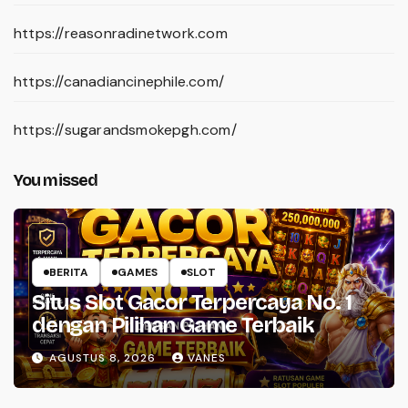
https://reasonradinetwork.com
https://canadiancinephile.com/
https://sugarandsmokepgh.com/
You missed
BERITA
GAMES
SLOT
Situs Slot Gacor Terpercaya No. 1
dengan Pilihan Game Terbaik
AGUSTUS 8, 2026
VANES