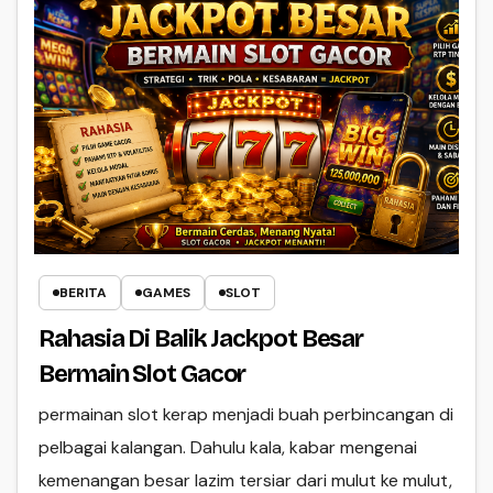
BERITA
GAMES
SLOT
Rahasia Di Balik Jackpot Besar
Bermain Slot Gacor
permainan slot kerap menjadi buah perbincangan di
pelbagai kalangan. Dahulu kala, kabar mengenai
kemenangan besar lazim tersiar dari mulut ke mulut,