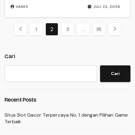
VANES
JULI 22, 2026
Paginasi
1
2
3
…
18
pos
Cari
Cari
Recent Posts
Situs Slot Gacor Terpercaya No. 1 dengan Pilihan Game
Terbaik