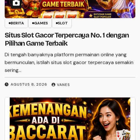
BERITA
GAMES
SLOT
Situs Slot Gacor Terpercaya No. 1 dengan
Pilihan Game Terbaik
Di tengah banyaknya platform permainan online yang
bermunculan, istilah situs slot gacor terpercaya semakin
sering…
AGUSTUS 8, 2026
VANES