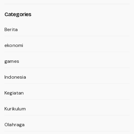
Categories
Berita
ekonomi
games
Indonesia
Kegiatan
Kurikulum
Olahraga