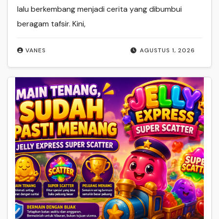
lalu berkembang menjadi cerita yang dibumbui
beragam tafsir. Kini,
VANES
AGUSTUS 1, 2026