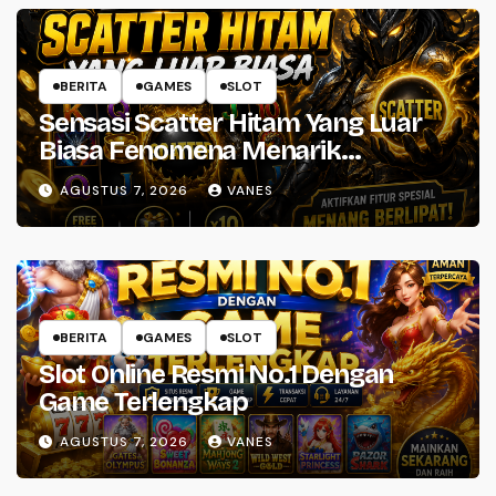
BERITA
GAMES
SLOT
Sensasi Scatter Hitam Yang Luar
Biasa Fenomena Menarik
Perhatian
AGUSTUS 7, 2026
VANES
BERITA
GAMES
SLOT
Slot Online Resmi No.1 Dengan
Game Terlengkap
AGUSTUS 7, 2026
VANES