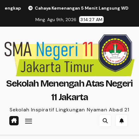
Skip
 Kemenangan 5 Menit Langsung WD
Situs Sportbook Resm
to
Ming. Agu 9th, 2026
3:14:29 AM
content
Sekolah Menengah Atas Negeri
11 Jakarta
Sekolah Inspiratif Lingkungan Nyaman Abad 21