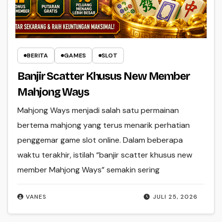
BERITA
GAMES
SLOT
Banjir Scatter Khusus New Member
Mahjong Ways
Mahjong Ways menjadi salah satu permainan
bertema mahjong yang terus menarik perhatian
penggemar game slot online. Dalam beberapa
waktu terakhir, istilah “banjir scatter khusus new
member Mahjong Ways” semakin sering
VANES
JULI 25, 2026