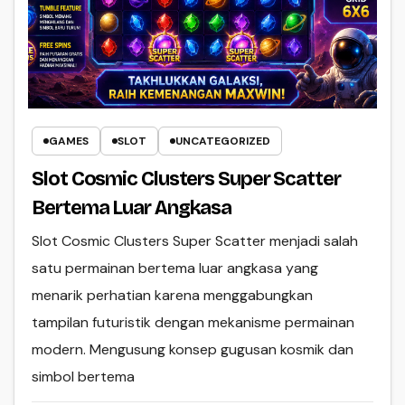
GAMES
SLOT
UNCATEGORIZED
Slot Cosmic Clusters Super Scatter
Bertema Luar Angkasa
Slot Cosmic Clusters Super Scatter menjadi salah
satu permainan bertema luar angkasa yang
menarik perhatian karena menggabungkan
tampilan futuristik dengan mekanisme permainan
modern. Mengusung konsep gugusan kosmik dan
simbol bertema