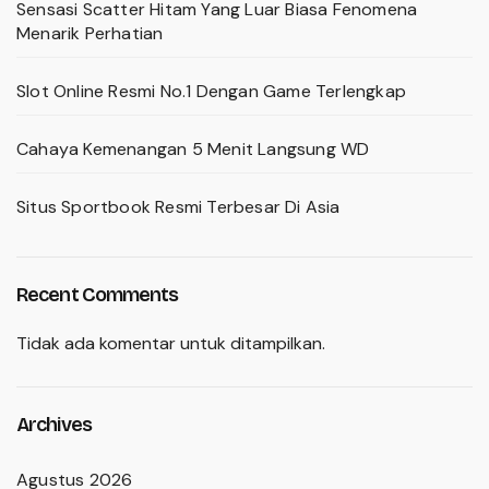
Sensasi Scatter Hitam Yang Luar Biasa Fenomena
Menarik Perhatian
Slot Online Resmi No.1 Dengan Game Terlengkap
Cahaya Kemenangan 5 Menit Langsung WD
Situs Sportbook Resmi Terbesar Di Asia
Recent Comments
Tidak ada komentar untuk ditampilkan.
Archives
Agustus 2026