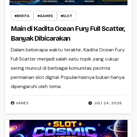
BERITA
GAMES
SLOT
Main di Kadita Ocean Fury Full Scatter,
Banyak Dibicarakan
Dalam beberapa waktu terakhir, Kadita Ocean Fury
Full Scatter menjadi salah satu topik yang cukup
sering muncul di berbagai komunitas pecinta
permainan slot digital. Popularitasnya bukan hanya
dipengaruhi oleh tema
VANES
JULI 24, 2026