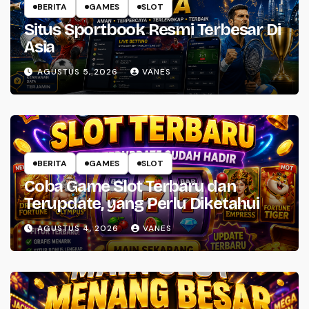
BERITA
GAMES
SLOT
Situs Sportbook Resmi Terbesar Di
Asia
AGUSTUS 5, 2026
VANES
BERITA
GAMES
SLOT
Coba Game Slot Terbaru dan
Terupdate, yang Perlu Diketahui
AGUSTUS 4, 2026
VANES