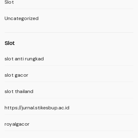
Slot
Uncategorized
Slot
slot anti rungkad
slot gacor
slot thailand
https://jurnal.stikesbup.ac.id
royalgacor