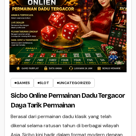
GAMES
SLOT
UNCATEGORIZED
Sicbo Online Permainan Dadu Tergacor
Daya Tarik Permainan
Berasal dari permainan dadu klasik yang telah
dikenal selama ratusan tahun di berbagai wilayah
Asia, Sicbo kini hadir dalam format modern dengan