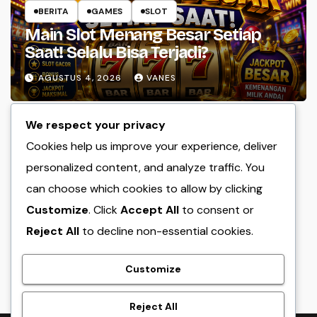
BERITA
GAMES
SLOT
Main Slot Menang Besar Setiap
Saat! Selalu Bisa Terjadi?
AGUSTUS 4, 2026
VANES
We respect your privacy
Cookies help us improve your experience, deliver
personalized content, and analyze traffic. You
can choose which cookies to allow by clicking
Customize
. Click
Accept All
to consent or
Reject All
to decline non-essential cookies.
Sekolah Menengah Atas
Negeri 11 Jakarta
Customize
Reject All