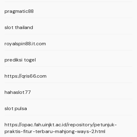
pragmatic88
slot thailand
royalspin88.it.com
prediksi togel
https://qris66.com
hahaslot77
slot pulsa
https://opac.fah.uinjkt.ac.id/repository/petunjuk-
praktis-fitur-terbaru-mahjong-ways-2.html