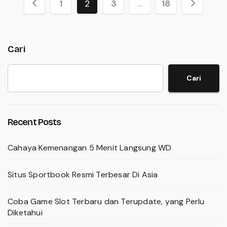
Paginasi
1
2
3
…
18
pos
Cari
Cari
Recent Posts
Cahaya Kemenangan 5 Menit Langsung WD
Situs Sportbook Resmi Terbesar Di Asia
Coba Game Slot Terbaru dan Terupdate, yang Perlu
Diketahui