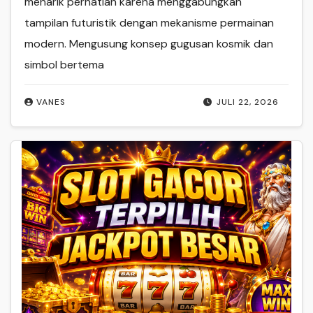
menarik perhatian karena menggabungkan
tampilan futuristik dengan mekanisme permainan
modern. Mengusung konsep gugusan kosmik dan
simbol bertema
VANES
JULI 22, 2026