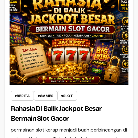
BERITA
GAMES
SLOT
Rahasia Di Balik Jackpot Besar
Bermain Slot Gacor
permainan slot kerap menjadi buah perbincangan di