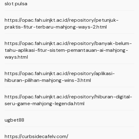
slot pulsa
https://opac.fah.uinjkt.ac.id/repository/petunjuk-
praktis-fitur-terbaru-mahjong-ways-2.html
https://opac.fah.uinjkt.ac.id/repository/banyak-belum-
tahu-aplikasi-fitur-sistem-pemantauan-ai-mahjong-
ways.html
https://opac.fah.uinjkt.ac.id/repository/aplikasi-
hiburan-pilihan-mahjong-wins-3.html
https://opac.fah.uinjkt.ac.id/repository/hiburan-digital-
seru-game-mahjong-legenda.html
ugbet88
https://curbsidecafelv.com/