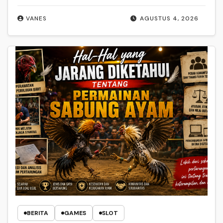
VANES
AGUSTUS 4, 2026
BERITA
GAMES
SLOT