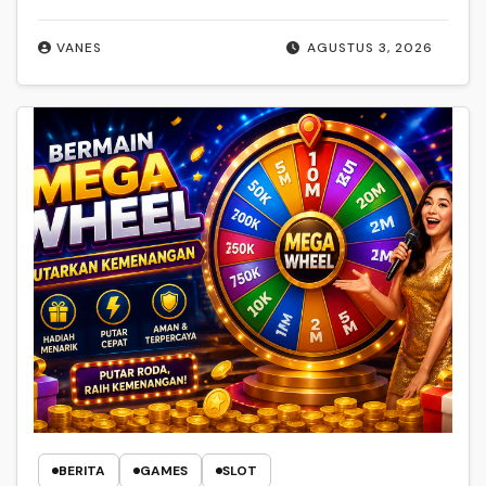
VANES
AGUSTUS 3, 2026
BERITA
GAMES
SLOT