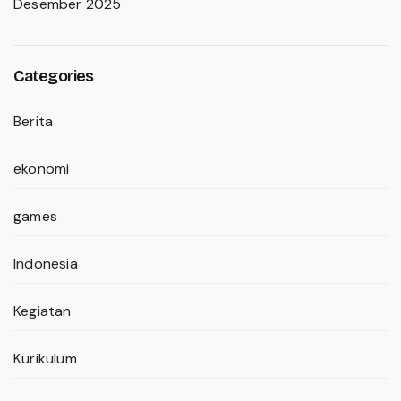
Desember 2025
Categories
Berita
ekonomi
games
Indonesia
Kegiatan
Kurikulum