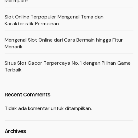
Melimpah!!
Slot Online Terpopuler Mengenal Tema dan
Karakteristik Permainan
Mengenal Slot Online dari Cara Bermain hingga Fitur
Menarik
Situs Slot Gacor Terpercaya No. 1 dengan Pilihan Game
Terbaik
Recent Comments
Tidak ada komentar untuk ditampilkan.
Archives