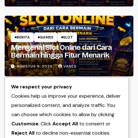
BERITA
GAMES
SLOT
Mengenal Slot Online dari Cara
Bermain hingga Fitur Menarik
AGUSTUS 9, 2026
VANES
We respect your privacy
Cookies help us improve your experience, deliver
personalized content, and analyze traffic. You
can choose which cookies to allow by clicking
Customize
. Click
Accept All
to consent or
Reject All
to decline non-essential cookies.