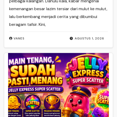
pelbagai kalangan. Dahulu kala, kabar mengenai
kemenangan besar lazim tersiar dari mulut ke mulut,
lalu berkembang menjadi cerita yang dibumbui
beragam tafsir. Kini,
VANES
AGUSTUS 1, 2026