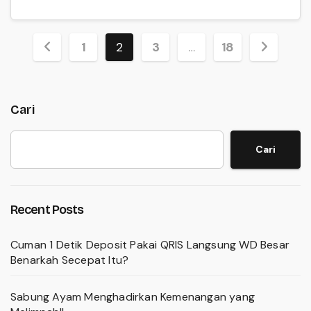
Paginasi
1
2
3
…
18
pos
Cari
Cari
Recent Posts
Cuman 1 Detik Deposit Pakai QRIS Langsung WD Besar
Benarkah Secepat Itu?
Sabung Ayam Menghadirkan Kemenangan yang