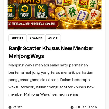
BERITA
GAMES
SLOT
Banjir Scatter Khusus New Member
Mahjong Ways
Mahjong Ways menjadi salah satu permainan
bertema mahjong yang terus menarik perhatian
penggemar game slot online. Dalam beberapa
waktu terakhir, istilah “banjir scatter khusus new
member Mahjong Ways” semakin sering
VANES
JULI 25, 2026