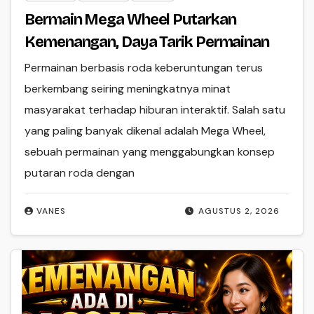
Bermain Mega Wheel Putarkan
Kemenangan, Daya Tarik Permainan
Permainan berbasis roda keberuntungan terus
berkembang seiring meningkatnya minat
masyarakat terhadap hiburan interaktif. Salah satu
yang paling banyak dikenal adalah Mega Wheel,
sebuah permainan yang menggabungkan konsep
putaran roda dengan
VANES
AGUSTUS 2, 2026