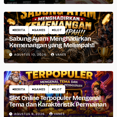
BERITA
GAMES
SLOT
Sabung Ayam Menghadirkan
Kemenangan yang Melimpah!!
AGUSTUS 10, 2026
VANES
BERITA
GAMES
SLOT
Slot Online Terpopuler Mengenal
Tema dan Karakteristik Permainan
AGUSTUS 9, 2026
VANES