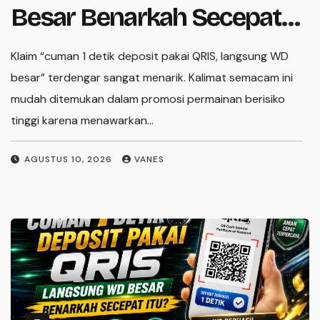
 Benarkah Secepat
Kemena
Melimpa
 1 detik deposit pakai QRIS, langsung WD
Di balik riuh sua
ngar sangat menarik. Kalimat semacam ini
sabung ayam tela
kan dalam promosi permainan berisiko
tradisi masyaraka
a menawarkan…
aktivitas tersebu
, 2026
VANES
AGUSTUS 10, 2