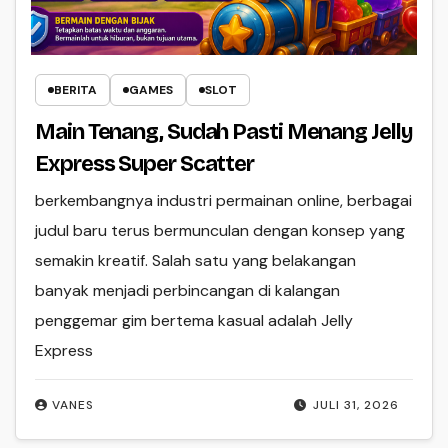
BERITA
GAMES
SLOT
Main Tenang, Sudah Pasti Menang Jelly
Express Super Scatter
berkembangnya industri permainan online, berbagai
judul baru terus bermunculan dengan konsep yang
semakin kreatif. Salah satu yang belakangan
banyak menjadi perbincangan di kalangan
penggemar gim bertema kasual adalah Jelly
Express
VANES
JULI 31, 2026