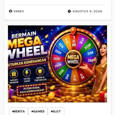
VANES
AGUSTUS 3, 2026
BERITA
GAMES
SLOT