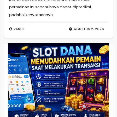
permainan ini sepenuhnya dapat diprediksi,
padahal kenyataannya
VANES
AGUSTUS 2, 2026