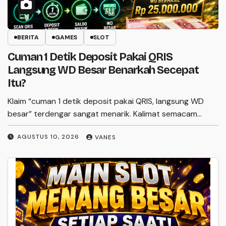
BERITA
GAMES
SLOT
Cuman 1 Detik Deposit Pakai QRIS
Langsung WD Besar Benarkah Secepat
Itu?
Klaim “cuman 1 detik deposit pakai QRIS, langsung WD
besar” terdengar sangat menarik. Kalimat semacam…
AGUSTUS 10, 2026
VANES