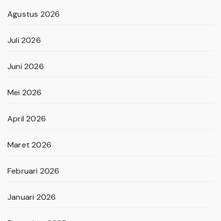
Agustus 2026
Juli 2026
Juni 2026
Mei 2026
April 2026
Maret 2026
Februari 2026
Januari 2026