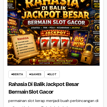
BERITA
GAMES
SLOT
Rahasia Di Balik Jackpot Besar
Bermain Slot Gacor
permainan slot kerap menjadi buah perbincangan di