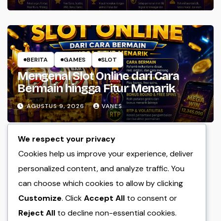
BERITA
GAMES
SLOT
Mengenal Slot Online dari Cara
Bermain hingga Fitur Menarik
AGUSTUS 9, 2026
VANES
We respect your privacy
Cookies help us improve your experience, deliver
personalized content, and analyze traffic. You
can choose which cookies to allow by clicking
Customize
. Click
Accept All
to consent or
Reject All
to decline non-essential cookies.